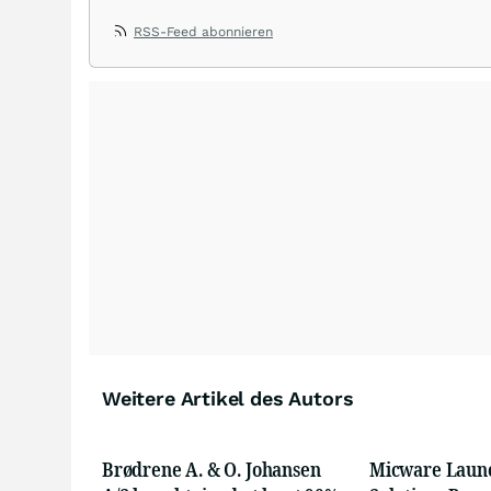
RSS-Feed abonnieren
Weitere Artikel des Autors
Brødrene A. & O. Johansen
Micware Launc