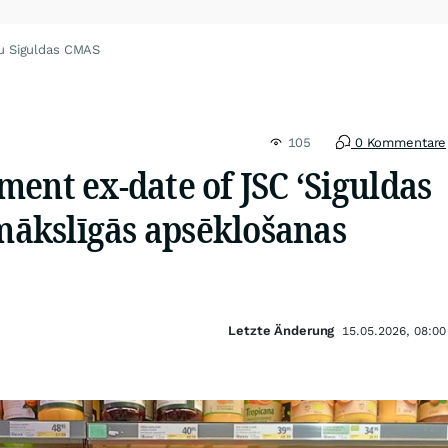
u Siguldas CMAS
105
0 Kommentare
ent ex-date of JSC ‘Siguldas
 mākslīgās apsēklošanas
Letzte Änderung
15.05.2026, 08:00