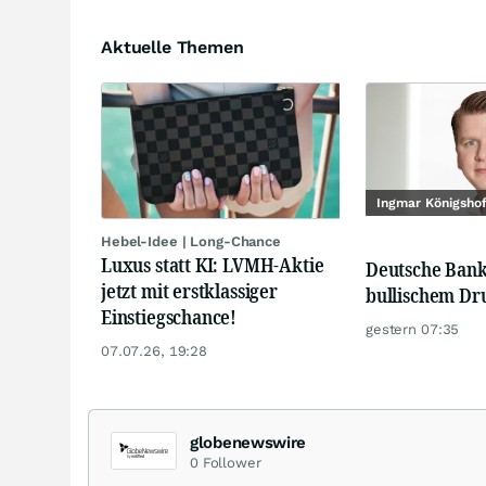
Aktuelle Themen
Ingmar Königsho
Hebel-Idee | Long-Chance
Luxus statt KI: LVMH-Aktie
Deutsche Bank
jetzt mit erstklassiger
bullischem Dr
Einstiegschance!
gestern 07:35
07.07.26, 19:28
globenewswire
0
Follower