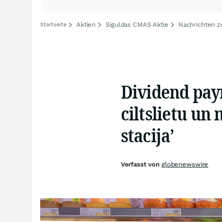
Aktien
Siguldas CMAS Aktie
Nachrichten z
Startseite
Dividend paym
ciltslietu un
stacija’
Verfasst von
globenewswire