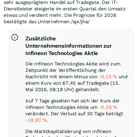
sehr ausgeprägtem Handel auf Tradegate. Der IT-
Dienstleister steigerte im ersten Quartal den Umsatz
etwas und verdient mehr. Die Prognose für 2026
bestätigte das Unternehmen./ajx/jha/
Zusätzliche
Unternehmensinformationen zur
Infineon Technologies Aktie
Die Infineon Technologies Aktie wird zum
Zeitpunkt der Veröffentlichung der
Nachricht mit einem Minus von
-0,15
%
und
einem Kurs von 67,45 auf Tradegate (15.
Mai 2026, 08:18 Uhr) gehandelt.
Auf 7 Tage gesehen hat sich der Kurs der
Infineon Technologies Aktie um
-0,26
%
verändert. Der Verlust auf 30 Tage beträgt
-18,92
%
.
Die Marktkapitalisierung von Infineon