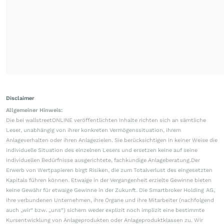
Disclaimer
Allgemeiner Hinweis:
Die bei wallstreetONLINE veröffentlichten Inhalte richten sich an sämtliche
Leser, unabhängig von ihrer konkreten Vermögenssituation, ihrem
Anlageverhalten oder ihren Anlagezielen. Sie berücksichtigen in keiner Weise die
individuelle Situation des einzelnen Lesers und ersetzen keine auf seine
individuellen Bedürfnisse ausgerichtete, fachkundige Anlageberatung.Der
Erwerb von Wertpapieren birgt Risiken, die zum Totalverlust des eingesetzten
Kapitals führen können. Etwaige in der Vergangenheit erzielte Gewinne bieten
keine Gewähr für etwaige Gewinne in der Zukunft. Die Smartbroker Holding AG,
ihre verbundenen Unternehmen, ihre Organe und ihre Mitarbeiter (nachfolgend
auch „wir“ bzw. „uns“) sichern weder explizit noch implizit eine bestimmte
Kursentwicklung von Anlageprodukten oder Anlageproduktklassen zu. Wir