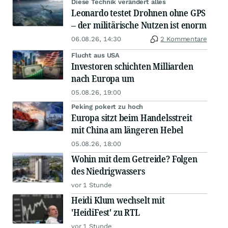
Diese Technik verändert alles
Leonardo testet Drohnen ohne GPS
– der militärische Nutzen ist enorm
06.08.26, 14:30
2 Kommentare
Flucht aus USA
Investoren schichten Milliarden
nach Europa um
05.08.26, 19:00
Peking pokert zu hoch
Europa sitzt beim Handelsstreit
mit China am längeren Hebel
05.08.26, 18:00
Wohin mit dem Getreide? Folgen
des Niedrigwassers
vor 1 Stunde
Heidi Klum wechselt mit
'HeidiFest' zu RTL
vor 1 Stunde