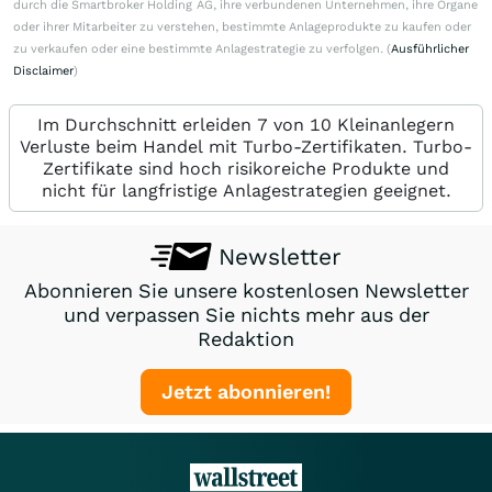
durch die Smartbroker Holding AG, ihre verbundenen Unternehmen, ihre Organe
oder ihrer Mitarbeiter zu verstehen, bestimmte Anlageprodukte zu kaufen oder
zu verkaufen oder eine bestimmte Anlagestrategie zu verfolgen. (
Ausführlicher
Disclaimer
)
Im Durchschnitt erleiden 7 von 10 Kleinanlegern
Verluste beim Handel mit Turbo-Zertifikaten. Turbo-
Zertifikate sind hoch risikoreiche Produkte und
nicht für langfristige Anlagestrategien geeignet.
Newsletter
Abonnieren Sie unsere kostenlosen Newsletter
und verpassen Sie nichts mehr aus der
Redaktion
Jetzt abonnieren!