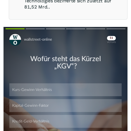
Technologies bezifferte sich zuletzt auf
81,52 Mrd..
Skip
Skip