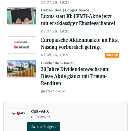
14.07.26, 19:27
Hebel-Idee | Long-Chance
Luxus statt KI: LVMH-Aktie jetzt
mit erstklassiger Einstiegschance!
07.07.26, 19:28
Europäische Aktienmärkte im Plus,
Nasdaq vorbörslich gefragt
07.08.26, 10:28
Anzeige
Dividenden-Radar
30 Jahre Dividendenwachstum:
Diese Aktie glänzt mit Traum-
Renditen
gestern 14:51
dpa-AFX
0
Follower
Autor folgen