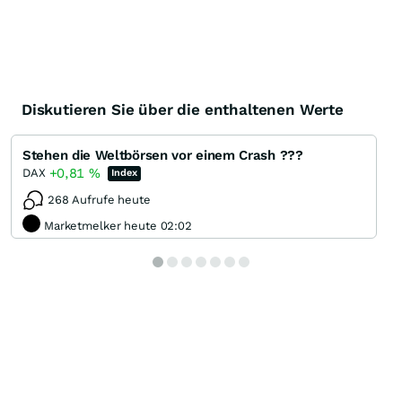
Diskutieren Sie über die enthaltenen Werte
Stehen die Weltbörsen vor einem Crash ???
+0,81
%
DAX
Index
268 Aufrufe heute
Marketmelker heute 02:02