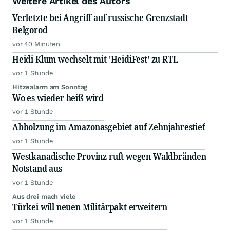
Weitere Artikel des Autors
Verletzte bei Angriff auf russische Grenzstadt
Belgorod
vor 40 Minuten
Heidi Klum wechselt mit 'HeidiFest' zu RTL
vor 1 Stunde
Hitzealarm am Sonntag
Wo es wieder heiß wird
vor 1 Stunde
Abholzung im Amazonasgebiet auf Zehnjahrestief
vor 1 Stunde
Westkanadische Provinz ruft wegen Waldbränden
Notstand aus
vor 1 Stunde
Aus drei mach viele
Türkei will neuen Militärpakt erweitern
vor 1 Stunde