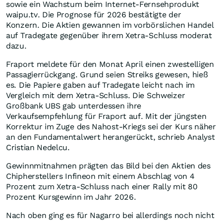
sowie ein Wachstum beim Internet-Fernsehprodukt
waipu.tv. Die Prognose für 2026 bestätigte der
Konzern. Die Aktien gewannen im vorbörslichen Handel
auf Tradegate gegenüber ihrem Xetra-Schluss moderat
dazu.
Fraport meldete für den Monat April einen zwestelligen
Passagierrückgang. Grund seien Streiks gewesen, hieß
es. Die Papiere gaben auf Tradegate leicht nach im
Vergleich mit dem Xetra-Schluss. Die Schweizer
Großbank UBS gab unterdessen ihre
Verkaufsempfehlung für Fraport auf. Mit der jüngsten
Korrektur im Zuge des Nahost-Kriegs sei der Kurs näher
an den Fundamentalwert herangerückt, schrieb Analyst
Cristian Nedelcu.
Gewinnmitnahmen prägten das Bild bei den Aktien des
Chipherstellers Infineon mit einem Abschlag von 4
Prozent zum Xetra-Schluss nach einer Rally mit 80
Prozent Kursgewinn im Jahr 2026.
Nach oben ging es für Nagarro bei allerdings noch nicht