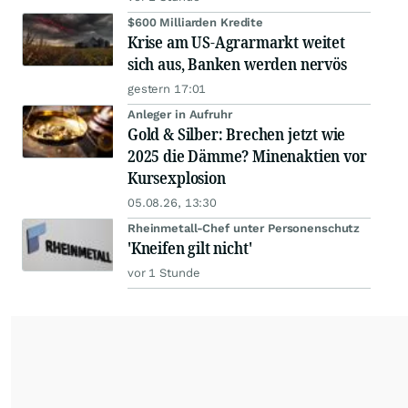
$600 Milliarden Kredite
Krise am US-Agrarmarkt weitet
sich aus, Banken werden nervös
gestern 17:01
Anleger in Aufruhr
Gold & Silber: Brechen jetzt wie
2025 die Dämme? Minenaktien vor
Kursexplosion
05.08.26, 13:30
Rheinmetall-Chef unter Personenschutz
'Kneifen gilt nicht'
vor 1 Stunde