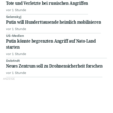
Tote und Verletzte bei russischen Angriffen
vor 1 Stunde
Selenskyj
Putin will Hunderttausende heimlich mobilisieren
vor 1 Stunde
US-Medien
Putin könnte begrenzten Angriff auf Nato-Land
starten
vor 1 Stunde
Dobrindt
Neues Zentrum soll zu Drohnensicherheit forschen
vor 1 Stunde