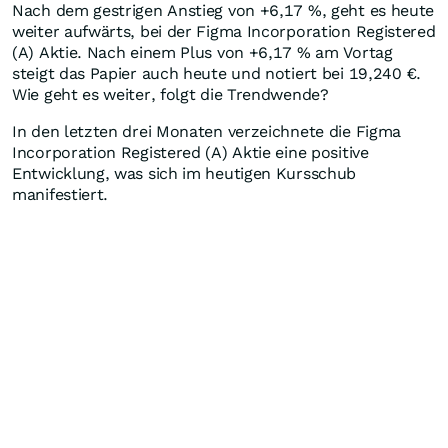
Nach dem gestrigen Anstieg von +6,17
%
, geht es heute
weiter aufwärts, bei der Figma Incorporation Registered
(A) Aktie. Nach einem Plus von +6,17
%
am Vortag
steigt das Papier auch heute und notiert bei 19,240
€
.
Wie geht es weiter, folgt die Trendwende?
In den letzten drei Monaten verzeichnete die Figma
Incorporation Registered (A) Aktie eine positive
Entwicklung, was sich im heutigen Kursschub
manifestiert.