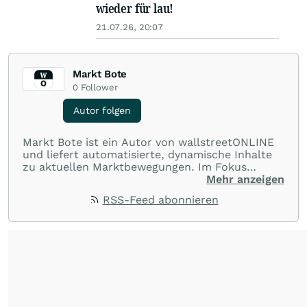
wieder für lau!
21.07.26, 20:07
Markt Bote
0
Follower
Autor folgen
Markt Bote ist ein Autor von wallstreetONLINE
und liefert automatisierte, dynamische Inhalte
zu aktuellen Marktbewegungen. Im Fokus
stehen Tops und Flops, Branchentrends und
Mehr anzeigen
Impulse aus der Community. Ob Tech-Aktien,
RSS-Feed abonnieren
Rohstoffe oder Krypto – die Beiträge sind kurz,
prägnant und regen zur Diskussion an, sodass
Leser schnell einen Überblick gewinnen und
eigene Marktideen entwickeln können.