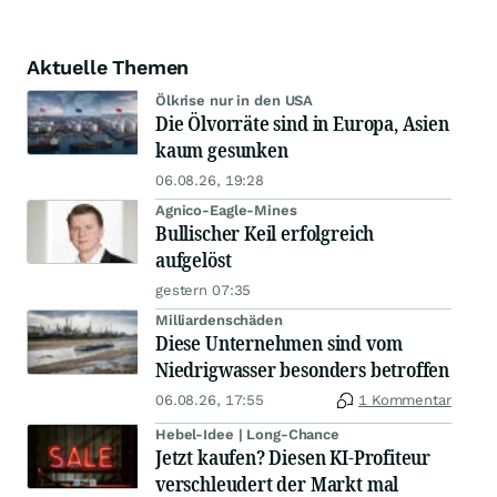
Aktuelle Themen
Ölkrise nur in den USA
Die Ölvorräte sind in Europa, Asien
kaum gesunken
06.08.26, 19:28
Agnico-Eagle-Mines
Bullischer Keil erfolgreich
aufgelöst
gestern 07:35
Milliardenschäden
Diese Unternehmen sind vom
Niedrigwasser besonders betroffen
06.08.26, 17:55
1 Kommentar
Hebel-Idee | Long-Chance
Jetzt kaufen? Diesen KI-Profiteur
verschleudert der Markt mal