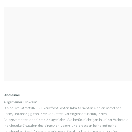
Disclaimer
Allgemeiner Hinweis:
Die bei wallstreetONLINE veröffentlichten Inhalte richten sich an sämtliche
Leser, unabhängig von ihrer konkreten Vermögenssituation, ihrem
Anlageverhalten oder ihren Anlagezielen. Sie berücksichtigen in keiner Weise die
individuelle Situation des einzelnen Lesers und ersetzen keine auf seine
individuellen Bedürfnisse ausgerichtete, fachkundige Anlageberatung.Der