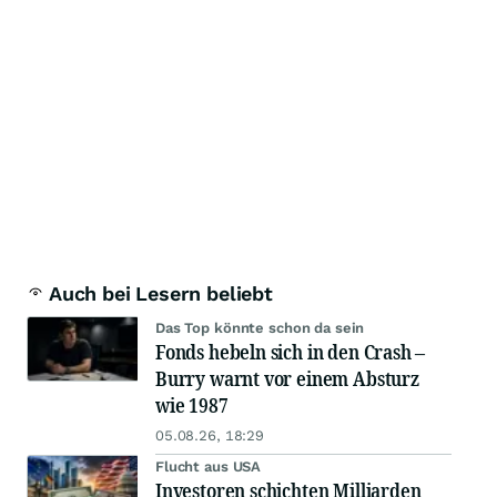
Auch bei Lesern beliebt
Das Top könnte schon da sein
Fonds hebeln sich in den Crash –
Burry warnt vor einem Absturz
wie 1987
05.08.26, 18:29
Flucht aus USA
Investoren schichten Milliarden