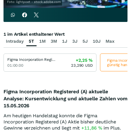
Foto: lightpoet - stock.adobe.com
1 im Artikel enthaltener Wert
Intraday
5T
1M
3M
1J
3J
5J
10J
Max
Figma Incorporation Registered (A)
+2,25
%
Figma Incorpo
günstig hande
01:00:00
23,290
USD
Figma Incorporation Registered (A) aktuelle
Analyse: Kursentwicklung und aktuelle Zahlen vom
15.05.2026
Am heutigen Handelstag konnte die Figma
Incorporation Registered (A) Aktie bisher deutliche
Gewinne verzeichnen und liegt mit
+11,86
%
im Plus.