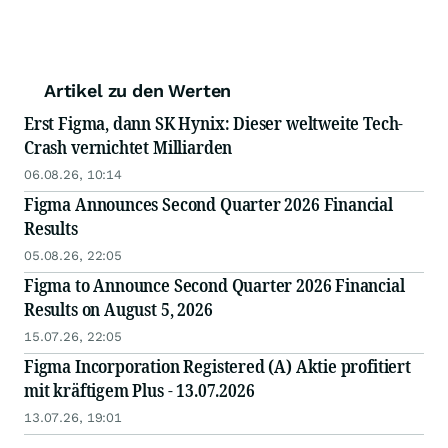
Artikel zu den Werten
Erst Figma, dann SK Hynix: Dieser weltweite Tech-
Crash vernichtet Milliarden
06.08.26, 10:14
Figma Announces Second Quarter 2026 Financial
Results
05.08.26, 22:05
Figma to Announce Second Quarter 2026 Financial
Results on August 5, 2026
15.07.26, 22:05
Figma Incorporation Registered (A) Aktie profitiert
mit kräftigem Plus - 13.07.2026
13.07.26, 19:01