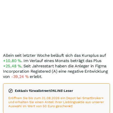
Allein seit letzter Woche beläuft sich das Kursplus auf
+10,80
%
. Im Verlauf eines Monats beträgt das Plus
+25,48
%
. Seit Jahresstart haben die Anleger in Figma
Incorporation Registered (A) eine negative Entwicklung
von
-39,24
%
erlebt.
Exklusiv für
wallstreetONLINE
-Leser
Eröffnen Sie bis zum 31.08.2026 ein Depot bei Smartbroker+
und erhalten Sie einen Anteil Ihrer Lieblingsaktie aus unserer
Auswahl im Wert von 50 Euro geschenkt!