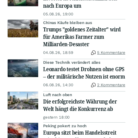
nach Europa um
05.08.26, 19:00
Chinas Käufe bleiben aus
Trumps "goldenes Zeitalter" wird
für Amerikas Farmer zum
Milliarden-Desaster
04.08.26, 18:59
5 Kommentare
Diese Technik verändert alles
Leonardo testet Drohnen ohne GPS
– der militärische Nutzen ist enorm
06.08.26, 14:30
2 Kommentare
Luft nach oben
Die erfolgreichste Währung der
Welt hängt die Konkurrenz ab
gestern 18:00
Peking pokert zu hoch
Europa sitzt beim Handelsstreit