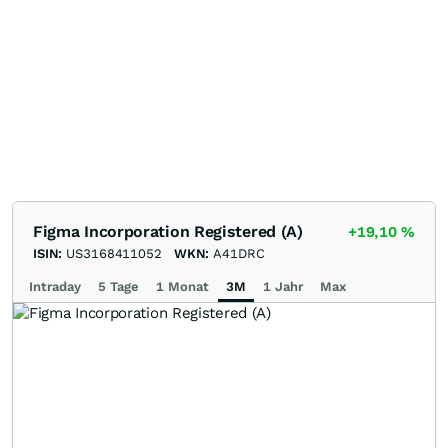
Figma Incorporation Registered (A)
+19,10
%
ISIN:
US3168411052
WKN:
A41DRC
Intraday
5 Tage
1 Monat
3M
1 Jahr
Max