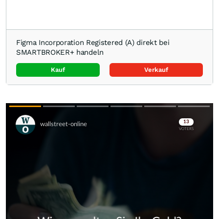
Figma Incorporation Registered (A) direkt bei
SMARTBROKER+ handeln
Kauf
Verkauf
Skip