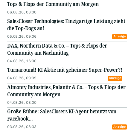
Tops & Flops der Community am Morgen
06.08.26, 08:00
SalesCloser Technologies: Einzigartige Leistung zieht
die Top-Dogs an!
05.08.26, 09:06
Anzeige
DAX, Northern Data & Co. – Tops & Flops der
Community am Nachmittag
04.08.26, 16:00
Turnaround! KI Aktie mit geheimer Super-Power?!
04.08.26, 09:09
Anzeige
Almonty Industries, Palantir & Co. – Tops & Flops der
Community am Morgen
04.08.26, 08:00
Große Bühne: SalesClosers KI-Agent benutzt von
Facebook…
03.08.26, 08:33
Anzeige