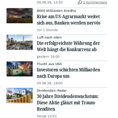
06.08.26, 14:30
2 Kommentare
$600 Milliarden Kredite
Krise am US-Agrarmarkt weitet
sich aus, Banken werden nervös
vor 1 Stunde
Luft nach oben
Die erfolgreichste Währung der
Welt hängt die Konkurrenz ab
gestern 18:00
Flucht aus USA
Investoren schichten Milliarden
nach Europa um
05.08.26, 19:00
Dividenden-Radar
30 Jahre Dividendenwachstum:
Diese Aktie glänzt mit Traum-
Renditen
heute 14:51