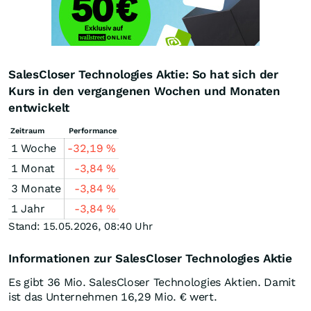
SalesCloser Technologies Aktie: So hat sich der
Kurs in den vergangenen Wochen und Monaten
entwickelt
Zeitraum
Performance
1 Woche
-32,19
%
1 Monat
-3,84
%
3 Monate
-3,84
%
1 Jahr
-3,84
%
Stand: 15.05.2026, 08:40 Uhr
Informationen zur SalesCloser Technologies Aktie
Es gibt 36 Mio. SalesCloser Technologies Aktien. Damit
ist das Unternehmen 16,29 Mio. € wert.