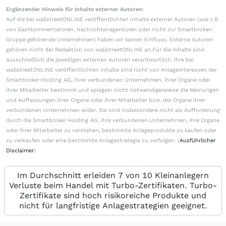
Ergänzender Hinweis für Inhalte externer Autoren:
Auf die bei wallstreetONLINE veröffentlichten Inhalte externer Autoren (wie z.B.
von Gastkommentatoren, Nachrichtenagenturen oder nicht zur Smartbroker-
Gruppe gehörende Unternehmen) haben wir keinen Einfluss. Externe Autoren
gehören nicht der Redaktion von wallstreetONLINE an.Für die Inhalte sind
ausschließlich die jeweiligen externen Autoren verantwortlich. Ihre bei
wallstreetONLINE veröffentlichten Inhalte sind nicht von Anlageinteressen der
Smartbroker Holding AG, ihrer verbundenen Unternehmen, ihrer Organe oder
ihrer Mitarbeiter bestimmt und spiegeln nicht notwendigerweise die Meinungen
und Auffassungen ihrer Organe oder ihrer Mitarbeiter bzw. der Organe ihrer
verbundenen Unternehmen wider. Sie sind insbesondere nicht als Aufforderung
durch die Smartbroker Holding AG, ihre verbundenen Unternehmen, ihre Organe
oder ihrer Mitarbeiter zu verstehen, bestimmte Anlageprodukte zu kaufen oder
zu verkaufen oder eine bestimmte Anlagestrategie zu verfolgen. (
Ausführlicher
Disclaimer
)
Im Durchschnitt erleiden 7 von 10 Kleinanlegern
Verluste beim Handel mit Turbo-Zertifikaten. Turbo-
Zertifikate sind hoch risikoreiche Produkte und
nicht für langfristige Anlagestrategien geeignet.