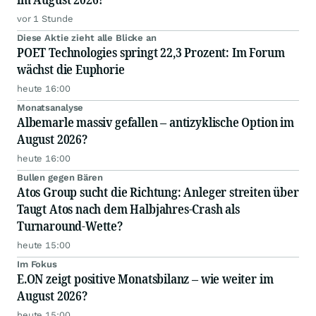
vor 1 Stunde
Diese Aktie zieht alle Blicke an
POET Technologies springt 22,3 Prozent: Im Forum
wächst die Euphorie
heute 16:00
Monatsanalyse
Albemarle massiv gefallen – antizyklische Option im
August 2026?
heute 16:00
Bullen gegen Bären
Atos Group sucht die Richtung: Anleger streiten über
Taugt Atos nach dem Halbjahres-Crash als
Turnaround-Wette?
heute 15:00
Im Fokus
E.ON zeigt positive Monatsbilanz – wie weiter im
August 2026?
heute 15:00