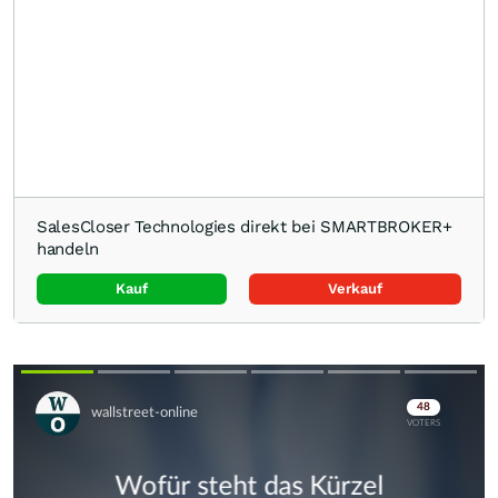
SalesCloser Technologies direkt bei SMARTBROKER+
handeln
Kauf
Verkauf
Skip