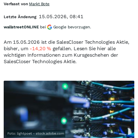
Verfasst von
Markt Bote
15.05.2026, 08:41
Letzte Änderung
wallstreetONLINE
bei
Google bevorzugen.
Am 15.05.2026 ist die SalesCloser Technologies Aktie,
bisher, um
-14,20
%
gefallen. Lesen Sie hier alle
wichtigen Informationen zum Kursgeschehen der
SalesCloser Technologies Aktie.
Foto: lightpoet - stock.adobe.com