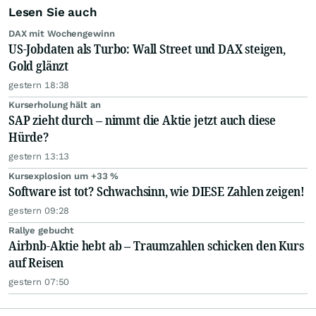
Lesen Sie auch
DAX mit Wochengewinn
US-Jobdaten als Turbo: Wall Street und DAX steigen,
Gold glänzt
gestern 18:38
Kurserholung hält an
SAP zieht durch – nimmt die Aktie jetzt auch diese
Hürde?
gestern 13:13
Kursexplosion um +33 %
Software ist tot? Schwachsinn, wie DIESE Zahlen zeigen!
gestern 09:28
Rallye gebucht
Airbnb-Aktie hebt ab – Traumzahlen schicken den Kurs
auf Reisen
gestern 07:50