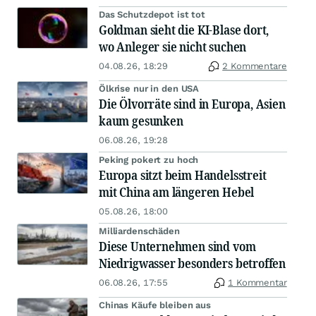
Das Schutzdepot ist tot
Goldman sieht die KI-Blase dort,
wo Anleger sie nicht suchen
04.08.26, 18:29
2 Kommentare
Ölkrise nur in den USA
Die Ölvorräte sind in Europa, Asien
kaum gesunken
06.08.26, 19:28
Peking pokert zu hoch
Europa sitzt beim Handelsstreit
mit China am längeren Hebel
05.08.26, 18:00
Milliardenschäden
Diese Unternehmen sind vom
Niedrigwasser besonders betroffen
06.08.26, 17:55
1 Kommentar
Chinas Käufe bleiben aus