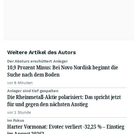
Weitere Artikel des Autors
Der Absturz erschüttert Anleger
10,9 Prozent Minus: Bei Novo Nordisk beginnt die
Suche nach dem Boden
vor 8 Minuten
Anleger sind tief gespalten
Die Rheinmetall-Aktie polarisiert: Das spricht jetzt
für und gegen den nächsten Anstieg
vor 1 Stunde
Im Fokus
Harter Vormonat: Evotec verliert -32,25 % – Einstieg
im August 2026?