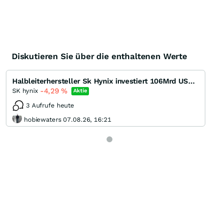
Diskutieren Sie über die enthaltenen Werte
Halbleiterhersteller Sk Hynix investiert 106Mrd USD in Megafabrik
-4,29
%
SK hynix
Aktie
3 Aufrufe heute
hobiewaters 07.08.26, 16:21