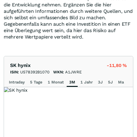
die Entwicklung nehmen. Ergänzen Sie die hier
aufgeführten Informationen durch weitere Quellen, und
sich selbst ein umfassendes Bild zu machen.
Gegebenenfalls kann auch eine Investition in einen ETF
eine Überlegung wert sein, da hier das Risiko auf
mehrere Wertpapiere verteilt wird.
SK hynix
-11,80
%
ISIN:
US78392B1070
WKN:
A1JWRE
Intraday
5 Tage
1 Monat
3M
1 Jahr
3J
5J
Max