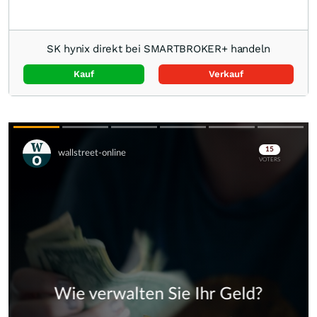
SK hynix direkt bei SMARTBROKER+ handeln
Kauf
Verkauf
Skip
Skip