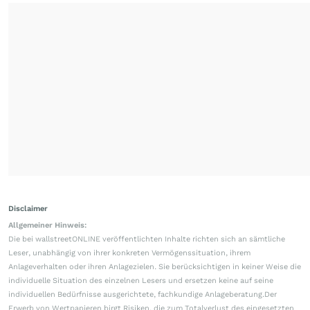
Disclaimer
Allgemeiner Hinweis:
Die bei wallstreetONLINE veröffentlichten Inhalte richten sich an sämtliche
Leser, unabhängig von ihrer konkreten Vermögenssituation, ihrem
Anlageverhalten oder ihren Anlagezielen. Sie berücksichtigen in keiner Weise die
individuelle Situation des einzelnen Lesers und ersetzen keine auf seine
individuellen Bedürfnisse ausgerichtete, fachkundige Anlageberatung.Der
Erwerb von Wertpapieren birgt Risiken, die zum Totalverlust des eingesetzten