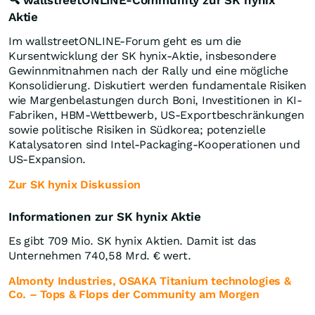
🔍 wallstreetONLINE-Community zur SK hynix
Aktie
Im wallstreetONLINE-Forum geht es um die
Kursentwicklung der SK hynix-Aktie, insbesondere
Gewinnmitnahmen nach der Rally und eine mögliche
Konsolidierung. Diskutiert werden fundamentale Risiken
wie Margenbelastungen durch Boni, Investitionen in KI-
Fabriken, HBM-Wettbewerb, US-Exportbeschränkungen
sowie politische Risiken in Südkorea; potenzielle
Katalysatoren sind Intel-Packaging-Kooperationen und
US-Expansion.
Zur SK hynix Diskussion
Informationen zur SK hynix Aktie
Es gibt 709 Mio. SK hynix Aktien. Damit ist das
Unternehmen 740,58 Mrd. € wert.
Almonty Industries, OSAKA Titanium technologies &
Co. – Tops & Flops der Community am Morgen