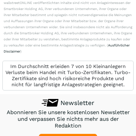
wallstreetONLINE veröffentlichten Inhalte sind nicht von Anlageinteressen der
Smartbroker Holding AG, ihrer verbundenen Unternehmen, ihrer Organe oder
ihrer Mitarbeiter bestimmt und spiegeln nicht notwendigerweise die Meinungen
und Auffassungen ihrer Organe oder ihrer Mitarbeiter bzw. der Organe ihrer
verbundenen Unternehmen wider. Sie sind insbesondere nicht als Aufforderung
durch die Smartbroker Holding AG, ihre verbundenen Unternehmen, ihre Organe
oder ihrer Mitarbeiter zu verstehen, bestimmte Anlageprodukte zu kaufen oder
zu verkaufen oder eine bestimmte Anlagestrategie zu verfolgen. (
Ausführlicher
Disclaimer
)
Im Durchschnitt erleiden 7 von 10 Kleinanlegern
Verluste beim Handel mit Turbo-Zertifikaten. Turbo-
Zertifikate sind hoch risikoreiche Produkte und
nicht für langfristige Anlagestrategien geeignet.
Newsletter
Abonnieren Sie unsere kostenlosen Newsletter
und verpassen Sie nichts mehr aus der
Redaktion