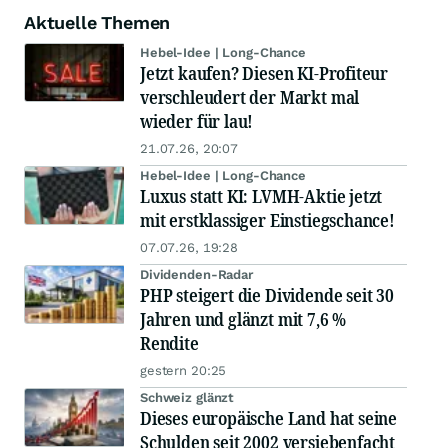
Aktuelle Themen
Hebel-Idee | Long-Chance
Jetzt kaufen? Diesen KI-Profiteur
verschleudert der Markt mal
wieder für lau!
21.07.26, 20:07
Hebel-Idee | Long-Chance
Luxus statt KI: LVMH-Aktie jetzt
mit erstklassiger Einstiegschance!
07.07.26, 19:28
Dividenden-Radar
PHP steigert die Dividende seit 30
Jahren und glänzt mit 7,6 %
Rendite
gestern 20:25
Schweiz glänzt
Dieses europäische Land hat seine
Schulden seit 2002 versiebenfacht