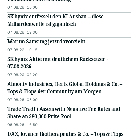
07.08.26, 16:00
SK hynix entfesselt den KI-Ausbau – diese
Milliardenwette ist gigantisch
07.08.26, 12:30
Warum Samsung jetzt davonzieht
07.08.26, 10:15
SK hynix Aktie mit deutlichem Rücksetzer -
07.08.2026
07.08.26, 08:20
Almonty Industries, Hertz Global Holdings & Co. –
Tops & Flops der Community am Morgen
07.08.26, 08:00
Trade TradFi Assets with Negative Fee Rates and
Share an $80,000 Prize Pool
06.08.26, 16:50
DAX, Iovance Biotherapeutics & Co. – Tops & Flops