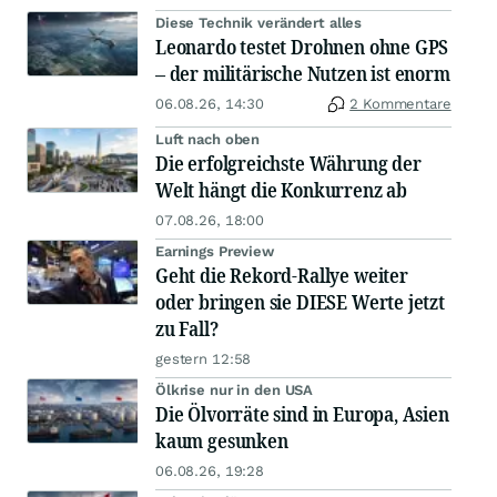
Diese Technik verändert alles
Leonardo testet Drohnen ohne GPS
– der militärische Nutzen ist enorm
06.08.26, 14:30
2 Kommentare
Luft nach oben
Die erfolgreichste Währung der
Welt hängt die Konkurrenz ab
07.08.26, 18:00
Earnings Preview
Geht die Rekord-Rallye weiter
oder bringen sie DIESE Werte jetzt
zu Fall?
gestern 12:58
Ölkrise nur in den USA
Die Ölvorräte sind in Europa, Asien
kaum gesunken
06.08.26, 19:28