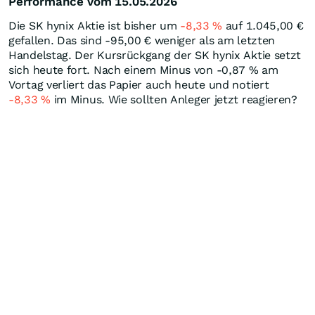
Performance vom 15.05.2026
Die SK hynix Aktie ist bisher um
-8,33
%
auf 1.045,00
€
gefallen. Das sind -95,00
€
weniger als am letzten
Handelstag. Der Kursrückgang der SK hynix Aktie setzt
sich heute fort. Nach einem Minus von -0,87
%
am
Vortag verliert das Papier auch heute und notiert
-8,33
%
im Minus. Wie sollten Anleger jetzt reagieren?