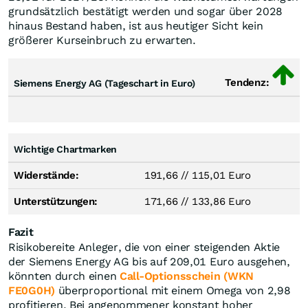
grundsätzlich bestätigt werden und sogar über 2028
hinaus Bestand haben, ist aus heutiger Sicht kein
größerer Kurseinbruch zu erwarten.
Tendenz:
Siemens Energy AG (Tageschart in Euro)
Wichtige Chartmarken
Widerstände:
191,66
//
115,01 Euro
Unterstützungen:
171,66
//
133,86 Euro
Fazit
Risikobereite Anleger, die von einer steigenden Aktie
der Siemens Energy AG bis auf 209,01 Euro ausgehen,
könnten durch einen
Call-Optionsschein (WKN
FE0G0H)
überproportional mit einem Omega von 2,98
profitieren. Bei angenommener konstant hoher