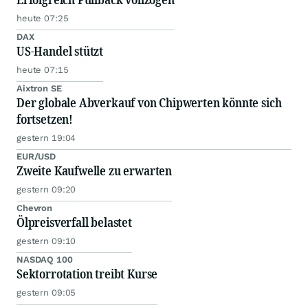
heute 07:25
DAX
US-Handel stützt
heute 07:15
Aixtron SE
Der globale Abverkauf von Chipwerten könnte sich
fortsetzen!
gestern 19:04
EUR/USD
Zweite Kaufwelle zu erwarten
gestern 09:20
Chevron
Ölpreisverfall belastet
gestern 09:10
NASDAQ 100
Sektorrotation treibt Kurse
gestern 09:05