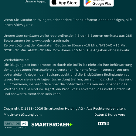
Unsere Apps:
Wenn Sie Kursdaten, Widgets oder andere Finanzinformationen benötigen, hilft
Ihnen
ARIVA
gerne.
Unsere User schätzen wallstreet-online.de: 4.8 von 5 Sternen ermittelt aus 285
Bewertungen bei www.kagels-trading.de
Zeitverzögerung der Kursdaten: Deutsche Börsen +15 Min. NASDAQ +15 Min.
NYSE +20 Min. AMEX +20 Min. Dow Jones +15 Min. Alle Angaben ohne Gewähr.
Werbehinweise:
Die Billigung des Basisprospekts durch die BaFin ist nicht als ihre Befürwortung
der angebotenen Wertpapiere zu verstehen. Wir empfehlen Interessenten und
potenziellen Anlegern den Basisprospekt und die Endgültigen Bedingungen zu
lesen, bevor sie eine Anlageentscheidung treffen, um sich möglichst umfassend
zu informieren, insbesondere über die potenziellen Risiken und Chancen des
Wertpapiers. Sie sind im Begriff, ein Produkt zu erwerben, das nicht einfach ist
und schwer zu verstehen sein kann.
Copyright © 1998-2026 Smartbroker Holding AG - Alle Rechte vorbehalten.
Mit Unterstützung von:
Daten & Kurse von: