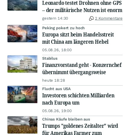
Leonardo testet Drohnen ohne GPS
– der militärische Nutzen ist enorm
gestern 14:30
2 Kommentare
Peking pokert zu hoch
Europa sitzt beim Handelsstreit
mit China am längeren Hebel
05.08.26, 18:00
Stabilus
Finanzvorstand geht - Konzernchef
übernimmt übergangsweise
heute 18:28
Flucht aus USA
Investoren schichten Milliarden
nach Europa um
05.08.26, 19:00
Chinas Käufe bleiben aus
Trumps "goldenes Zeitalter" wird
für Amerikas Farmer zum