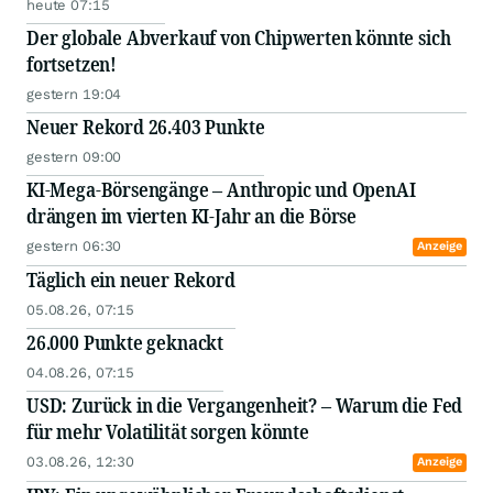
heute 07:15
Der globale Abverkauf von Chipwerten könnte sich
fortsetzen!
gestern 19:04
Neuer Rekord 26.403 Punkte
gestern 09:00
KI-Mega-Börsengänge – Anthropic und OpenAI
drängen im vierten KI-Jahr an die Börse
gestern 06:30
Anzeige
Täglich ein neuer Rekord
05.08.26, 07:15
26.000 Punkte geknackt
04.08.26, 07:15
USD: Zurück in die Vergangenheit? – Warum die Fed
für mehr Volatilität sorgen könnte
03.08.26, 12:30
Anzeige