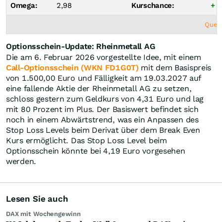
Omega:
2,98
Kurschance:
+ 5
Quell
Optionsschein-Update: Rheinmetall AG
Die am 6. Februar 2026 vorgestellte Idee, mit einem
Call-Optionsschein (WKN FD1G0T)
mit dem Basispreis
von 1.500,00 Euro und Fälligkeit am 19.03.2027 auf
eine fallende Aktie der Rheinmetall AG zu setzen,
schloss gestern zum Geldkurs von 4,31 Euro und lag
mit 80 Prozent im Plus. Der Basiswert befindet sich
noch in einem Abwärtstrend, was ein Anpassen des
Stop Loss Levels beim Derivat über dem Break Even
Kurs ermöglicht. Das Stop Loss Level beim
Optionsschein könnte bei 4,19 Euro vorgesehen
werden.
Lesen Sie auch
DAX mit Wochengewinn