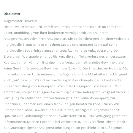
Disclaimer
Allgemeiner Hinweis:
Die bei wallstreetONLINE veröffentlichten Inhalte richten sich an sämtliche
Leser, unabhängig von ihrer konkreten Vermögenssituation, ihrem
Anlageverhalten oder ihren Anlagezielen. Sie berücksichtigen in keiner Weise die
individuelle Situation des einzelnen Lesers und ersetzen keine auf seine
individuellen Bedürfnisse ausgerichtete, fachkundige Anlageberatung.Der
Erwerb von Wertpapieren birgt Risiken, die zum Totalverlust des eingesetzten
Kapitals führen können. Etwaige in der Vergangenheit erzielte Gewinne bieten
keine Gewähr für etwaige Gewinne in der Zukunft. Die Smartbroker Holding AG,
ihre verbundenen Unternehmen, ihre Organe und ihre Mitarbeiter (nachfolgend
auch „wir“ bzw. „uns“) sichern weder explizit noch implizit eine bestimmte
Kursentwicklung von Anlageprodukten oder Anlageproduktklassen zu. Wir
empfehlen, vor jeder Anlageentscheidung die zum Anlageprodukt gesetzlich zur
Verfügung zu stellenden Informationen (z.B. den Verkaufsprospekt) zur
Kenntnis zu nehmen und einen fachkundigen Berater zu konsultieren.Wir
übernehmen keine Gewähr für die Aktualität, Richtigkeit, Angemessenheit,
Qualität und Vollständigkeit der auf wallstreetONLINE zur Verfügung gestellten
Informationen.Machen Leser die bei wallstreetONLINE veröffentlichten Inhalte
zur Grundlage eigener Anlageentscheidungen, so geschieht dies auf eigenes