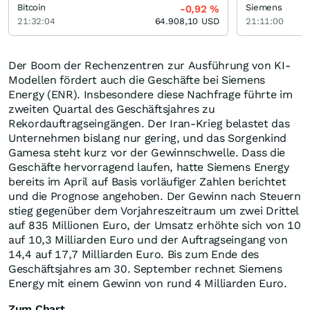
Bitcoin
Siemens
-0,92
%
21:32:04
64.908,10
USD
21:11:00
Der Boom der Rechenzentren zur Ausführung von KI-
Modellen fördert auch die Geschäfte bei Siemens
Energy (ENR). Insbesondere diese Nachfrage führte im
zweiten Quartal des Geschäftsjahres zu
Rekordauftragseingängen. Der Iran-Krieg belastet das
Unternehmen bislang nur gering, und das Sorgenkind
Gamesa steht kurz vor der Gewinnschwelle. Dass die
Geschäfte hervorragend laufen, hatte Siemens Energy
bereits im April auf Basis vorläufiger Zahlen berichtet
und die Prognose angehoben. Der Gewinn nach Steuern
stieg gegenüber dem Vorjahreszeitraum um zwei Drittel
auf 835 Millionen Euro, der Umsatz erhöhte sich von 10
auf 10,3 Milliarden Euro und der Auftragseingang von
14,4 auf 17,7 Milliarden Euro. Bis zum Ende des
Geschäftsjahres am 30. September rechnet Siemens
Energy mit einem Gewinn von rund 4 Milliarden Euro.
Zum Chart