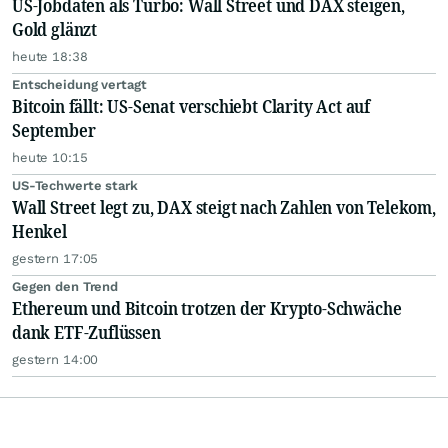
US-Jobdaten als Turbo: Wall Street und DAX steigen,
Gold glänzt
heute 18:38
Entscheidung vertagt
Bitcoin fällt: US-Senat verschiebt Clarity Act auf
September
heute 10:15
US-Techwerte stark
Wall Street legt zu, DAX steigt nach Zahlen von Telekom,
Henkel
gestern 17:05
Gegen den Trend
Ethereum und Bitcoin trotzen der Krypto-Schwäche
dank ETF-Zuflüssen
gestern 14:00