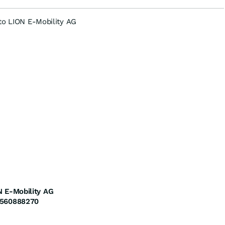
to LION E-Mobility AG
N E-Mobility AG
560888270