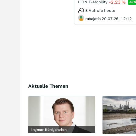
-2,23
%
LION E-Mobility
Akt
8 Aufrufe heute
rabajatis 20.07.26, 12:12
Aktuelle Themen
Ingmar Königshofen