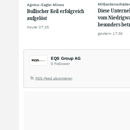
Milliardenschäde
Agnico-Eagle-Mines
Diese Unterne
Bullischer Keil erfolgreich
vom Niedrigwa
aufgelöst
besonders bet
heute 07:35
gestern 17:55
EQS Group AG
0
Follower
RSS-Feed abonnieren