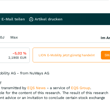
 E-Mail teilen
Artikel drucken
0J
Max
Im Ar
-5,02
%
SM
LION E-Mobility jetzt günstig handeln!
2,1900
EUR
obility AG - from NuWays AG
T
, transmitted by
EQS News
- a service of
EQS Group
.
ble for the content of this research. The result of this research
nt advice or an invitation to conclude certain stock exchange