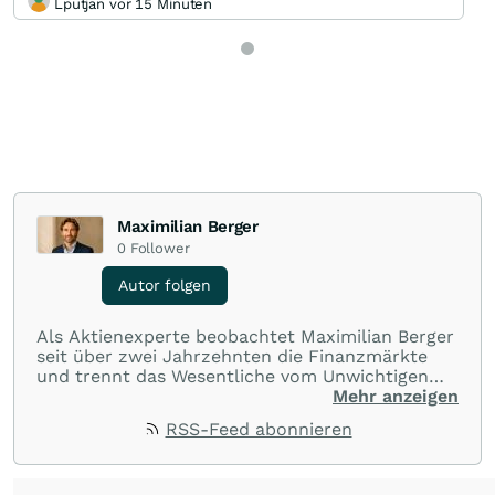
Lputjan vor 15 Minuten
Maximilian Berger
0
Follower
Autor folgen
Als Aktienexperte beobachtet Maximilian Berger
seit über zwei Jahrzehnten die Finanzmärkte
und trennt das Wesentliche vom Unwichtigen
und liefert wöchentlich klare, unabhängige
Mehr anzeigen
Analysen, welche herausragende Performance
RSS-Feed abonnieren
und Renditen liefern.