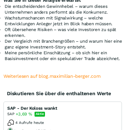
Was Sie in dieser Analyse erwartet
Die entscheidenden Gewinnhebel – warum dieses
Unternehmen anders performt als die Konkurrenz.
Wachstumschancen mit Signalwirkung – welche
Entwicklungen Anleger jetzt im Blick haben müssen.
Oft übersehene Risiken – was viele Investoren zu spät
erkennen.
Der Vergleich mit Branchengrößen – und warum hier eine
ganz eigene Investment-Story entsteht.
Meine persönliche Einschätzung – ob sich hier ein
Basisinvestment oder ein spekulativer Trade abzeichnet.
Weiterlesen auf blog.maximilian-berger.com
Diskutieren Sie über die enthaltenen Werte
SAP - Der Koloss wankt
+3,69
%
SAP
Aktie
4 Aufrufe heute