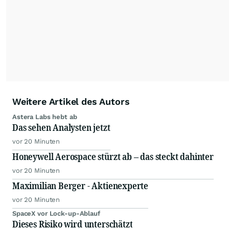
Weitere Artikel des Autors
Astera Labs hebt ab
Das sehen Analysten jetzt
vor 20 Minuten
Honeywell Aerospace stürzt ab – das steckt dahinter
vor 20 Minuten
Maximilian Berger - Aktienexperte
vor 20 Minuten
SpaceX vor Lock-up-Ablauf
Dieses Risiko wird unterschätzt