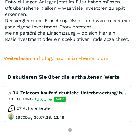
Entwicklungen Anleger jetzt im Blick haben müssen.
Oft übersehene Risiken – was viele Investoren zu spät
erkennen.
Der Vergleich mit Branchengrößen – und warum hier eine
ganz eigene Investment-Story entsteht.
Meine persönliche Einschätzung – ob sich hier ein
Basisinvestment oder ein spekulativer Trade abzeichnet.
Weiterlesen auf blog.maximilian-berger.com
Diskutieren Sie über die enthaltenen Werte
♫ 3U Telecom kaufen! deutliche Unterbewertung! hier ist Musik drin ♫ !
+0,83
%
3U HOLDING
Aktie
27 Aufrufe heute
1970Dog 30.07.26, 12:48