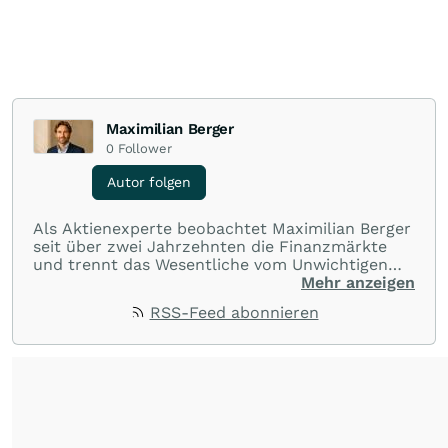
Maximilian Berger
0
Follower
Autor folgen
Als Aktienexperte beobachtet Maximilian Berger
seit über zwei Jahrzehnten die Finanzmärkte
und trennt das Wesentliche vom Unwichtigen
und liefert wöchentlich klare, unabhängige
Mehr anzeigen
Analysen, welche herausragende Performance
RSS-Feed abonnieren
und Renditen liefern.