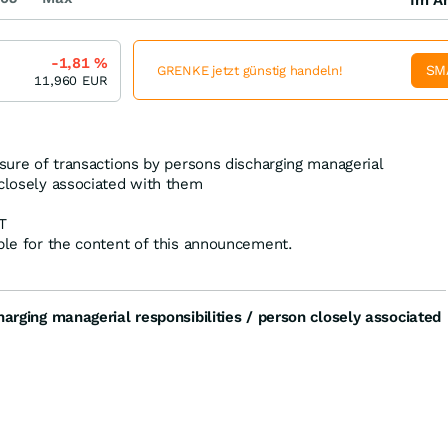
-1,81
%
SM
GRENKE jetzt günstig handeln!
11,960
EUR
osure of transactions by persons discharging managerial
 closely associated with them
T
ible for the content of this announcement.
harging managerial responsibilities / person closely associated