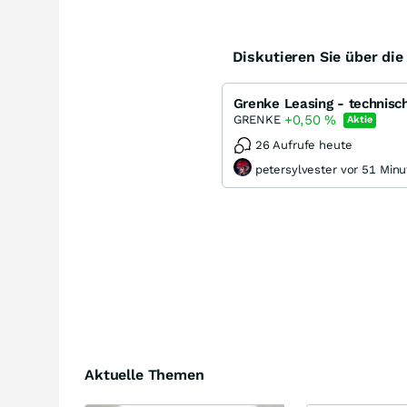
Diskutieren Sie über di
Grenke Leasing - technisch
+0,50
%
GRENKE
Aktie
26 Aufrufe heute
petersylvester vor 51 Min
Aktuelle Themen