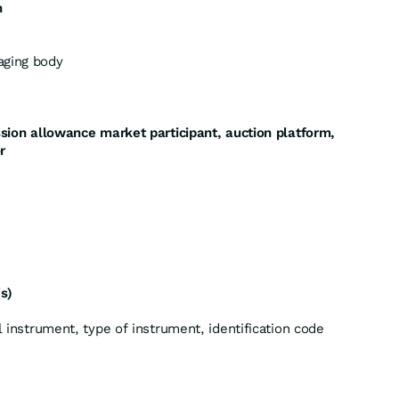
n
ging body
ission allowance market participant, auction platform,
r
(s)
al instrument, type of instrument, identification code