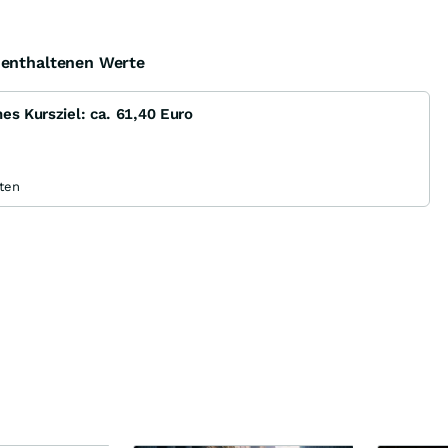
e enthaltenen Werte
es Kursziel: ca. 61,40 Euro
uten