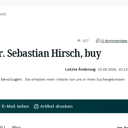
ENKE
157
0 Kommentare
. Sebastian Hirsch, buy
Letzte Änderung
15.05.2026, 10:13
 bevorzugen.
Sie erhalten mehr Inhalte von uns in Ihren Suchergebnissen
 E-Mail teilen
Artikel drucken
0J
Max
Im Ar