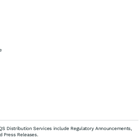
e
S Distribution Services include Regulatory Announcements,
d Press Releases.