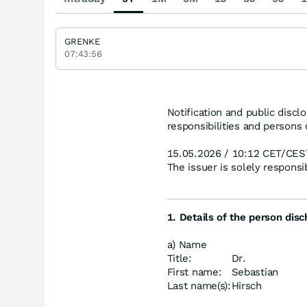
GRENKE
07:43:56
Notification and public discl
responsibilities and persons
15.05.2026 / 10:12 CET/CES
The issuer is solely respons
1. Details of the person disc
a) Name
Title:
Dr.
First name:
Sebastian
Last name(s):
Hirsch