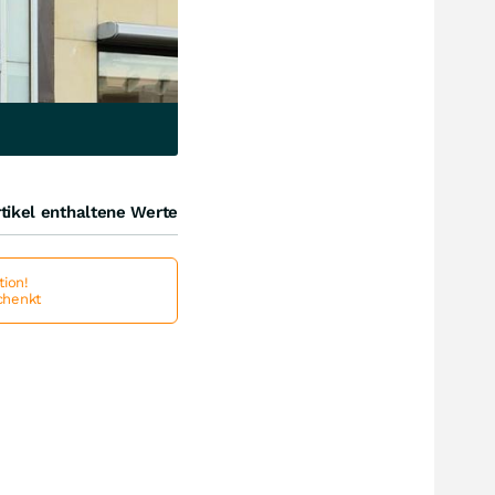
tikel enthaltene Werte
ion!
schenkt