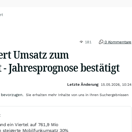
et
181
0 Kommentare
gert Umsatz zum
 - Jahresprognose bestätigt
Letzte Änderung
15.05.2026, 10:24
 bevorzugen.
Sie erhalten mehr Inhalte von uns in Ihren Suchergebnissen
t
nd ein Viertel auf 761,9 Mio
n steigerte Mobilfunkumsatz 30%