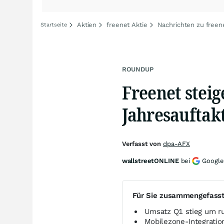
Aktien
freenet Aktie
Nachrichten zu freen
Startseite
ROUNDUP
Freenet stei
Jahresauftakt
Verfasst von
dpa-AFX
wallstreetONLINE
bei
Google
Für Sie zusammengefass
Umsatz Q1 stieg um ru
Mobilezone-Integratio