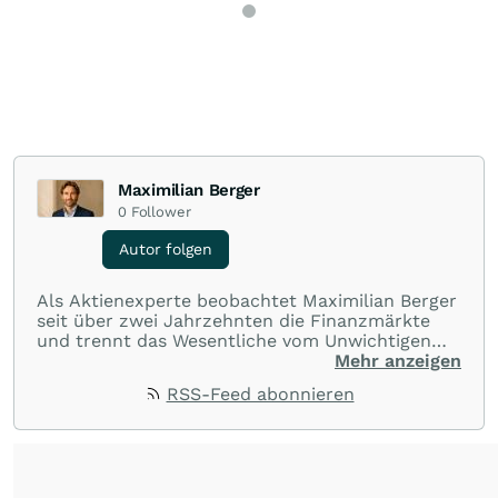
Maximilian Berger
0
Follower
Autor folgen
Als Aktienexperte beobachtet Maximilian Berger
seit über zwei Jahrzehnten die Finanzmärkte
und trennt das Wesentliche vom Unwichtigen
und liefert wöchentlich klare, unabhängige
Mehr anzeigen
Analysen, welche herausragende Performance
RSS-Feed abonnieren
und Renditen liefern.