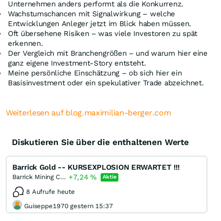
Unternehmen anders performt als die Konkurrenz.
Wachstumschancen mit Signalwirkung – welche
Entwicklungen Anleger jetzt im Blick haben müssen.
Oft übersehene Risiken – was viele Investoren zu spät
erkennen.
Der Vergleich mit Branchengrößen – und warum hier eine
ganz eigene Investment-Story entsteht.
Meine persönliche Einschätzung – ob sich hier ein
Basisinvestment oder ein spekulativer Trade abzeichnet.
Weiterlesen auf blog.maximilian-berger.com
Diskutieren Sie über die enthaltenen Werte
Barrick Gold -- KURSEXPLOSION ERWARTET !!!
+7,24
%
Barrick Mining Corporation
Aktie
8 Aufrufe heute
Guiseppe1970 gestern 15:37