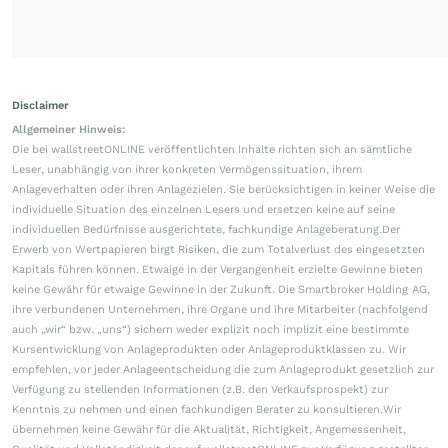
Disclaimer
Allgemeiner Hinweis:
Die bei wallstreetONLINE veröffentlichten Inhalte richten sich an sämtliche
Leser, unabhängig von ihrer konkreten Vermögenssituation, ihrem
Anlageverhalten oder ihren Anlagezielen. Sie berücksichtigen in keiner Weise die
individuelle Situation des einzelnen Lesers und ersetzen keine auf seine
individuellen Bedürfnisse ausgerichtete, fachkundige Anlageberatung.Der
Erwerb von Wertpapieren birgt Risiken, die zum Totalverlust des eingesetzten
Kapitals führen können. Etwaige in der Vergangenheit erzielte Gewinne bieten
keine Gewähr für etwaige Gewinne in der Zukunft. Die Smartbroker Holding AG,
ihre verbundenen Unternehmen, ihre Organe und ihre Mitarbeiter (nachfolgend
auch „wir“ bzw. „uns“) sichern weder explizit noch implizit eine bestimmte
Kursentwicklung von Anlageprodukten oder Anlageproduktklassen zu. Wir
empfehlen, vor jeder Anlageentscheidung die zum Anlageprodukt gesetzlich zur
Verfügung zu stellenden Informationen (z.B. den Verkaufsprospekt) zur
Kenntnis zu nehmen und einen fachkundigen Berater zu konsultieren.Wir
übernehmen keine Gewähr für die Aktualität, Richtigkeit, Angemessenheit,