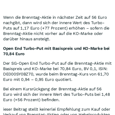
Wenn die Brenntag-Aktie in nächster Zeit auf 56 Euro
nachgibt, dann wird sich der innere Wert des Turbo-
Puts auf 1,17 Euro (+77 Prozent) erhöhen – sofern die
Brenntag-Aktie nicht vorher auf die KO-Marke oder
darüber hinaus ansteigt.
Open End Turbo-Put mit Basispreis und KO-Marke bei
70,84 Euro
Der SG-Open End Turbo-Put auf die Brenntag-Aktie mit
Basispreis und KO-Marke bei 70,84 Euro, BV 0,1, ISIN:
DE000SY0BZ70, wurde beim Brenntag-Kurs von 61,70
Euro mit 0,94 – 0,95 Euro quotiert.
Bei einem Kursrückgang der Brenntag-Aktie auf 56
Euro wird sich der innere Wert des Turbo-Puts bei 1,48
Euro (+56 Prozent) befinden.
ieser Beitrag stellt keinerlei Empfehlung zum Kauf oder
Verkauf von Brenntag-Aktien oder von Hebelprodukten