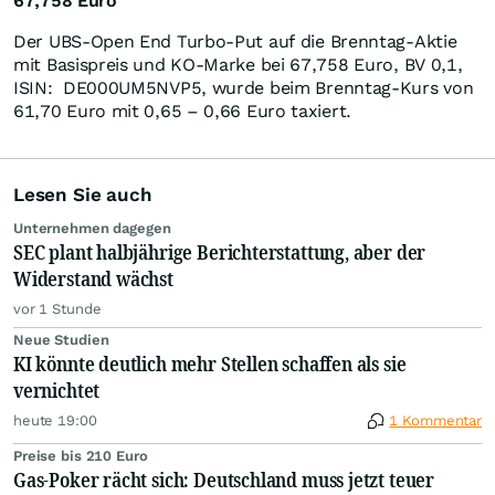
67,758 Euro
Der UBS-Open End Turbo-Put auf die Brenntag-Aktie
mit Basispreis und KO-Marke bei 67,758 Euro, BV 0,1,
ISIN: DE000UM5NVP5, wurde beim Brenntag-Kurs von
61,70 Euro mit 0,65 – 0,66 Euro taxiert.
Lesen Sie auch
Unternehmen dagegen
SEC plant halbjährige Berichterstattung, aber der
Widerstand wächst
vor 1 Stunde
Neue Studien
KI könnte deutlich mehr Stellen schaffen als sie
vernichtet
heute 19:00
1 Kommentar
Preise bis 210 Euro
Gas-Poker rächt sich: Deutschland muss jetzt teuer