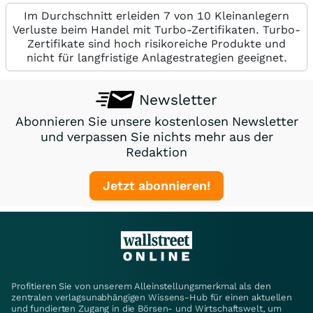
Im Durchschnitt erleiden 7 von 10 Kleinanlegern
Verluste beim Handel mit Turbo-Zertifikaten. Turbo-
Zertifikate sind hoch risikoreiche Produkte und
nicht für langfristige Anlagestrategien geeignet.
Newsletter
Abonnieren Sie unsere kostenlosen Newsletter
und verpassen Sie nichts mehr aus der
Redaktion
Jetzt abonnieren!
Profitieren Sie von unserem Alleinstellungsmerkmal als den
zentralen verlagsunabhängigen Wissens-Hub für einen aktuellen
und fundierten Zugang in die Börsen- und Wirtschaftswelt, um