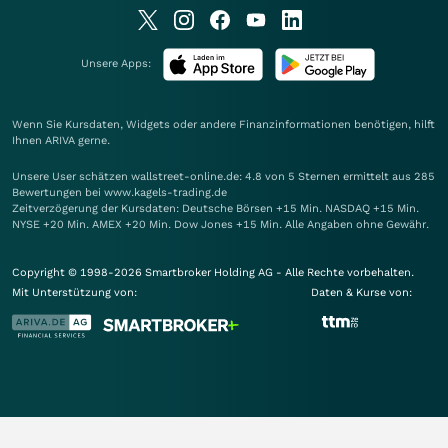
Unsere Apps:
Wenn Sie Kursdaten, Widgets oder andere Finanzinformationen benötigen, hilft
Ihnen
ARIVA
gerne.
Unsere User schätzen wallstreet-online.de: 4.8 von 5 Sternen ermittelt aus 285
Bewertungen bei www.kagels-trading.de
Zeitverzögerung der Kursdaten: Deutsche Börsen +15 Min. NASDAQ +15 Min.
NYSE +20 Min. AMEX +20 Min. Dow Jones +15 Min. Alle Angaben ohne Gewähr.
Copyright © 1998-2026 Smartbroker Holding AG - Alle Rechte vorbehalten.
Mit Unterstützung von:
Daten & Kurse von: