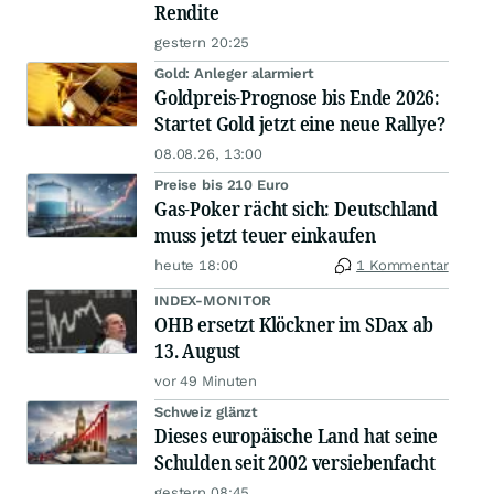
Rendite
gestern 20:25
Gold: Anleger alarmiert
Goldpreis-Prognose bis Ende 2026:
Startet Gold jetzt eine neue Rallye?
08.08.26, 13:00
Preise bis 210 Euro
Gas-Poker rächt sich: Deutschland
muss jetzt teuer einkaufen
heute 18:00
1 Kommentar
INDEX-MONITOR
OHB ersetzt Klöckner im SDax ab
13. August
vor 49 Minuten
Schweiz glänzt
Dieses europäische Land hat seine
Schulden seit 2002 versiebenfacht
gestern 08:45