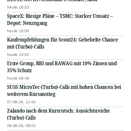
heute 16:53
SpaceX: Riesige Pläne – TSMC: Starker Umsatz –
Depot: Neuzugang
heute 15:00
Kaufempfehlungen für Scout24: Gehebelte Chance
mit (Turbo)-Calls
heute 10:02
Erste Group, RBI und BAWAG mit 10% Zinsen und
35% Schutz
heute 08:48
SUSS MicroTec-(Turbo)-Calls mit hohen Chancen bei
weiterem Kursanstieg
07.08.26, 11:40
Zalando nach dem Kursrutsch: Aussichtsreiche
(Turbo)-Calls
06.08.26, 09:22