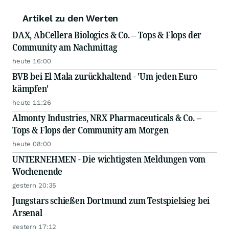
Artikel zu den Werten
DAX, AbCellera Biologics & Co. – Tops & Flops der
Community am Nachmittag
heute 16:00
BVB bei El Mala zurückhaltend - 'Um jeden Euro
kämpfen'
heute 11:26
Almonty Industries, NRX Pharmaceuticals & Co. –
Tops & Flops der Community am Morgen
heute 08:00
UNTERNEHMEN - Die wichtigsten Meldungen vom
Wochenende
gestern 20:35
Jungstars schießen Dortmund zum Testspielsieg bei
Arsenal
gestern 17:12