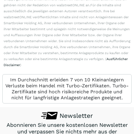
gehören nicht der Redaktion von wallstreetONLINE an.Für die Inhalte sind
ausschließlich die jeweiligen externen Autoren verantwortlich. Ihre bei
wallstreetONLINE veröffentlichten Inhalte sind nicht von Anlageinteressen der
Smartbroker Holding AG, ihrer verbundenen Unternehmen, ihrer Organe oder
ihrer Mitarbeiter bestimmt und spiegeln nicht notwendigerweise die Meinungen
und Auffassungen ihrer Organe oder ihrer Mitarbeiter bzw. der Organe ihrer
verbundenen Unternehmen wider. Sie sind insbesondere nicht als Aufforderung
durch die Smartbroker Holding AG, ihre verbundenen Unternehmen, ihre Organe
oder ihrer Mitarbeiter zu verstehen, bestimmte Anlageprodukte zu kaufen oder
zu verkaufen oder eine bestimmte Anlagestrategie zu verfolgen. (
Ausführlicher
Disclaimer
)
Im Durchschnitt erleiden 7 von 10 Kleinanlegern
Verluste beim Handel mit Turbo-Zertifikaten. Turbo-
Zertifikate sind hoch risikoreiche Produkte und
nicht für langfristige Anlagestrategien geeignet.
Newsletter
Abonnieren Sie unsere kostenlosen Newsletter
und verpassen Sie nichts mehr aus der