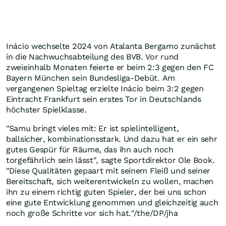
Inácio wechselte 2024 von Atalanta Bergamo zunächst
in die Nachwuchsabteilung des BVB. Vor rund
zweieinhalb Monaten feierte er beim 2:3 gegen den FC
Bayern München sein Bundesliga-Debüt. Am
vergangenen Spieltag erzielte Inácio beim 3:2 gegen
Eintracht Frankfurt sein erstes Tor in Deutschlands
höchster Spielklasse.
"Samu bringt vieles mit: Er ist spielintelligent,
ballsicher, kombinationsstark. Und dazu hat er ein sehr
gutes Gespür für Räume, das ihn auch noch
torgefährlich sein lässt", sagte Sportdirektor Ole Book.
"Diese Qualitäten gepaart mit seinem Fleiß und seiner
Bereitschaft, sich weiterentwickeln zu wollen, machen
ihn zu einem richtig guten Spieler, der bei uns schon
eine gute Entwicklung genommen und gleichzeitig auch
noch große Schritte vor sich hat."/the/DP/jha