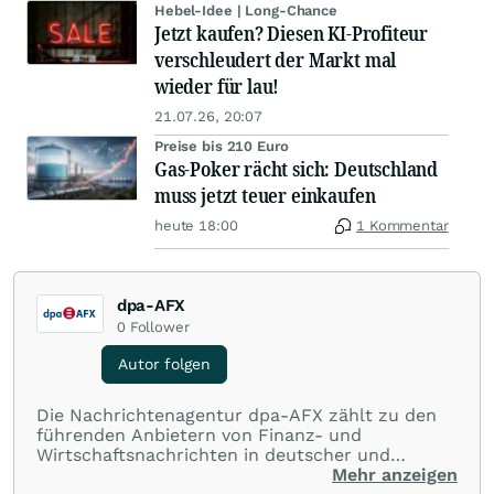
Hebel-Idee | Long-Chance
Jetzt kaufen? Diesen KI-Profiteur
verschleudert der Markt mal
wieder für lau!
21.07.26, 20:07
Preise bis 210 Euro
Gas-Poker rächt sich: Deutschland
muss jetzt teuer einkaufen
heute 18:00
1 Kommentar
dpa-AFX
0
Follower
Autor folgen
Die Nachrichtenagentur dpa-AFX zählt zu den
führenden Anbietern von Finanz- und
Wirtschaftsnachrichten in deutscher und
englischer Sprache. Gestützt auf ein
Mehr anzeigen