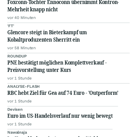
Foxconn-Tochter Ennoconn übernimmt Kontron-
Mehrheit knapp nicht
vor 40 Minuten
'FT'
Glencore steigt in Bieterkampf um
Kobaltproduzenten Sherritt ein
vor 58 Minuten
ROUNDUP
PNE bestätigt möglichen Komplettverkauf -
Preisvorstellung unter Kurs
vor 1 Stunde
ANALYSE-FLASH
RBC hebt Ziel für Gea auf 74 Euro - 'Outperform'
vor 1 Stunde
Devisen
Euro im US-Handelsverlauf nur wenig bewegt
vor 1 Stunde
Nawalnaja