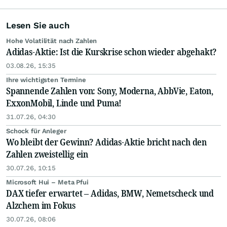
Lesen Sie auch
Hohe Volatilität nach Zahlen
Adidas-Aktie: Ist die Kurskrise schon wieder abgehakt?
03.08.26, 15:35
Ihre wichtigsten Termine
Spannende Zahlen von: Sony, Moderna, AbbVie, Eaton,
ExxonMobil, Linde und Puma!
31.07.26, 04:30
Schock für Anleger
Wo bleibt der Gewinn? Adidas-Aktie bricht nach den
Zahlen zweistellig ein
30.07.26, 10:15
Microsoft Hui – Meta Pfui
DAX tiefer erwartet – Adidas, BMW, Nemetscheck und
Alzchem im Fokus
30.07.26, 08:06