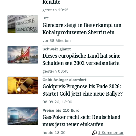
Rendite
gestern 20:25
'FT'
Glencore steigt in Bieterkampf um
Kobaltproduzenten Sherritt ein
vor 58 Minuten
Schweiz glänzt
Dieses europäische Land hat seine
Schulden seit 2002 versiebenfacht
gestern 08:45
Gold: Anleger alarmiert
Goldpreis-Prognose bis Ende 2026:
Startet Gold jetzt eine neue Rallye?
08.08.26, 13:00
Preise bis 210 Euro
Gas-Poker rächt sich: Deutschland
muss jetzt teuer einkaufen
heute 18:00
1 Kommentar