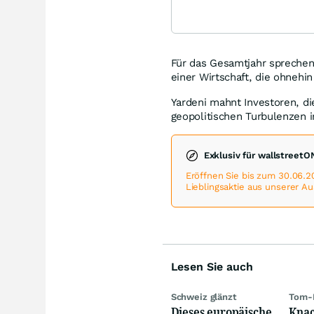
Für das Gesamtjahr sprechen 
einer Wirtschaft, die ohnehin
Yardeni mahnt Investoren, di
geopolitischen Turbulenzen 
Exklusiv für wallstreet
Eröffnen Sie bis zum 30.06.2
Lieblingsaktie aus unserer A
Lesen Sie auch
Schweiz glänzt
Tom-
Dieses europäische
Knac