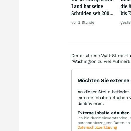
Land hat seine
die 
Schulden seit 2002
bis 
versiebenfacht
vor 1 Stunde
geste
Der erfahrene Wall-Street-I
"Washington zu viel Aufmerk
Möchten Sie externe 
An dieser Stelle befindet 
externe Inhalte erlauben 
deaktivieren.
Externe Inhalte erlauben
Ich bin damit einverstanden,
personenbezogene Daten an Dr
Datenschutzerklärung