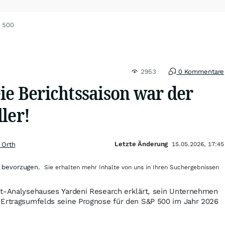
P 500
2953
0 Kommentare
ie Berichtssaison war der
ler!
Letzte Änderung
 Orth
15.05.2026, 17:45
 bevorzugen.
Sie erhalten mehr Inhalte von uns in Ihren Suchergebnissen
et-Analysehauses Yardeni Research erklärt, sein Unternehmen
 Ertragsumfelds seine Prognose für den S&P 500 im Jahr 2026