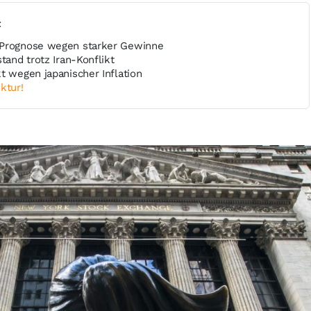
t
 Prognose wegen starker Gewinne
tand trotz Iran-Konflikt
t wegen japanischer Inflation
ktur!