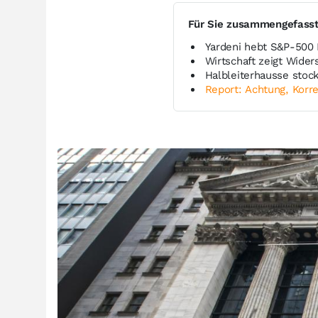
Für Sie zusammengefass
Yardeni hebt S&P-500
Wirtschaft zeigt Widers
Halbleiterhausse stock
Report: Achtung, Korre