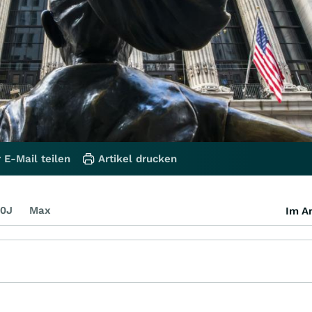
 E-Mail teilen
Artikel drucken
0J
Max
Im Ar