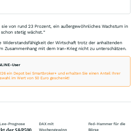
sie von rund 23 Prozent, ​​ein außergewöhnliches Wachstum in
 schon stetig wächst.“
e Widerstandsfähigkeit der Wirtschaft trotz der anhaltenden
im Zusammenhang mit dem Iran-Krieg nicht zu unterschätzen.
ONLINE-User
026 ein Depot bei Smartbroker+ und erhalten Sie einen Anteil Ihrer
uswahl im Wert von 50 Euro geschenkt!
Lee-Prognose
DAX mit
Fed-Hammer für die
kt der S&P500
Wochengewinn
Börse