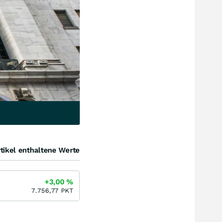
tikel enthaltene Werte
+3,00
%
7.756,77
PKT