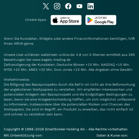
Unsere Apps:
Wenn Sie Kursdaten, Widgets oder andere Finanzinformationen benötigen, hilft
Ihnen
ARIVA
gerne.
Unsere User schätzen wallstreet-online.de: 4.8 von 5 Sternen ermittelt aus 285
Bewertungen bei www.kagels-trading.de
Zeitverzögerung der Kursdaten: Deutsche Börsen +15 Min. NASDAQ +15 Min.
NYSE +20 Min. AMEX +20 Min. Dow Jones +15 Min. Alle Angaben ohne Gewähr.
Werbehinweise:
Die Billigung des Basisprospekts durch die BaFin ist nicht als ihre Befürwortung
der angebotenen Wertpapiere zu verstehen. Wir empfehlen Interessenten und
potenziellen Anlegern den Basisprospekt und die Endgültigen Bedingungen zu
lesen, bevor sie eine Anlageentscheidung treffen, um sich möglichst umfassend
zu informieren, insbesondere über die potenziellen Risiken und Chancen des
Wertpapiers. Sie sind im Begriff, ein Produkt zu erwerben, das nicht einfach ist
und schwer zu verstehen sein kann.
Copyright © 1998-2026 Smartbroker Holding AG - Alle Rechte vorbehalten.
Mit Unterstützung von:
Daten & Kurse von: