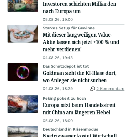
Investoren schichten Milliarden
nach Europa um
05.08.26, 19:00
Starkes Setup für Gewinne
Mit dieser langweiligen Value-
Aktie lassen sich jetzt +100 % und
mehr verdienen!
04.08.26, 19:43
Das Schutzdepot ist tot
Goldman sieht die KI-Blase dort,
wo Anleger sie nicht suchen
04.08.26, 18:29
2 Kommentare
Peking pokert zu hoch
Europa sitzt beim Handelsstreit
mit China am längeren Hebel
05.08.26, 18:00
Deutschland in Krisenmodus
Niedrigwasser kostet Wirtschaft