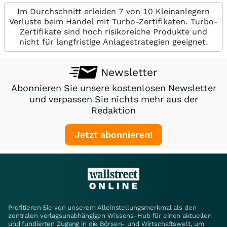
Im Durchschnitt erleiden 7 von 10 Kleinanlegern
Verluste beim Handel mit Turbo-Zertifikaten. Turbo-
Zertifikate sind hoch risikoreiche Produkte und
nicht für langfristige Anlagestrategien geeignet.
Newsletter
Abonnieren Sie unsere kostenlosen Newsletter
und verpassen Sie nichts mehr aus der
Redaktion
Jetzt abonnieren!
Profitieren Sie von unserem Alleinstellungsmerkmal als den
zentralen verlagsunabhängigen Wissens-Hub für einen aktuellen
und fundierten Zugang in die Börsen- und Wirtschaftswelt, um