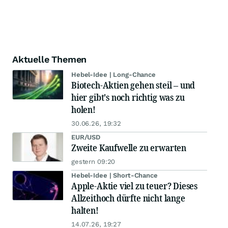
Aktuelle Themen
Hebel-Idee | Long-Chance
Biotech-Aktien gehen steil – und
hier gibt's noch richtig was zu
holen!
30.06.26, 19:32
EUR/USD
Zweite Kaufwelle zu erwarten
gestern 09:20
Hebel-Idee | Short-Chance
Apple-Aktie viel zu teuer? Dieses
Allzeithoch dürfte nicht lange
halten!
14.07.26, 19:27