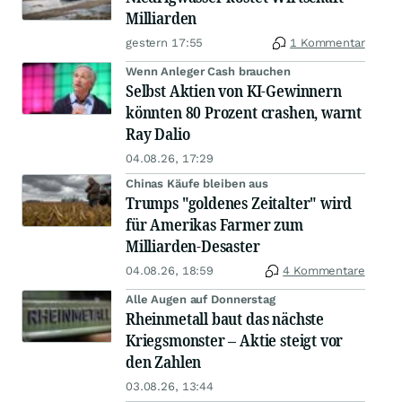
Milliarden
gestern 17:55
1 Kommentar
Wenn Anleger Cash brauchen
Selbst Aktien von KI-Gewinnern
könnten 80 Prozent crashen, warnt
Ray Dalio
04.08.26, 17:29
Chinas Käufe bleiben aus
Trumps "goldenes Zeitalter" wird
für Amerikas Farmer zum
Milliarden-Desaster
04.08.26, 18:59
4 Kommentare
Alle Augen auf Donnerstag
Rheinmetall baut das nächste
Kriegsmonster – Aktie steigt vor
den Zahlen
03.08.26, 13:44