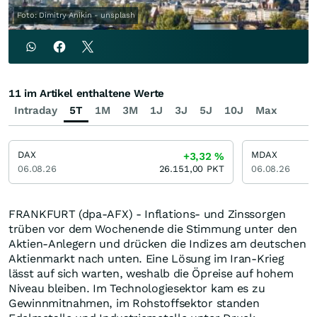
Foto: Dimitry Anikin - unsplash
11 im Artikel enthaltene Werte
Intraday
5T
1M
3M
1J
3J
5J
10J
Max
DAX
MDAX
+3,32
%
06.08.26
26.151,00
PKT
06.08.26
FRANKFURT (dpa-AFX) - Inflations- und Zinssorgen
trüben vor dem Wochenende die Stimmung unter den
Aktien-Anlegern und drücken die Indizes am deutschen
Aktienmarkt nach unten. Eine Lösung im Iran-Krieg
lässt auf sich warten, weshalb die Öpreise auf hohem
Niveau bleiben. Im Technologiesektor kam es zu
Gewinnmitnahmen, im Rohstoffsektor standen