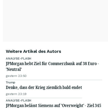
Nachrichten auf diesen Seiten ist nicht zulässig.
Alle Rechte bleiben vorbehalten. (dpa-AFX)
Weitere Artikel des Autors
ANALYSE-FLASH
JPMorgan hebt Ziel für Commerzbank auf 38 Euro -
'Neutral'
gestern 23:50
Trump
Denke, dass der Krieg ziemlich bald endet
gestern 23:19
ANALYSE-FLASH
JPMorgan belässt Siemens auf 'Overweight' - Ziel 345