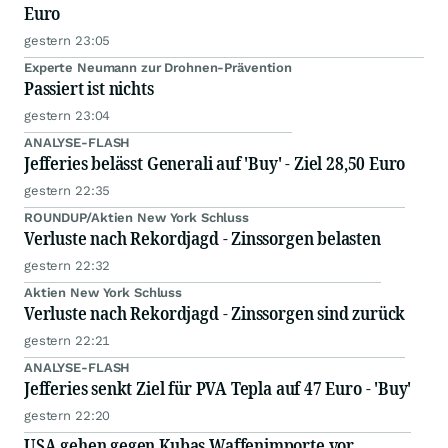
Euro
gestern 23:05
Experte Neumann zur Drohnen-Prävention
Passiert ist nichts
gestern 23:04
ANALYSE-FLASH
Jefferies belässt Generali auf 'Buy' - Ziel 28,50 Euro
gestern 22:35
ROUNDUP/Aktien New York Schluss
Verluste nach Rekordjagd - Zinssorgen belasten
gestern 22:32
Aktien New York Schluss
Verluste nach Rekordjagd - Zinssorgen sind zurück
gestern 22:21
ANALYSE-FLASH
Jefferies senkt Ziel für PVA Tepla auf 47 Euro - 'Buy'
gestern 22:20
USA gehen gegen Kubas Waffenimporte vor