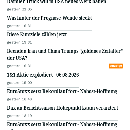
Daimler Truck will in USA neues Werk bauen
gestern 21:05
Was hinter der Prognose-Wende steckt
gestern 19:31
Diese Kursziele zählen jetzt
gestern 19:31
Beenden Iran und China Trumps "goldenes Zeitalter"
der USA?
gestern 19:31
Anzeige
1&1 Aktie explodiert - 06.08.2026
gestern 19:00
EuroStoxx setzt Rekordlauf fort - Nahost-Hoffnung
gestern 18:48
Dax an Berichtssaison-Höhepunkt kaum verändert
gestern 18:19
EuroStoxx setzt Rekordlauf fort - Nahost-Hoffnung