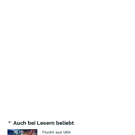
Auch bei Lesern beliebt
Flucht aus USA