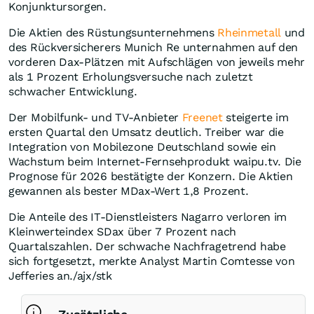
Konjunktursorgen.
Die Aktien des Rüstungsunternehmens
Rheinmetall
und
des Rückversicherers Munich Re unternahmen auf den
vorderen Dax-Plätzen mit Aufschlägen von jeweils mehr
als 1 Prozent Erholungsversuche nach zuletzt
schwacher Entwicklung.
Der Mobilfunk- und TV-Anbieter
Freenet
steigerte im
ersten Quartal den Umsatz deutlich. Treiber war die
Integration von Mobilezone Deutschland sowie ein
Wachstum beim Internet-Fernsehprodukt waipu.tv. Die
Prognose für 2026 bestätigte der Konzern. Die Aktien
gewannen als bester MDax-Wert 1,8 Prozent.
Die Anteile des IT-Dienstleisters Nagarro verloren im
Kleinwerteindex SDax über 7 Prozent nach
Quartalszahlen. Der schwache Nachfragetrend habe
sich fortgesetzt, merkte Analyst Martin Comtesse von
Jefferies an./ajx/stk