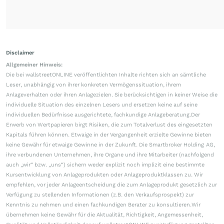
Disclaimer
Allgemeiner Hinweis:
Die bei wallstreetONLINE veröffentlichten Inhalte richten sich an sämtliche
Leser, unabhängig von ihrer konkreten Vermögenssituation, ihrem
Anlageverhalten oder ihren Anlagezielen. Sie berücksichtigen in keiner Weise die
individuelle Situation des einzelnen Lesers und ersetzen keine auf seine
individuellen Bedürfnisse ausgerichtete, fachkundige Anlageberatung.Der
Erwerb von Wertpapieren birgt Risiken, die zum Totalverlust des eingesetzten
Kapitals führen können. Etwaige in der Vergangenheit erzielte Gewinne bieten
keine Gewähr für etwaige Gewinne in der Zukunft. Die Smartbroker Holding AG,
ihre verbundenen Unternehmen, ihre Organe und ihre Mitarbeiter (nachfolgend
auch „wir“ bzw. „uns“) sichern weder explizit noch implizit eine bestimmte
Kursentwicklung von Anlageprodukten oder Anlageproduktklassen zu. Wir
empfehlen, vor jeder Anlageentscheidung die zum Anlageprodukt gesetzlich zur
Verfügung zu stellenden Informationen (z.B. den Verkaufsprospekt) zur
Kenntnis zu nehmen und einen fachkundigen Berater zu konsultieren.Wir
übernehmen keine Gewähr für die Aktualität, Richtigkeit, Angemessenheit,