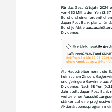
Für das Geschäftsjahr 2026
von 660 Milliarden Yen (3,57
Euro) und einen ordentlichen
Japan Post Bank plant, für d
Euro) je Aktie auszuschütten
Dividende.
Ihre Lieblingsaktie gesc
wallstreetONLINE
und SMARTB
Eröffnen Sie bis 30.06.2026
einen Anteil ausgewählter Ak
Als Haupttreiber nennt die B
heimischen Zinsen. Gegenwi
und geringere Gewinne aus A
Dividende: Nach 58 Yen (0,31
Jahr stellt Japan Post Bank 
weiter einer Ausschüttungsqu
stärker auf eine progressive 
Aktionärsbonusprogramm ein