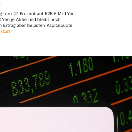
t
gt um 27 Prozent auf 525,6 Mrd Yen
3 Yen je Aktie und bleibt hoch
 Ertrag aber belasten Kapitalquote
ktur!