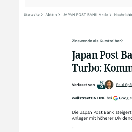
Aktien
JAPAN POST BANK Aktie
Nachrich
Startseite
Zinswende als Kurstreiber?
Japan Post B
Turbo: Kommt
Verfasst von
Paul Spä
wallstreetONLINE
bei
Google
Die Japan Post Bank steigert
Anleger mit höherer Dividend