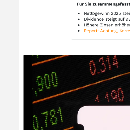
Für Sie zusammengefass
Nettogewinn 2025 stei
Dividende steigt auf 9
Höhere Zinsen erhöhen
Report: Achtung, Korre