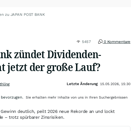
ten zu JAPAN POST BANK
5457
0 Kommentare
ank zündet Dividenden-
 jetzt der große Lauf?
Letzte Änderung
thling
15.05.2026, 15:30
 bevorzugen.
Sie erhalten mehr Inhalte von uns in Ihren Suchergebnissen
 Gewinn deutlich, peilt 2026 neue Rekorde an und lockt
e – trotz spürbarer Zinsrisiken.