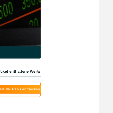
tikel enthaltene Werte
ARTBROKER+ entdecken