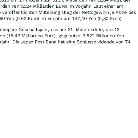
rden Yen (2,24 Milliarden Euro) im Vorjahr. Laut einer am
e veröffentlichten Mitteilung stieg der Nettogewinn je Aktie des
 Yen (0,62 Euro) im Vorjahr auf 147,10 Yen (0,80 Euro).
tieg im Geschäftsjahr, das am 31. März endete, um 13
Yen (15,43 Milliarden Euro), gegenüber 2,522 Billionen Yen
orjahr. Die Japan Post Bank hat eine Schlussdividende von 74