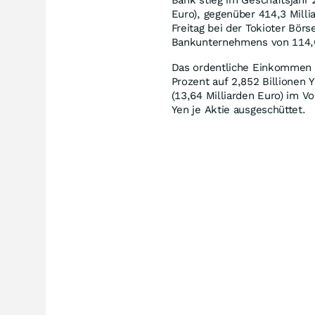
Euro), gegenüber 414,3 Millia
Freitag bei der Tokioter Börs
Bankunternehmens von 114,60
Das ordentliche Einkommen s
Prozent auf 2,852 Billionen 
(13,64 Milliarden Euro) im V
Yen je Aktie ausgeschüttet.