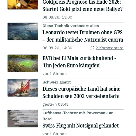
Goldpreis-Prognose bis Ende 2026:
Startet Gold jetzt eine neue Rallye?
08.08.26, 13:00
Diese Technik verändert alles
Leonardo testet Drohnen ohne GPS
– der militärische Nutzen ist enorm
06.08.26, 14:30
2 Kommentare
BVB bei El Mala zurückhaltend -
'Um jeden Euro kämpfen'
vor 1 Stunde
Schweiz glänzt
Dieses europäische Land hat seine
Schulden seit 2002 versiebenfacht
gestern 08:45
Lufthansa-Tochter mit Powerbank an
Bord
Swiss-Flug mit Notsignal gelandet
vor 1 Stunde