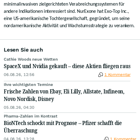
minimalinvasiven zielgerichteten Verabreichungssystemen für
andere Indikationen interessiert sind. NurExone hat Exo-Top Inc.,
eine US-amerikanische Tochtergesellschaft, gegründet, um seine
nordamerikanische Aktivität und Wachstumsstrategie zu verankern.
Lesen Sie auch
Cathie Woods neue Wetten
SpaceX und Nvidia gekauft – diese Aktien fliegen raus
06.08.26, 12:56
1 Kommentar
Ihre wichtigsten Termine
Frische Zahlen von Ebay, Eli Lilly, Allstate, Infineon,
Novo Nordisk, Disney
05.08.26, 04:30
Pharma-Zahlen im Kontrast
BioNTech schockt mit Prognose – Pfizer schafft die
Überraschung
04.08.26, 13:28
1 Kommentar