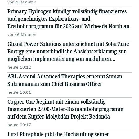
vor 23 Minuten
Primary Hydrogen kündigt vollständig finanziertes
und genehmigtes Explorations- und
Erstbohrprogramm für 2026 auf Wicheeda North an
vor 46 Minuten
Global Power Solutions unterzeichnet mit SolarZone
Energy eine unverbindliche Absichtserklärung zur
möglichen Implementierung von modularen
Energiesystemen
heute 10:12
ABL Ascend Advanced Therapies ernennt Suman
Subramanian zum Chief Business Officer
heute 10:01
Copper One beginnt mit einem vollständig
finanzierten 2.400-Meter-Diamantbohrprogramm
auf dem Kupfer-Molybdän-Projekt Redonda
heute 09:17
First Phosphate gibt die Hochstufung seiner