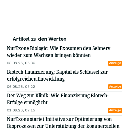
Artikel zu den Werten
NurExone Biologic: Wie Exosomen den Sehnerv
wieder zum Wachsen bringen könnten
08.08.26, 06:36
Anzeige
Biotech-Finanzierung: Kapital als Schlüssel zur
erfolgreichen Entwicklung
06.08.26, 05:22
Anzeige
Der Weg zur Klinik: Wie Finanzierung Biotech-
Erfolge ermöglicht
01.08.26, 07:15
Anzeige
NurExone startet Initiative zur Optimierung von
Bioprozessen zur Unterstützung der kommerziellen