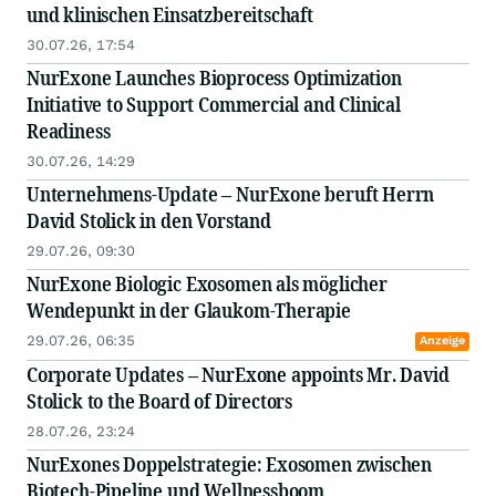
und klinischen Einsatzbereitschaft
30.07.26, 17:54
NurExone Launches Bioprocess Optimization
Initiative to Support Commercial and Clinical
Readiness
30.07.26, 14:29
Unternehmens-Update – NurExone beruft Herrn
David Stolick in den Vorstand
29.07.26, 09:30
NurExone Biologic Exosomen als möglicher
Wendepunkt in der Glaukom-Therapie
29.07.26, 06:35
Anzeige
Corporate Updates – NurExone appoints Mr. David
Stolick to the Board of Directors
28.07.26, 23:24
NurExones Doppelstrategie: Exosomen zwischen
Biotech-Pipeline und Wellnessboom