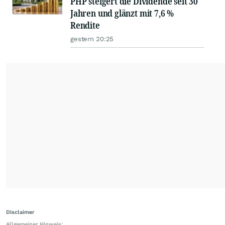
PHP steigert die Dividende seit 30
Jahren und glänzt mit 7,6 %
Rendite
gestern 20:25
Disclaimer
Allgemeiner Hinweis: