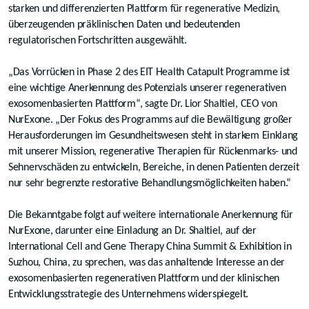
starken und differenzierten Plattform für regenerative Medizin,
überzeugenden präklinischen Daten und bedeutenden
regulatorischen Fortschritten ausgewählt.
„Das Vorrücken in Phase 2 des EIT Health Catapult Programme ist
eine wichtige Anerkennung des Potenzials unserer regenerativen
exosomenbasierten Plattform“, sagte Dr. Lior Shaltiel, CEO von
NurExone. „Der Fokus des Programms auf die Bewältigung großer
Herausforderungen im Gesundheitswesen steht in starkem Einklang
mit unserer Mission, regenerative Therapien für Rückenmarks- und
Sehnervschäden zu entwickeln, Bereiche, in denen Patienten derzeit
nur sehr begrenzte restorative Behandlungsmöglichkeiten haben.“
Die Bekanntgabe folgt auf weitere internationale Anerkennung für
NurExone, darunter eine Einladung an Dr. Shaltiel, auf der
International Cell and Gene Therapy China Summit & Exhibition in
Suzhou, China, zu sprechen, was das anhaltende Interesse an der
exosomenbasierten regenerativen Plattform und der klinischen
Entwicklungsstrategie des Unternehmens widerspiegelt.