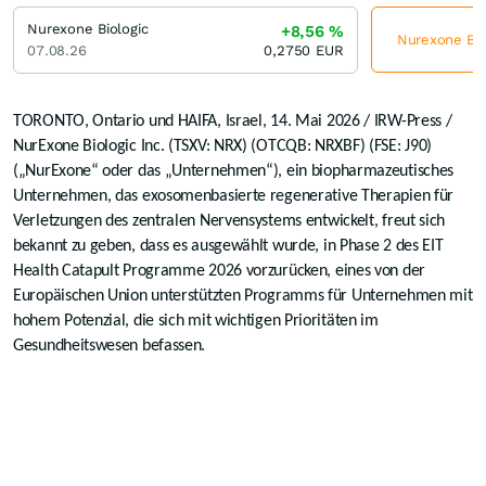
Nurexone Biologic
+8,56
%
Nurexone Biol
07.08.26
0,2750
EUR
TORONTO, Ontario und HAIFA, Israel, 14. Mai 2026 / IRW-Press /
NurExone Biologic Inc. (TSXV: NRX) (OTCQB: NRXBF) (FSE: J90)
(„NurExone“ oder das „Unternehmen“), ein biopharmazeutisches
Unternehmen, das exosomenbasierte regenerative Therapien für
Verletzungen des zentralen Nervensystems entwickelt, freut sich
bekannt zu geben, dass es ausgewählt wurde, in Phase 2 des EIT
Health Catapult Programme 2026 vorzurücken, eines von der
Europäischen Union unterstützten Programms für Unternehmen mit
hohem Potenzial, die sich mit wichtigen Prioritäten im
Gesundheitswesen befassen.