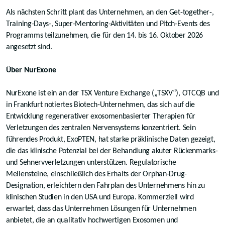
Als nächsten Schritt plant das Unternehmen, an den Get-together-,
Training-Days-, Super-Mentoring-Aktivitäten und Pitch-Events des
Programms teilzunehmen, die für den 14. bis 16. Oktober 2026
angesetzt sind.
Über NurExone
NurExone ist ein an der TSX Venture Exchange („TSXV“), OTCQB und
in Frankfurt notiertes Biotech-Unternehmen, das sich auf die
Entwicklung regenerativer exosomenbasierter Therapien für
Verletzungen des zentralen Nervensystems konzentriert. Sein
führendes Produkt, ExoPTEN, hat starke präklinische Daten gezeigt,
die das klinische Potenzial bei der Behandlung akuter Rückenmarks-
und Sehnervverletzungen unterstützen. Regulatorische
Meilensteine, einschließlich des Erhalts der Orphan-Drug-
Designation, erleichtern den Fahrplan des Unternehmens hin zu
klinischen Studien in den USA und Europa. Kommerziell wird
erwartet, dass das Unternehmen Lösungen für Unternehmen
anbietet, die an qualitativ hochwertigen Exosomen und