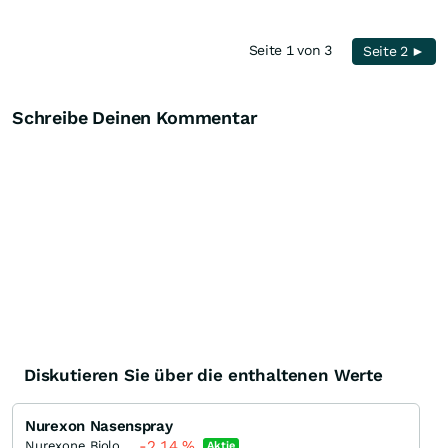
Seite 1 von 3
Seite 2 ►
Schreibe Deinen Kommentar
Diskutieren Sie über die enthaltenen Werte
Nurexon Nasenspray
-2,14
%
Nurexone Biologic
Aktie