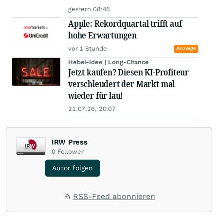
gestern 08:45
Apple: Rekordquartal trifft auf
hohe Erwartungen
vor 1 Stunde
Anzeige
Hebel-Idee | Long-Chance
Jetzt kaufen? Diesen KI-Profiteur
verschleudert der Markt mal
wieder für lau!
21.07.26, 20:07
IRW Press
0
Follower
Autor folgen
RSS-Feed abonnieren