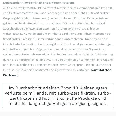
Ergänzender Hinweis für Inhalte externer Autoren:
Auf die bei wallstreetONLINE veröffentlichten Inhalte externer Autoren (wie z.B.
von Gastkommentatoren, Nachrichtenagenturen oder nicht zur Smartbroker-
Gruppe gehörende Unternehmen) haben wir keinen Einfluss. Externe Autoren
gehören nicht der Redaktion von wallstreetONLINE an.Für die Inhalte sind
ausschließlich die jeweiligen externen Autoren verantwortlich. Ihre bei
wallstreetONLINE veröffentlichten Inhalte sind nicht von Anlageinteressen der
Smartbroker Holding AG, ihrer verbundenen Unternehmen, ihrer Organe oder
ihrer Mitarbeiter bestimmt und spiegeln nicht notwendigerweise die Meinungen
und Auffassungen ihrer Organe oder ihrer Mitarbeiter bzw. der Organe ihrer
verbundenen Unternehmen wider. Sie sind insbesondere nicht als Aufforderung
durch die Smartbroker Holding AG, ihre verbundenen Unternehmen, ihre Organe
oder ihrer Mitarbeiter zu verstehen, bestimmte Anlageprodukte zu kaufen oder
zu verkaufen oder eine bestimmte Anlagestrategie zu verfolgen. (
Ausführlicher
Disclaimer
)
Im Durchschnitt erleiden 7 von 10 Kleinanlegern
Verluste beim Handel mit Turbo-Zertifikaten. Turbo-
Zertifikate sind hoch risikoreiche Produkte und
nicht für langfristige Anlagestrategien geeignet.