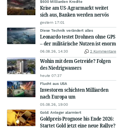
$600 Milliarden Kredite
Krise am US-Agrarmarkt weitet
sich aus, Banken werden nervös
gestern 17:01
Diese Technik verändert alles
Leonardo testet Drohnen ohne GPS
– der militärische Nutzen ist enorm
06.08.26, 14:30
2 Kommentare
Wohin mit dem Getreide? Folgen
des Niedrigwassers
heute 07:37
Flucht aus USA
Investoren schichten Milliarden
nach Europa um
05.08.26, 19:00
Gold: Anleger alarmiert
Goldpreis-Prognose bis Ende 2026:
Startet Gold jetzt eine neue Rallye?