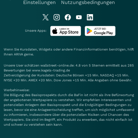
Einstellungen
Nutzungsbedingungen
Unsere Apps:
Wenn Sie Kursdaten, Widgets oder andere Finanzinformationen benötigen, hilft
Ihnen
ARIVA
gerne.
Unsere User schätzen wallstreet-online.de: 4.8 von 5 Sternen ermittelt aus 285
Bewertungen bei www.kagels-trading.de
Zeitverzögerung der Kursdaten: Deutsche Börsen +15 Min. NASDAQ +15 Min.
NYSE +20 Min. AMEX +20 Min. Dow Jones +15 Min. Alle Angaben ohne Gewähr.
Werbehinweise:
Die Billigung des Basisprospekts durch die BaFin ist nicht als ihre Befürwortung
der angebotenen Wertpapiere zu verstehen. Wir empfehlen Interessenten und
potenziellen Anlegern den Basisprospekt und die Endgültigen Bedingungen zu
lesen, bevor sie eine Anlageentscheidung treffen, um sich möglichst umfassend
zu informieren, insbesondere über die potenziellen Risiken und Chancen des
Wertpapiers. Sie sind im Begriff, ein Produkt zu erwerben, das nicht einfach ist
und schwer zu verstehen sein kann.