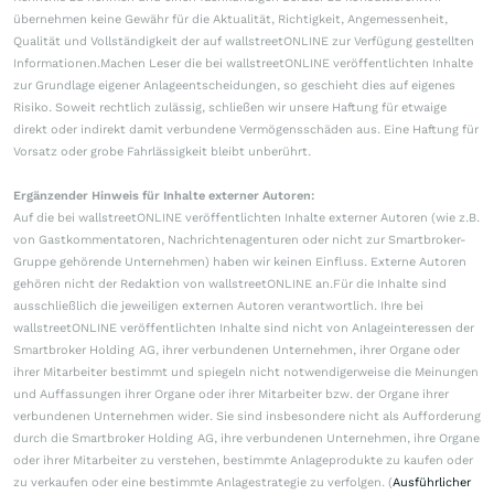
übernehmen keine Gewähr für die Aktualität, Richtigkeit, Angemessenheit,
Qualität und Vollständigkeit der auf wallstreetONLINE zur Verfügung gestellten
Informationen.Machen Leser die bei wallstreetONLINE veröffentlichten Inhalte
zur Grundlage eigener Anlageentscheidungen, so geschieht dies auf eigenes
Risiko. Soweit rechtlich zulässig, schließen wir unsere Haftung für etwaige
direkt oder indirekt damit verbundene Vermögensschäden aus. Eine Haftung für
Vorsatz oder grobe Fahrlässigkeit bleibt unberührt.
Ergänzender Hinweis für Inhalte externer Autoren:
Auf die bei wallstreetONLINE veröffentlichten Inhalte externer Autoren (wie z.B.
von Gastkommentatoren, Nachrichtenagenturen oder nicht zur Smartbroker-
Gruppe gehörende Unternehmen) haben wir keinen Einfluss. Externe Autoren
gehören nicht der Redaktion von wallstreetONLINE an.Für die Inhalte sind
ausschließlich die jeweiligen externen Autoren verantwortlich. Ihre bei
wallstreetONLINE veröffentlichten Inhalte sind nicht von Anlageinteressen der
Smartbroker Holding AG, ihrer verbundenen Unternehmen, ihrer Organe oder
ihrer Mitarbeiter bestimmt und spiegeln nicht notwendigerweise die Meinungen
und Auffassungen ihrer Organe oder ihrer Mitarbeiter bzw. der Organe ihrer
verbundenen Unternehmen wider. Sie sind insbesondere nicht als Aufforderung
durch die Smartbroker Holding AG, ihre verbundenen Unternehmen, ihre Organe
oder ihrer Mitarbeiter zu verstehen, bestimmte Anlageprodukte zu kaufen oder
zu verkaufen oder eine bestimmte Anlagestrategie zu verfolgen. (
Ausführlicher