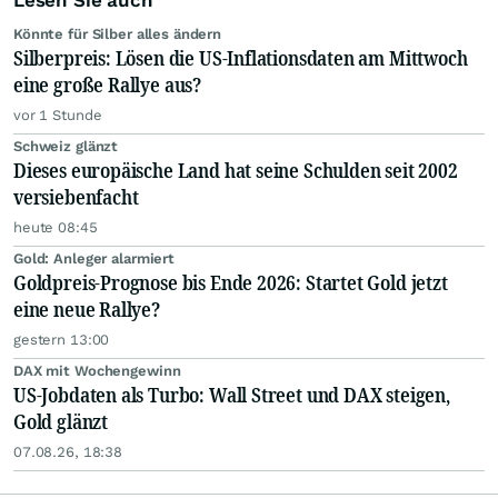
Lesen Sie auch
Könnte für Silber alles ändern
Silberpreis: Lösen die US-Inflationsdaten am Mittwoch
eine große Rallye aus?
vor 1 Stunde
Schweiz glänzt
Dieses europäische Land hat seine Schulden seit 2002
versiebenfacht
heute 08:45
Gold: Anleger alarmiert
Goldpreis-Prognose bis Ende 2026: Startet Gold jetzt
eine neue Rallye?
gestern 13:00
DAX mit Wochengewinn
US-Jobdaten als Turbo: Wall Street und DAX steigen,
Gold glänzt
07.08.26, 18:38