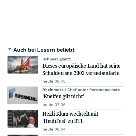
Auch bei Lesern beliebt
Schweiz glänzt
Dieses europäische Land hat seine
Schulden seit 2002 versiebenfacht
heute 08:45
Rheinmetall-Chef unter Personenschutz
'Kneifen gilt nicht'
heute 07:36
Heidi Klum wechselt mit
'HeidiFest' zu RTL
heute 08:04