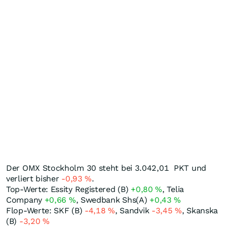
Der OMX Stockholm 30 steht bei 3.042,01
PKT
und
verliert bisher
-0,93
%
.
Top-Werte: Essity Registered (B)
+0,80
%
, Telia
Company
+0,66
%
, Swedbank Shs(A)
+0,43
%
Flop-Werte: SKF (B)
-4,18
%
, Sandvik
-3,45
%
, Skanska
(B)
-3,20
%