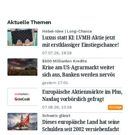
Aktuelle Themen
Hebel-Idee | Long-Chance
Luxus statt KI: LVMH-Aktie jetzt
mit erstklassiger Einstiegschance!
07.07.26, 19:28
$600 Milliarden Kredite
Krise am US-Agrarmarkt weitet
sich aus, Banken werden nervös
gestern 17:01
Europäische Aktienmärkte im Plus,
Nasdaq vorbörslich gefragt
07.08.26, 10:28
Anzeige
Schweiz glänzt
Dieses europäische Land hat seine
Schulden seit 2002 versiebenfacht