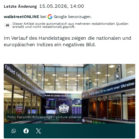
15.05.2026, 14:00
Letzte Änderung
wallstreetONLINE
bei
Google bevorzugen.
Dieser Artikel wurde automatisch aus mehreren redaktionellen Quellen
AI
erstellt und nicht redaktionell geprüft.
Im Verlauf des Handelstages zeigen die nationalen und
europäischen Indizes ein negatives Bild.
Foto: Facundo Arrizabalaga - picture alliance