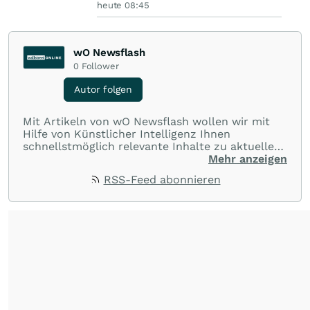
heute 08:45
wO Newsflash
0
Follower
Autor folgen
Mit Artikeln von wO Newsflash wollen wir mit
Hilfe von Künstlicher Intelligenz Ihnen
schnellstmöglich relevante Inhalte zu aktuellen
Ereignissen rund um Börse, Finanzmärkte aus
Mehr anzeigen
aller Welt und Community bereitstellen.
RSS-Feed abonnieren