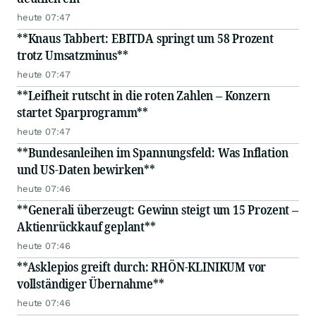
heute 07:47
**Knaus Tabbert: EBITDA springt um 58 Prozent
trotz Umsatzminus**
heute 07:47
**Leifheit rutscht in die roten Zahlen – Konzern
startet Sparprogramm**
heute 07:47
**Bundesanleihen im Spannungsfeld: Was Inflation
und US-Daten bewirken**
heute 07:46
**Generali überzeugt: Gewinn steigt um 15 Prozent –
Aktienrückkauf geplant**
heute 07:46
**Asklepios greift durch: RHÖN-KLINIKUM vor
vollständiger Übernahme**
heute 07:46