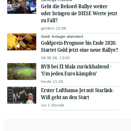
Geht die Rekord-Rallye weiter
oder bringen sie DIESE Werte jetzt
zu Fall?
gestern 12:58
Gold: Anleger alarmiert
Goldpreis-Prognose bis Ende 2026:
Startet Gold jetzt eine neue Rallye?
08.08.26, 13:00
BVB bei El Mala zurückhaltend -
'Um jeden Euro kämpfen'
heute 11:26
Erster Lufthansa-Jet mit Starlink-
Wifi geht an den Start
vor 1 Stunde