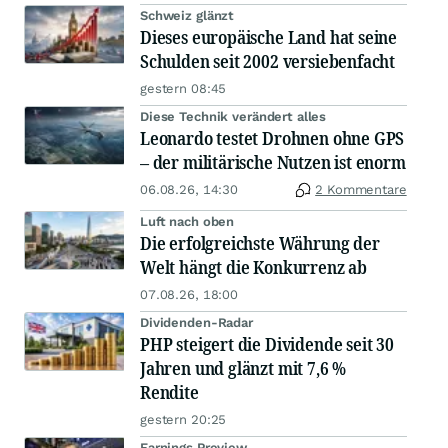
Schweiz glänzt
Dieses europäische Land hat seine
Schulden seit 2002 versiebenfacht
gestern 08:45
Diese Technik verändert alles
Leonardo testet Drohnen ohne GPS
– der militärische Nutzen ist enorm
06.08.26, 14:30
2 Kommentare
Luft nach oben
Die erfolgreichste Währung der
Welt hängt die Konkurrenz ab
07.08.26, 18:00
Dividenden-Radar
PHP steigert die Dividende seit 30
Jahren und glänzt mit 7,6 %
Rendite
gestern 20:25
Earnings Preview