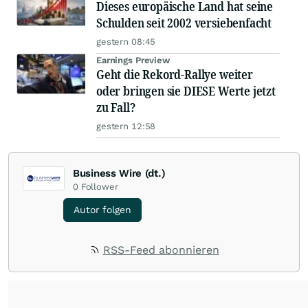
Dieses europäische Land hat seine
Schulden seit 2002 versiebenfacht
gestern 08:45
Earnings Preview
Geht die Rekord-Rallye weiter
oder bringen sie DIESE Werte jetzt
zu Fall?
gestern 12:58
Business Wire (dt.)
0
Follower
Autor folgen
RSS-Feed abonnieren