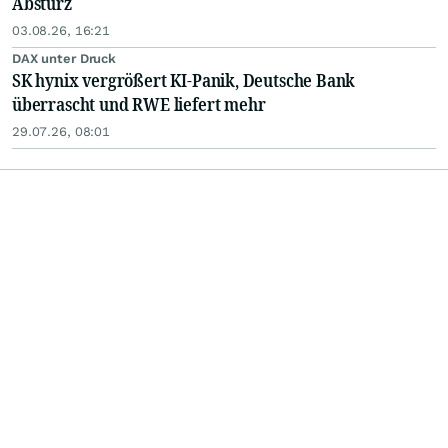
Absturz
03.08.26, 16:21
DAX unter Druck
SK hynix vergrößert KI-Panik, Deutsche Bank
überrascht und RWE liefert mehr
29.07.26, 08:01