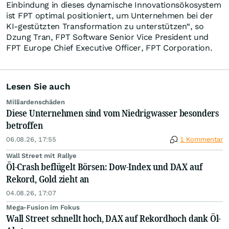
Einbindung in dieses dynamische Innovationsökosystem
ist FPT optimal positioniert, um Unternehmen bei der
KI-gestützten Transformation zu unterstützen“, so
Dzung Tran, FPT Software Senior Vice President und
FPT Europe Chief Executive Officer, FPT Corporation.
Lesen Sie auch
Milliardenschäden
Diese Unternehmen sind vom Niedrigwasser besonders
betroffen
06.08.26, 17:55
1 Kommentar
Wall Street mit Rallye
Öl-Crash beflügelt Börsen: Dow-Index und DAX auf
Rekord, Gold zieht an
04.08.26, 17:07
Mega-Fusion im Fokus
Wall Street schnellt hoch, DAX auf Rekordhoch dank Öl-