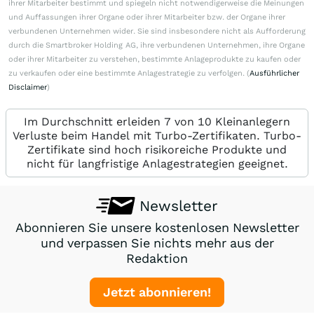
ihrer Mitarbeiter bestimmt und spiegeln nicht notwendigerweise die Meinungen
und Auffassungen ihrer Organe oder ihrer Mitarbeiter bzw. der Organe ihrer
verbundenen Unternehmen wider. Sie sind insbesondere nicht als Aufforderung
durch die Smartbroker Holding AG, ihre verbundenen Unternehmen, ihre Organe
oder ihrer Mitarbeiter zu verstehen, bestimmte Anlageprodukte zu kaufen oder
zu verkaufen oder eine bestimmte Anlagestrategie zu verfolgen. (
Ausführlicher
Disclaimer
)
Im Durchschnitt erleiden 7 von 10 Kleinanlegern
Verluste beim Handel mit Turbo-Zertifikaten. Turbo-
Zertifikate sind hoch risikoreiche Produkte und
nicht für langfristige Anlagestrategien geeignet.
Newsletter
Abonnieren Sie unsere kostenlosen Newsletter
und verpassen Sie nichts mehr aus der
Redaktion
Jetzt abonnieren!