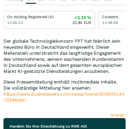
On Holding Registered (A)
Covestro
+3,35
%
13:50:23
32,84
EUR
13:48:58
Der globale Technologiekonzern FPT hat feierlich sein
neuestes Büro in Deutschland eingeweiht. Dieser
Meilenstein unterstreicht das langfristige Engagement
des Unternehmens, seinem wachsenden Kundenstamm
in Deutschland sowie auf dem gesamten europäischen
Markt KI-gestützte Dienstleistungen anzubieten.
Diese Pressemitteilung enthält multimediale Inhalte.
Die vollständige Mitteilung hier ansehen:
https://www.businesswire.com/news/home/202605144
72298/de/
Anzeige
Handeln Sie Ihre Einschätzung zu RWE AG!