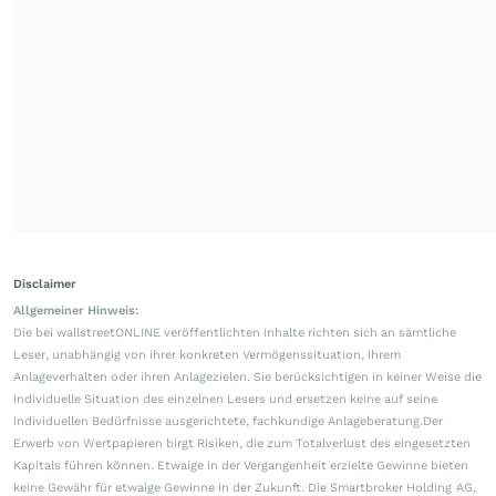
Disclaimer
Allgemeiner Hinweis:
Die bei wallstreetONLINE veröffentlichten Inhalte richten sich an sämtliche
Leser, unabhängig von ihrer konkreten Vermögenssituation, ihrem
Anlageverhalten oder ihren Anlagezielen. Sie berücksichtigen in keiner Weise die
individuelle Situation des einzelnen Lesers und ersetzen keine auf seine
individuellen Bedürfnisse ausgerichtete, fachkundige Anlageberatung.Der
Erwerb von Wertpapieren birgt Risiken, die zum Totalverlust des eingesetzten
Kapitals führen können. Etwaige in der Vergangenheit erzielte Gewinne bieten
keine Gewähr für etwaige Gewinne in der Zukunft. Die Smartbroker Holding AG,