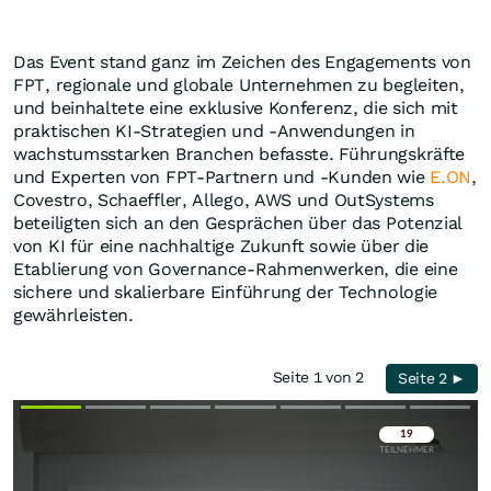
Das Event stand ganz im Zeichen des Engagements von
FPT, regionale und globale Unternehmen zu begleiten,
und beinhaltete eine exklusive Konferenz, die sich mit
praktischen KI-Strategien und -Anwendungen in
wachstumsstarken Branchen befasste. Führungskräfte
und Experten von FPT-Partnern und -Kunden wie
E.ON
,
Covestro, Schaeffler, Allego, AWS und OutSystems
beteiligten sich an den Gesprächen über das Potenzial
von KI für eine nachhaltige Zukunft sowie über die
Etablierung von Governance-Rahmenwerken, die eine
sichere und skalierbare Einführung der Technologie
gewährleisten.
Seite 1 von 2
Seite 2 ►
Überspringen