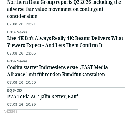
Northern Data Group reports Q2 2026 including the
adverse fair value movement on contingent
consideration
07.08.26, 23:21
EQS-News
Live 4K Isn't Always Really 4K: Beamr Delivers What
Viewers Expect - And Lets Them Confirm It
07.08.26, 23:05
EQS-News
Coolita startet Indonesiens erste „FAST Media
Alliance" mit führenden Rundfunkanstalten
07.08.26, 20:50
EQS-DD
PVA TePla AG: Jalin Ketter, Kauf
07.08.26, 20:39