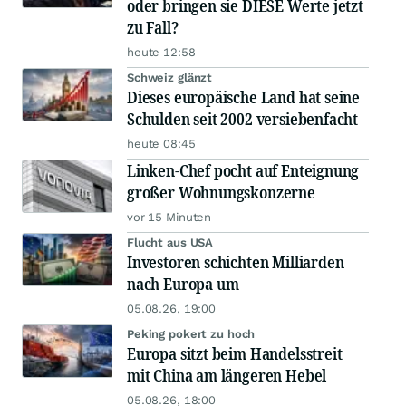
oder bringen sie DIESE Werte jetzt
zu Fall?
heute 12:58
Schweiz glänzt
Dieses europäische Land hat seine
Schulden seit 2002 versiebenfacht
heute 08:45
Linken-Chef pocht auf Enteignung
großer Wohnungskonzerne
vor 15 Minuten
Flucht aus USA
Investoren schichten Milliarden
nach Europa um
05.08.26, 19:00
Peking pokert zu hoch
Europa sitzt beim Handelsstreit
mit China am längeren Hebel
05.08.26, 18:00