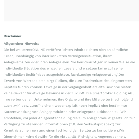
Disclaimer
Allgemeiner Hinweis:
Die bei wallstreetONLINE veröffentlichten Inhalte richten sich an sämtliche
Leser, unabhängig von ihrer konkreten Vermögenssituation, ihrem
Anlageverhalten oder ihren Anlagezielen. Sie berücksichtigen in keiner Weise die
individuelle Situation des einzelnen Lesers und ersetzen keine auf seine
individuellen Bedürfnisse ausgerichtete, fachkundige Anlageberatung.Der
Erwerb von Wertpapieren birgt Risiken, die zum Totalverlust des eingesetzten
Kapitals führen können. Etwaige in der Vergangenheit erzielte Gewinne bieten
keine Gewähr für etwaige Gewinne in der Zukunft. Die Smartbroker Holding AG,
ihre verbundenen Unternehmen, ihre Organe und ihre Mitarbeiter (nachfolgend
auch „wir“ bzw. „uns“) sichern weder explizit noch implizit eine bestimmte
Kursentwicklung von Anlageprodukten oder Anlageproduktklassen zu. Wir
empfehlen, vor jeder Anlageentscheidung die zum Anlageprodukt gesetzlich zur
Verfügung zu stellenden Informationen (z.B. den Verkaufsprospekt) zur
Kenntnis zu nehmen und einen fachkundigen Berater zu konsultieren.Wir
übernehmen keine Gewähr für die Aktualität, Richtigkeit, Angemessenheit,