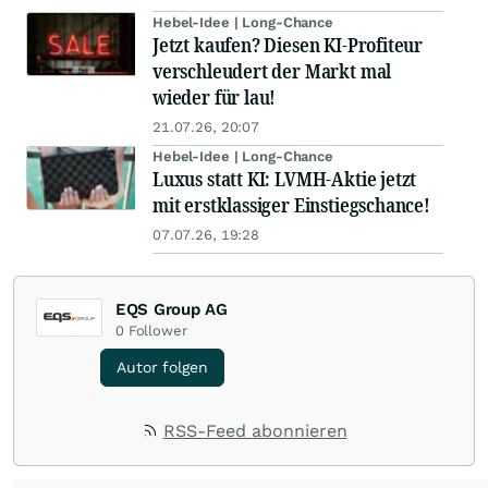
Hebel-Idee | Long-Chance
Jetzt kaufen? Diesen KI-Profiteur
verschleudert der Markt mal
wieder für lau!
21.07.26, 20:07
Hebel-Idee | Long-Chance
Luxus statt KI: LVMH-Aktie jetzt
mit erstklassiger Einstiegschance!
07.07.26, 19:28
EQS Group AG
0
Follower
Autor folgen
RSS-Feed abonnieren