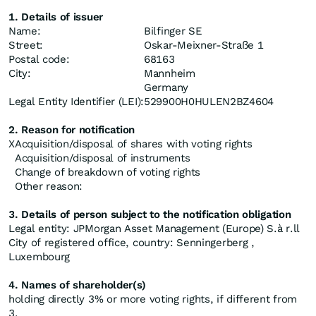
1. Details of issuer
Name:
Bilfinger SE
Street:
Oskar-Meixner-Straße 1
Postal code:
68163
City:
Mannheim
Germany
Legal Entity Identifier (LEI):
529900H0HULEN2BZ4604
2. Reason for notification
X
Acquisition/disposal of shares with voting rights
Acquisition/disposal of instruments
Change of breakdown of voting rights
Other reason:
3. Details of person subject to the notification obligation
Legal entity: JPMorgan Asset Management (Europe) S.à r.ll
City of registered office, country: Senningerberg ,
Luxembourg
4. Names of shareholder(s)
holding directly 3% or more voting rights, if different from
3.