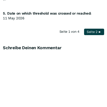
5. Date on which threshold was crossed or reached:
11 May 2026
Seite 1 von 4
Seite 2 ►
Schreibe Deinen Kommentar