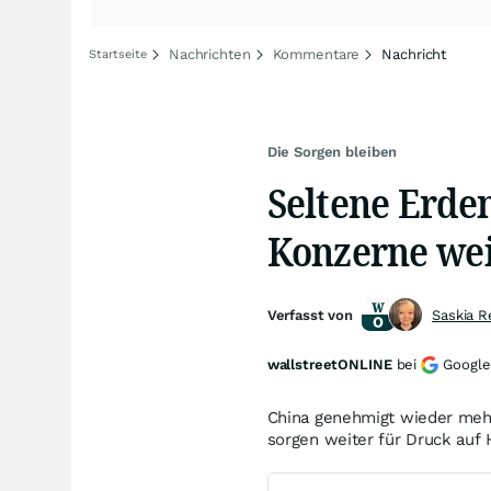
Nachrichten
Kommentare
Nachricht
Startseite
Die Sorgen bleiben
Seltene Erde
Konzerne wei
Verfasst von
Saskia R
wallstreetONLINE
bei
Google
China genehmigt wieder meh
sorgen weiter für Druck auf 