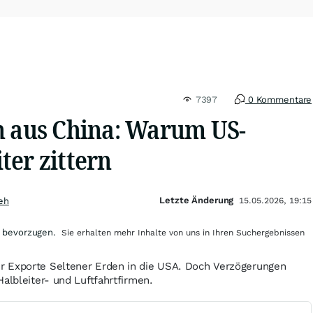
7397
0 Kommentare
n aus China: Warum US-
ter zittern
Letzte Änderung
eh
15.05.2026, 19:15
 bevorzugen.
Sie erhalten mehr Inhalte von uns in Ihren Suchergebnissen
r Exporte Seltener Erden in die USA. Doch Verzögerungen
Halbleiter- und Luftfahrtfirmen.