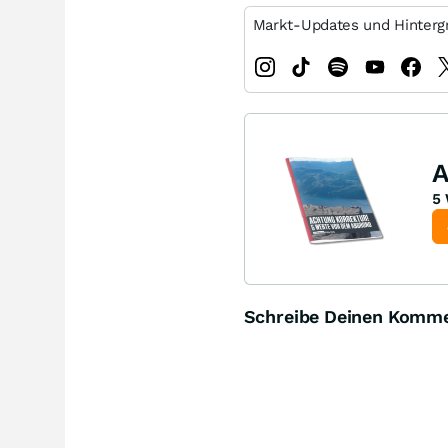
Markt-Updates und Hinterg
A
5 
Schreibe Deinen Komm