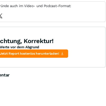
ründe auch im Video- und Podcast-Format:
chtung, Korrektur!
Werte vor dem Abgrund
Jetzt Report kostenlos herunterladen!
entar