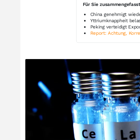
Für Sie zusammengefass
China genehmigt wied
Yttriumknappheit belas
Peking verteidigt Expo
Report: Achtung, Korre