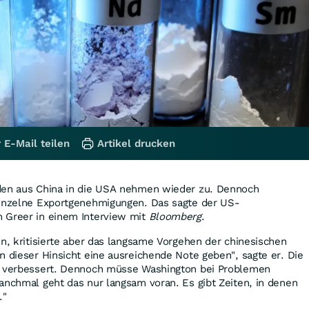
 E-Mail teilen
Artikel drucken
den aus China in die USA nehmen wieder zu. Dennoch
einzelne Exportgenehmigungen. Das sagte der US-
 Greer in einem Interview mit
Bloomberg
.
en, kritisierte aber das langsame Vorgehen der chinesischen
n dieser Hinsicht eine ausreichende Note geben", sagte er. Die
t verbessert. Dennoch müsse Washington bei Problemen
anchmal geht das nur langsam voran. Es gibt Zeiten, in denen
."