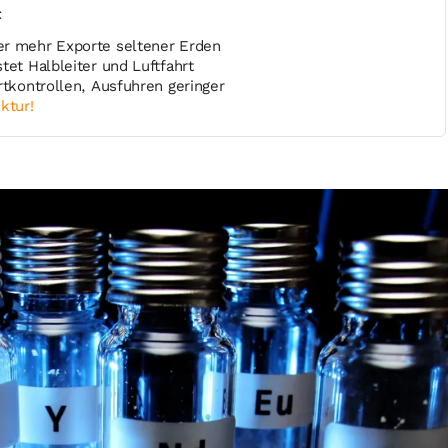
t
er mehr Exporte seltener Erden
tet Halbleiter und Luftfahrt
rtkontrollen, Ausfuhren geringer
ktur!