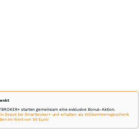
henkt
ROKER+ starten gemeinsam eine exklusive Bonus-Aktion.
 ein Depot bei Smartbroker+ und erhalten als Willkommensgeschenk
tien im Wert von 50 Euro!