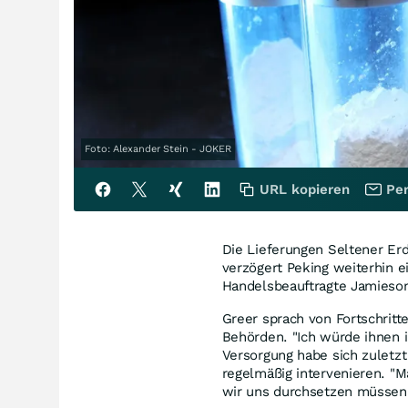
Foto: Alexander Stein - JOKER
URL kopieren
Per
Die Lieferungen Seltener Er
verzögert Peking weiterhin 
Handelsbeauftragte Jamieson
Greer sprach von Fortschritt
Behörden. "Ich würde ihnen i
Versorgung habe sich zuletz
regelmäßig intervenieren. "M
wir uns durchsetzen müssen