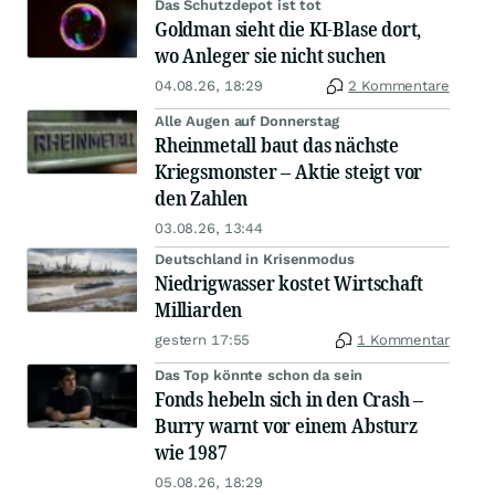
Das Schutzdepot ist tot
Goldman sieht die KI-Blase dort,
wo Anleger sie nicht suchen
04.08.26, 18:29
2 Kommentare
Alle Augen auf Donnerstag
Rheinmetall baut das nächste
Kriegsmonster – Aktie steigt vor
den Zahlen
03.08.26, 13:44
Deutschland in Krisenmodus
Niedrigwasser kostet Wirtschaft
Milliarden
gestern 17:55
1 Kommentar
Das Top könnte schon da sein
Fonds hebeln sich in den Crash –
Burry warnt vor einem Absturz
wie 1987
05.08.26, 18:29