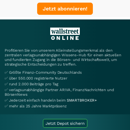
Jetzt abonnieren!
Profitieren Sie von unserem Alleinstellungsmerkmal als den
zentralen verlagsunabhängigen Wissens-Hub für einen aktuellen
und fundierten Zugang in die Börsen- und Wirtschaftswelt, um
strategische Entscheidungen zu treffen.
✅ Größte Finanz-Community Deutschlands
✅ über 550.000 registrierte Nutzer
✅ rund 2.000 Beiträge pro Tag
✅ verlagsunabhängige Partner ARIVA, FinanzNachrichten und
BörsenNews
✅ Jederzeit einfach handeln beim
SMARTBROKER+
✅ mehr als 25 Jahre Marktpräsenz
Jetzt Depot sichern