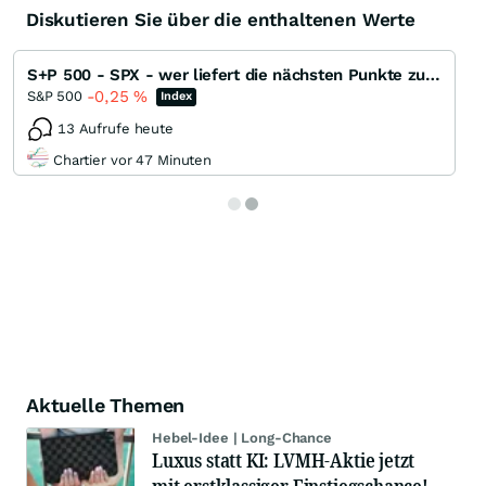
Diskutieren Sie über die enthaltenen Werte
S+P 500 - SPX - wer liefert die nächsten Punkte zum ATH ?
-0,25
%
S&P 500
Index
13 Aufrufe heute
Chartier vor 47 Minuten
Aktuelle Themen
Hebel-Idee | Long-Chance
Luxus statt KI: LVMH-Aktie jetzt