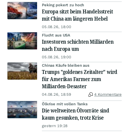
Peking pokert zu hoch
Europa sitzt beim Handelsstreit
mit China am längeren Hebel
05.08.26, 18:00
Flucht aus USA
Investoren schichten Milliarden
nach Europa um
05.08.26, 19:00
Chinas Käufe bleiben aus
Trumps "goldenes Zeitalter" wird
für Amerikas Farmer zum
Milliarden-Desaster
04.08.26, 18:59
4 Kommentare
Ölkrise mit vollen Tanks
Die weltweiten Ölvorräte sind
kaum gesunken, trotz Krise
gestern 19:28