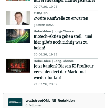
mit erstklassiger Einstiegschance!
07.07.26, 19:28
EUR/USD
Zweite Kaufwelle zu erwarten
gestern 09:20
Hebel-Idee | Long-Chance
Biotech-Aktien gehen steil – und
hier gibt's noch richtig was zu
holen!
30.06.26, 19:32
Hebel-Idee | Long-Chance
Jetzt kaufen? Diesen KI-Profiteur
verschleudert der Markt mal
wieder für lau!
21.07.26, 20:07
wallstreetONLINE Redaktion
0
Follower