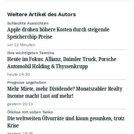
Weitere Artikel des Autors
Schlechte Aussichten
Apple drohen höhere Kosten durch steigende
Speicherchip-Preise
vor 12 Minuten
Ihre wichtigsten Termine
Heute im Fokus: Allianz, Daimler Truck, Porsche
Automobil Holding & Thyssenkrupp
heute 04:30
Prognose angehoben
Mehr Miete, mehr Dividende? Monatszahler Realty
Income macht Lust auf mehr!
gestern 20:13
Ölkrise mit vollen Tanks
Die weltweiten Ölvorräte sind kaum gesunken, trotz
Krise
gestern 19:28