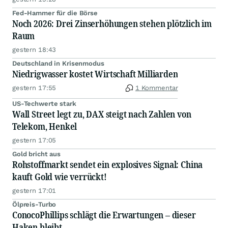
Fed-Hammer für die Börse
Noch 2026: Drei Zinserhöhungen stehen plötzlich im
Raum
gestern 18:43
Deutschland in Krisenmodus
Niedrigwasser kostet Wirtschaft Milliarden
gestern 17:55
1 Kommentar
US-Techwerte stark
Wall Street legt zu, DAX steigt nach Zahlen von
Telekom, Henkel
gestern 17:05
Gold bricht aus
Rohstoffmarkt sendet ein explosives Signal: China
kauft Gold wie verrückt!
gestern 17:01
Ölpreis-Turbo
ConocoPhillips schlägt die Erwartungen – dieser
Haken bleibt