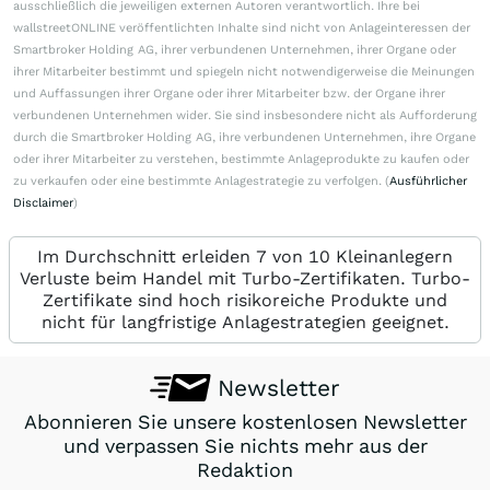
ausschließlich die jeweiligen externen Autoren verantwortlich. Ihre bei
wallstreetONLINE veröffentlichten Inhalte sind nicht von Anlageinteressen der
Smartbroker Holding AG, ihrer verbundenen Unternehmen, ihrer Organe oder
ihrer Mitarbeiter bestimmt und spiegeln nicht notwendigerweise die Meinungen
und Auffassungen ihrer Organe oder ihrer Mitarbeiter bzw. der Organe ihrer
verbundenen Unternehmen wider. Sie sind insbesondere nicht als Aufforderung
durch die Smartbroker Holding AG, ihre verbundenen Unternehmen, ihre Organe
oder ihrer Mitarbeiter zu verstehen, bestimmte Anlageprodukte zu kaufen oder
zu verkaufen oder eine bestimmte Anlagestrategie zu verfolgen. (
Ausführlicher
Disclaimer
)
Im Durchschnitt erleiden 7 von 10 Kleinanlegern
Verluste beim Handel mit Turbo-Zertifikaten. Turbo-
Zertifikate sind hoch risikoreiche Produkte und
nicht für langfristige Anlagestrategien geeignet.
Newsletter
Abonnieren Sie unsere kostenlosen Newsletter
und verpassen Sie nichts mehr aus der
Redaktion