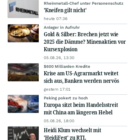
Rheinmetall-Chef unter Personenschutz
'Kneifen gilt nicht'
heute 07:36
Anleger in Aufruhr
Gold & Silber: Brechen jetzt wie
2025 die Dämme? Minenaktien vor
Kursexplosion
05.08.26, 13:30
$600 Milliarden Kredite
Krise am US-Agrarmarkt weitet
sich aus, Banken werden nervös
gestern 17:01
Peking pokert zu hoch
Europa sitzt beim Handelsstreit
mit China am längeren Hebel
05.08.26, 18:00
Heidi Klum wechselt mit
'HeidiFest' zu RTL