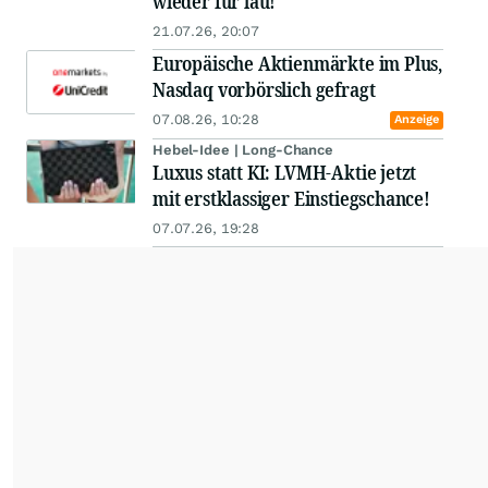
wieder für lau!
21.07.26, 20:07
Europäische Aktienmärkte im Plus,
Nasdaq vorbörslich gefragt
07.08.26, 10:28
Anzeige
Hebel-Idee | Long-Chance
Luxus statt KI: LVMH-Aktie jetzt
mit erstklassiger Einstiegschance!
07.07.26, 19:28