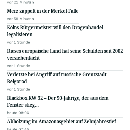
vor 21 Minuten
Merz zappelt in der Merkel-Falle
vor 59 Minuten
Kölns Bürgermeister will den Drogenhandel
legalisieren
vor 1 Stunde
Dieses europäische Land hat seine Schulden seit 2002
versiebenfacht
vor 1 Stunde
Verletzte bei Angriff auf russische Grenzstadt
Belgorod
vor 1 Stunde
Blackbox KW 32 – Der 90-Jährige, der aus dem
Fenster stieg…
heute 08:06
Abholzung im Amazonasgebiet auf Zehnjahrestief
heute 07:45