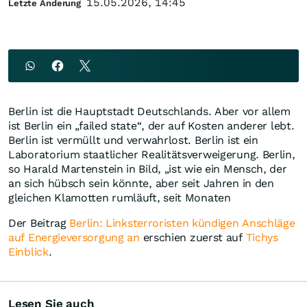
15.05.2026, 14:45
Letzte Änderung
Berlin ist die Hauptstadt Deutschlands. Aber vor allem
ist Berlin ein „failed state“, der auf Kosten anderer lebt.
Berlin ist vermüllt und verwahrlost. Berlin ist ein
Laboratorium staatlicher Realitätsverweigerung. Berlin,
so Harald Martenstein in Bild, „ist wie ein Mensch, der
an sich hübsch sein könnte, aber seit Jahren in den
gleichen Klamotten rumläuft, seit Monaten
Der Beitrag
Berlin: Linksterroristen kündigen Anschläge
auf Energieversorgung an
erschien zuerst auf
Tichys
Einblick
.
Lesen Sie auch