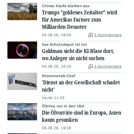
Chinas Käufe bleiben aus
Trumps "goldenes Zeitalter" wird
für Amerikas Farmer zum
Milliarden-Desaster
04.08.26, 18:59
5 Kommentare
Das Schutzdepot ist tot
Goldman sieht die KI-Blase dort,
wo Anleger sie nicht suchen
04.08.26, 18:29
2 Kommentare
Rheinmetall-Chef
'Dienst an der Gesellschaft schadet
nicht'
heute 11:05
Ölkrise nur in den USA
Die Ölvorräte sind in Europa, Asien
kaum gesunken
06.08.26, 19:28