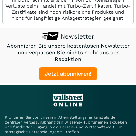
Verluste beim Handel mit Turbo-Zertifikaten. Turbo-
Zertifikate sind hoch risikoreiche Produkte und
nicht für langfristige Anlagestrategien geeignet.
Newsletter
Abonnieren Sie unsere kostenlosen Newsletter
und verpassen Sie nichts mehr aus der
Redaktion
Jetzt abonnieren!
Profitieren Sie von unserem Alleinstellungsmerkmal als den
zentralen verlagsunabhängigen Wissens-Hub für einen aktuellen
und fundierten Zugang in die Börsen- und Wirtschaftswelt, um
strategische Entscheidungen zu treffen.