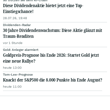
So trotzen Sie dem KI-Crash
Diese Dividendenaktie bietet jetzt eine Top-
Einstiegschance!
28.07.26, 19:48
Dividenden-Radar
30 Jahre Dividendenwachstum: Diese Aktie glänzt mit
Traum-Renditen
vor 1 Stunde
Gold: Anleger alarmiert
Goldpreis-Prognose bis Ende 2026: Startet Gold jetzt
eine neue Rallye?
heute 13:00
Tom-Lee-Prognose
Knackt der S&P500 die 8.000 Punkte bis Ende August?
heute 11:00