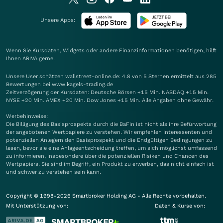
Unsere Apps:
Wenn Sie Kursdaten, Widgets oder andere Finanzinformationen benötigen, hilft
Ihnen
ARIVA
gerne.
Unsere User schätzen wallstreet-online.de: 4.8 von 5 Sternen ermittelt aus 285
Bewertungen bei www.kagels-trading.de
Zeitverzögerung der Kursdaten: Deutsche Börsen +15 Min. NASDAQ +15 Min.
NYSE +20 Min. AMEX +20 Min. Dow Jones +15 Min. Alle Angaben ohne Gewähr.
Werbehinweise:
Die Billigung des Basisprospekts durch die BaFin ist nicht als ihre Befürwortung
der angebotenen Wertpapiere zu verstehen. Wir empfehlen Interessenten und
potenziellen Anlegern den Basisprospekt und die Endgültigen Bedingungen zu
lesen, bevor sie eine Anlageentscheidung treffen, um sich möglichst umfassend
zu informieren, insbesondere über die potenziellen Risiken und Chancen des
Wertpapiers. Sie sind im Begriff, ein Produkt zu erwerben, das nicht einfach ist
und schwer zu verstehen sein kann.
Copyright © 1998-2026 Smartbroker Holding AG - Alle Rechte vorbehalten.
Mit Unterstützung von:
Daten & Kurse von: