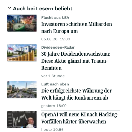
Auch bei Lesern beliebt
Flucht aus USA
Investoren schichten Milliarden
nach Europa um
05.08.26, 19:00
Dividenden-Radar
30 Jahre Dividendenwachstum:
Diese Aktie glänzt mit Traum-
Renditen
vor 1 Stunde
Luft nach oben
Die erfolgreichste Währung der
Welt hängt die Konkurrenz ab
gestern 18:00
OpenAI will neue KI nach Hacking-
Vorfällen härter überwachen
heute 10:56