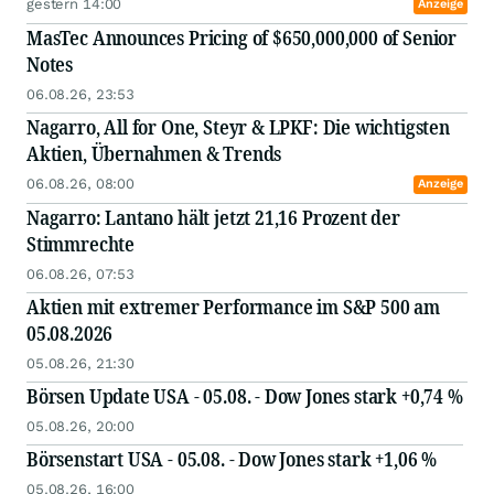
gestern 14:00
Anzeige
MasTec Announces Pricing of $650,000,000 of Senior
Notes
06.08.26, 23:53
Nagarro, All for One, Steyr & LPKF: Die wichtigsten
Aktien, Übernahmen & Trends
06.08.26, 08:00
Anzeige
Nagarro: Lantano hält jetzt 21,16 Prozent der
Stimmrechte
06.08.26, 07:53
Aktien mit extremer Performance im S&P 500 am
05.08.2026
05.08.26, 21:30
Börsen Update USA - 05.08. - Dow Jones stark +0,74 %
05.08.26, 20:00
Börsenstart USA - 05.08. - Dow Jones stark +1,06 %
05.08.26, 16:00