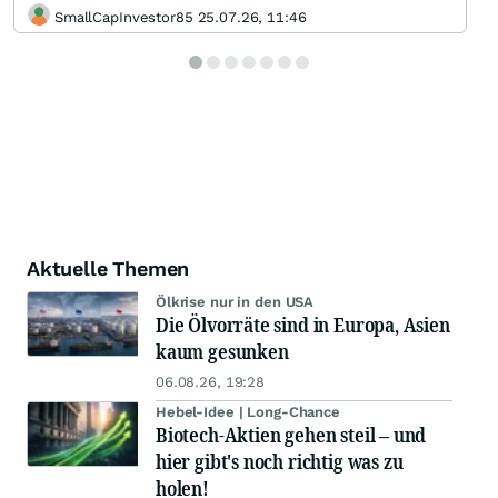
SmallCapInvestor85 25.07.26, 11:46
Aktuelle Themen
Ölkrise nur in den USA
Die Ölvorräte sind in Europa, Asien
kaum gesunken
06.08.26, 19:28
Hebel-Idee | Long-Chance
Biotech-Aktien gehen steil – und
hier gibt's noch richtig was zu
holen!