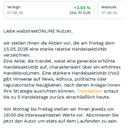
Verisign
Matsuda
+2,64
%
07.08.26
254,70
EUR
07.08.26
Liebe wallstreetONLINE Nutzer,
wir stellen Ihnen die Aktien vor, die am Freitag dem
15.05.2026 eine starke relative Handelsaktivität
verzeichnen.
Eine Aktie, die trendet, weist eine generelle erhöhte
Handelsaktivität auf, charakterisiert über ein erhöhtes
Handelsvolumen. Eine stärkere Handelsaktivität (rVol)
gibt Hinweise auf News, Adhocs, politische oder
regulatorische Neuigkeiten, nach denen Anlager:innen
ihre Strategie ausrichten können.
Trendaktien
schaut
bis zu 5 Handelstage zurück einschließlich heute.
Von Montag bis Freitag stellen wir Ihnen jeweils um
16:00 die interessantesten Werte vor. Abonnieren Sie
jetzt den Autor um stets auf dem Laufenden zu sein.