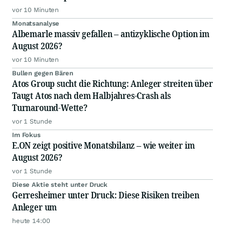
vor 10 Minuten
Monatsanalyse
Albemarle massiv gefallen – antizyklische Option im
August 2026?
vor 10 Minuten
Bullen gegen Bären
Atos Group sucht die Richtung: Anleger streiten über
Taugt Atos nach dem Halbjahres-Crash als
Turnaround-Wette?
vor 1 Stunde
Im Fokus
E.ON zeigt positive Monatsbilanz – wie weiter im
August 2026?
vor 1 Stunde
Diese Aktie steht unter Druck
Gerresheimer unter Druck: Diese Risiken treiben
Anleger um
heute 14:00