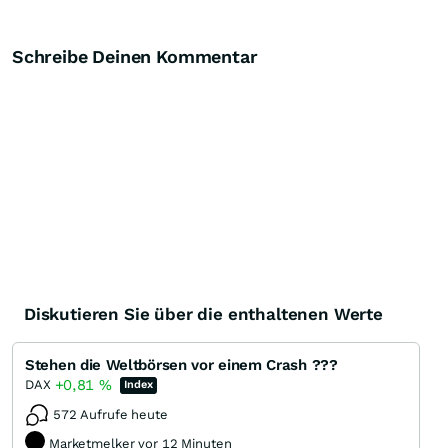
Schreibe Deinen Kommentar
Diskutieren Sie über die enthaltenen Werte
Stehen die Weltbörsen vor einem Crash ???
+0,81
%
DAX
Index
572 Aufrufe heute
Marketmelker vor 12 Minuten