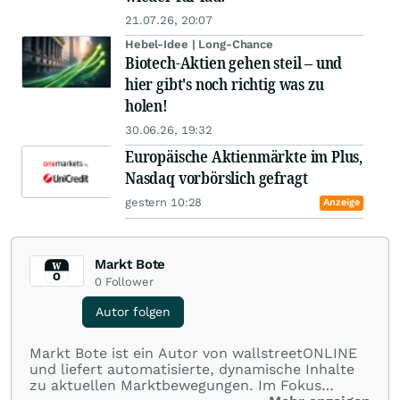
21.07.26, 20:07
Hebel-Idee | Long-Chance
Biotech-Aktien gehen steil – und
hier gibt's noch richtig was zu
holen!
30.06.26, 19:32
Europäische Aktienmärkte im Plus,
Nasdaq vorbörslich gefragt
gestern 10:28
Anzeige
Markt Bote
0
Follower
Autor folgen
Markt Bote ist ein Autor von wallstreetONLINE
und liefert automatisierte, dynamische Inhalte
zu aktuellen Marktbewegungen. Im Fokus