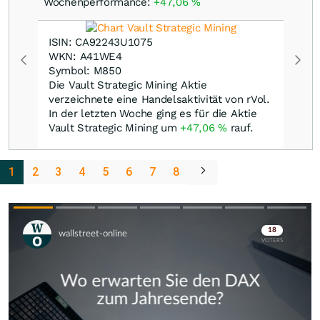
Wochenperformance:
+47,06
%
ISIN: CA92243U1075
WKN: A41WE4
Symbol: M850
Die Vault Strategic Mining Aktie
verzeichnete eine Handelsaktivität von rVol.
In der letzten Woche ging es für die Aktie
Vault Strategic Mining um
+47,06
%
rauf.
1
2
3
4
5
6
7
8
Skip