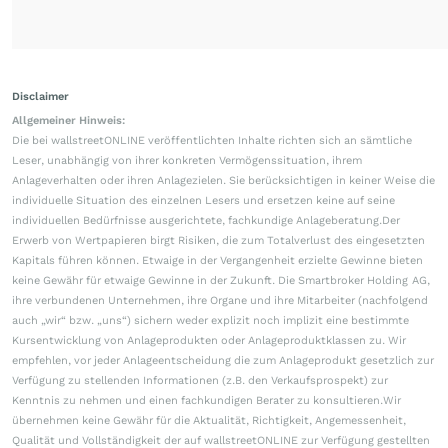
Disclaimer
Allgemeiner Hinweis:
Die bei wallstreetONLINE veröffentlichten Inhalte richten sich an sämtliche
Leser, unabhängig von ihrer konkreten Vermögenssituation, ihrem
Anlageverhalten oder ihren Anlagezielen. Sie berücksichtigen in keiner Weise die
individuelle Situation des einzelnen Lesers und ersetzen keine auf seine
individuellen Bedürfnisse ausgerichtete, fachkundige Anlageberatung.Der
Erwerb von Wertpapieren birgt Risiken, die zum Totalverlust des eingesetzten
Kapitals führen können. Etwaige in der Vergangenheit erzielte Gewinne bieten
keine Gewähr für etwaige Gewinne in der Zukunft. Die Smartbroker Holding AG,
ihre verbundenen Unternehmen, ihre Organe und ihre Mitarbeiter (nachfolgend
auch „wir“ bzw. „uns“) sichern weder explizit noch implizit eine bestimmte
Kursentwicklung von Anlageprodukten oder Anlageproduktklassen zu. Wir
empfehlen, vor jeder Anlageentscheidung die zum Anlageprodukt gesetzlich zur
Verfügung zu stellenden Informationen (z.B. den Verkaufsprospekt) zur
Kenntnis zu nehmen und einen fachkundigen Berater zu konsultieren.Wir
übernehmen keine Gewähr für die Aktualität, Richtigkeit, Angemessenheit,
Qualität und Vollständigkeit der auf wallstreetONLINE zur Verfügung gestellten