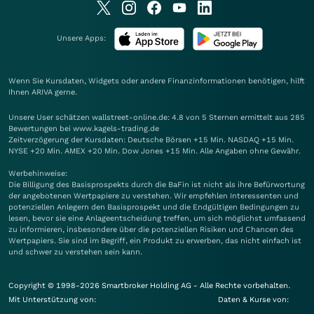
Unsere Apps:
Wenn Sie Kursdaten, Widgets oder andere Finanzinformationen benötigen, hilft
Ihnen
ARIVA
gerne.
Unsere User schätzen wallstreet-online.de: 4.8 von 5 Sternen ermittelt aus 285
Bewertungen bei www.kagels-trading.de
Zeitverzögerung der Kursdaten: Deutsche Börsen +15 Min. NASDAQ +15 Min.
NYSE +20 Min. AMEX +20 Min. Dow Jones +15 Min. Alle Angaben ohne Gewähr.
Werbehinweise:
Die Billigung des Basisprospekts durch die BaFin ist nicht als ihre Befürwortung
der angebotenen Wertpapiere zu verstehen. Wir empfehlen Interessenten und
potenziellen Anlegern den Basisprospekt und die Endgültigen Bedingungen zu
lesen, bevor sie eine Anlageentscheidung treffen, um sich möglichst umfassend
zu informieren, insbesondere über die potenziellen Risiken und Chancen des
Wertpapiers. Sie sind im Begriff, ein Produkt zu erwerben, das nicht einfach ist
und schwer zu verstehen sein kann.
Copyright © 1998-2026 Smartbroker Holding AG - Alle Rechte vorbehalten.
Mit Unterstützung von:
Daten & Kurse von: