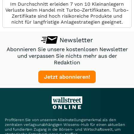
Im Durchschnitt erleiden 7 von 10 Kleinanlegern
Verluste beim Handel mit Turbo-Zertifikaten. Turbo-
Zertifikate sind hoch risikoreiche Produkte und
nicht für langfristige Anlagestrategien geeignet.
Newsletter
Abonnieren Sie unsere kostenlosen Newsletter
und verpassen Sie nichts mehr aus der
Redaktion
Jetzt abonnieren!
Profitieren Sie von unserem Alleinstellungsmerkmal als den
zentralen verlagsunabhängigen Wissens-Hub für einen aktuellen
und fundierten Zugang in die Börsen- und Wirtschaftswelt, um