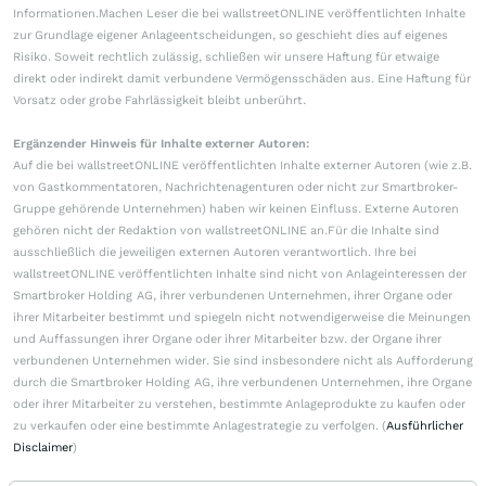
Informationen.Machen Leser die bei wallstreetONLINE veröffentlichten Inhalte
zur Grundlage eigener Anlageentscheidungen, so geschieht dies auf eigenes
Risiko. Soweit rechtlich zulässig, schließen wir unsere Haftung für etwaige
direkt oder indirekt damit verbundene Vermögensschäden aus. Eine Haftung für
Vorsatz oder grobe Fahrlässigkeit bleibt unberührt.
Ergänzender Hinweis für Inhalte externer Autoren:
Auf die bei wallstreetONLINE veröffentlichten Inhalte externer Autoren (wie z.B.
von Gastkommentatoren, Nachrichtenagenturen oder nicht zur Smartbroker-
Gruppe gehörende Unternehmen) haben wir keinen Einfluss. Externe Autoren
gehören nicht der Redaktion von wallstreetONLINE an.Für die Inhalte sind
ausschließlich die jeweiligen externen Autoren verantwortlich. Ihre bei
wallstreetONLINE veröffentlichten Inhalte sind nicht von Anlageinteressen der
Smartbroker Holding AG, ihrer verbundenen Unternehmen, ihrer Organe oder
ihrer Mitarbeiter bestimmt und spiegeln nicht notwendigerweise die Meinungen
und Auffassungen ihrer Organe oder ihrer Mitarbeiter bzw. der Organe ihrer
verbundenen Unternehmen wider. Sie sind insbesondere nicht als Aufforderung
durch die Smartbroker Holding AG, ihre verbundenen Unternehmen, ihre Organe
oder ihrer Mitarbeiter zu verstehen, bestimmte Anlageprodukte zu kaufen oder
zu verkaufen oder eine bestimmte Anlagestrategie zu verfolgen. (
Ausführlicher
Disclaimer
)