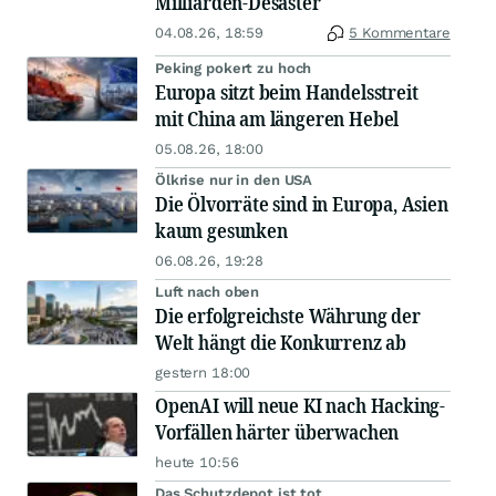
Milliarden-Desaster
04.08.26, 18:59
5 Kommentare
Peking pokert zu hoch
Europa sitzt beim Handelsstreit
mit China am längeren Hebel
05.08.26, 18:00
Ölkrise nur in den USA
Die Ölvorräte sind in Europa, Asien
kaum gesunken
06.08.26, 19:28
Luft nach oben
Die erfolgreichste Währung der
Welt hängt die Konkurrenz ab
gestern 18:00
OpenAI will neue KI nach Hacking-
Vorfällen härter überwachen
heute 10:56
Das Schutzdepot ist tot