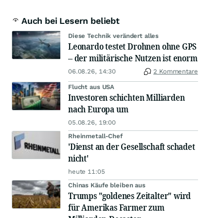
Auch bei Lesern beliebt
Diese Technik verändert alles
Leonardo testet Drohnen ohne GPS
– der militärische Nutzen ist enorm
06.08.26, 14:30
2 Kommentare
Flucht aus USA
Investoren schichten Milliarden
nach Europa um
05.08.26, 19:00
Rheinmetall-Chef
'Dienst an der Gesellschaft schadet
nicht'
heute 11:05
Chinas Käufe bleiben aus
Trumps "goldenes Zeitalter" wird
für Amerikas Farmer zum