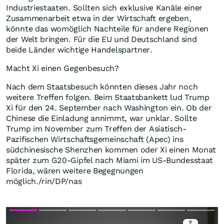
Industriestaaten. Sollten sich exklusive Kanäle einer
Zusammenarbeit etwa in der Wirtschaft ergeben,
könnte das womöglich Nachteile für andere Regionen
der Welt bringen. Für die EU und Deutschland sind
beide Länder wichtige Handelspartner.
Macht Xi einen Gegenbesuch?
Nach dem Staatsbesuch könnten dieses Jahr noch
weitere Treffen folgen. Beim Staatsbankett lud Trump
Xi für den 24. September nach Washington ein. Ob der
Chinese die Einladung annimmt, war unklar. Sollte
Trump im November zum Treffen der Asiatisch-
Pazifischen Wirtschaftsgemeinschaft (Apec) ins
südchinesische Shenzhen kommen oder Xi einen Monat
später zum G20-Gipfel nach Miami im US-Bundesstaat
Florida, wären weitere Begegnungen
möglich./rin/DP/nas