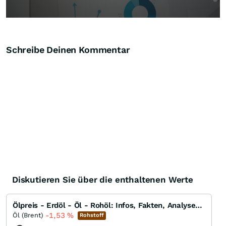
Schreibe Deinen Kommentar
Diskutieren Sie über die enthaltenen Werte
Ölpreis - Erdöl - Öl - Rohöl: Infos, Fakten, Analysen, Charts und Ausblick
-1,53
%
Öl (Brent)
Rohstoff