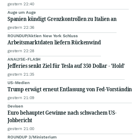
gestern 22:40
Auge um Auge
Spanien kündigt Grenzkontrollen zu Italien an
gestern 22:36
ROUNDUP/Aktien New York Schluss
Arbeitsmarktdaten liefern Rückenwind
gestern 22:28
ANALYSE-FLASH
Jefferies senkt Ziel für Tesla auf 350 Dollar - 'Hold'
gestern 21:35
US-Medien
Trump erwägt erneut Entlassung von Fed-Vorständin
gestern 21:09
Devisen
Euro behauptet Gewinne nach schwachem US-
Jobbericht
gestern 21:00
ROUNDUP 3/Ministerium