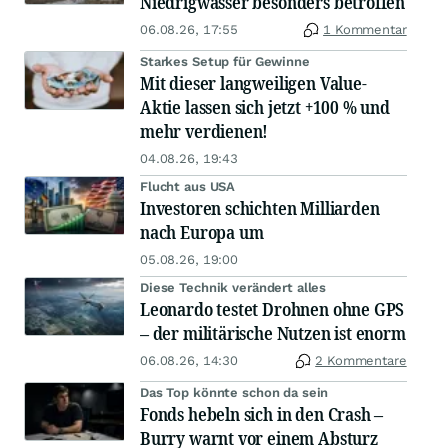
Niedrigwasser besonders betroffen
06.08.26, 17:55
1 Kommentar
Starkes Setup für Gewinne
Mit dieser langweiligen Value-
Aktie lassen sich jetzt +100 % und
mehr verdienen!
04.08.26, 19:43
Flucht aus USA
Investoren schichten Milliarden
nach Europa um
05.08.26, 19:00
Diese Technik verändert alles
Leonardo testet Drohnen ohne GPS
– der militärische Nutzen ist enorm
06.08.26, 14:30
2 Kommentare
Das Top könnte schon da sein
Fonds hebeln sich in den Crash –
Burry warnt vor einem Absturz