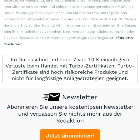
Smartbroker Holding AG, ihrer verbundenen Unternehmen, ihrer Organe oder
ihrer Mitarbeiter bestimmt und spiegeln nicht notwendigerweise die Meinungen
und Auffassungen ihrer Organe oder ihrer Mitarbeiter bzw. der Organe ihrer
verbundenen Unternehmen wider. Sie sind insbesondere nicht als Aufforderung
durch die Smartbroker Holding AG, ihre verbundenen Unternehmen, ihre Organe
oder ihrer Mitarbeiter zu verstehen, bestimmte Anlageprodukte zu kaufen oder
zu verkaufen oder eine bestimmte Anlagestrategie zu verfolgen. (
Ausführlicher
Disclaimer
)
Im Durchschnitt erleiden 7 von 10 Kleinanlegern
Verluste beim Handel mit Turbo-Zertifikaten. Turbo-
Zertifikate sind hoch risikoreiche Produkte und
nicht für langfristige Anlagestrategien geeignet.
Newsletter
Abonnieren Sie unsere kostenlosen Newsletter
und verpassen Sie nichts mehr aus der
Redaktion
Jetzt abonnieren!