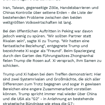
Iran, Taiwan, gegenseitige Zölle, Handelsbarrieren und
Chinas Kontrolle über seltene Erden - die Liste der
bestehenden Probleme zwischen den beiden
weltgrößten Volkswirtschaften ist lang.
Bei den öffentlichen Auftritten in Peking war davon
jedoch wenig zu spüren. "Wir sollten Partner statt
Rivalen sein", sagte Xi zu Trump. "Wir hatten eine
fantastische Beziehung", entgegnete Trump und
bezeichnete Xi sogar als "Freund". Beim Spaziergang
durch den Garten des Führungssitzes Zhongnanhai
fielen Trump die Rosen auf. Xi versprach, ihm Samen zu
schicken.
Trump und Xi haben bei dem Treffen demonstriert: Hier
sind zwei Systemrivalen und Großmächte, die sich aller
Differenzen zum Trotz begegnen und sogar in gewissen
Bereichen eine engere Zusammenarbeit vorstellen
können. Trump spricht immer mal wieder über China
und die USA als "G2" - in Anlehnung an bestehende
strategische Bündnisse wie etwa die G7-