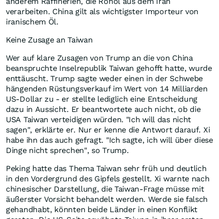
anderem Raffinerien, die Rohöl aus dem Iran
verarbeiten. China gilt als wichtigster Importeur von
iranischem Öl.
Keine Zusage an Taiwan
Wer auf klare Zusagen von Trump an die von China
beanspruchte Inselrepublik Taiwan gehofft hatte, wurde
enttäuscht. Trump sagte weder einen in der Schwebe
hängenden Rüstungsverkauf im Wert von 14 Milliarden
US-Dollar zu - er stellte lediglich eine Entscheidung
dazu in Aussicht. Er beantwortete auch nicht, ob die
USA Taiwan verteidigen würden. "Ich will das nicht
sagen", erklärte er. Nur er kenne die Antwort darauf. Xi
habe ihn das auch gefragt. "Ich sagte, ich will über diese
Dinge nicht sprechen", so Trump.
Peking hatte das Thema Taiwan sehr früh und deutlich
in den Vordergrund des Gipfels gestellt. Xi warnte nach
chinesischer Darstellung, die Taiwan-Frage müsse mit
äußerster Vorsicht behandelt werden. Werde sie falsch
gehandhabt, könnten beide Länder in einen Konflikt