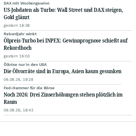
DAX mit Wochengewinn
US-Jobdaten als Turbo: Wall Street und DAX steigen,
Gold glänzt
gestern 18:38
Rekordjahr winkt
Ölpreis-Turbo bei INPEX: Gewinnprognose schießt auf
Rekordhoch
gestern 16:03
Ölkrise nur in den USA
Die Ölvorräte sind in Europa, Asien kaum gesunken
06.08.26, 19:28
Fed-Hammer für die Börse
Noch 2026: Drei Zinserhöhungen stehen plötzlich im
Raum
06.08.26, 18:43