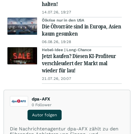
halten!
14.07.26, 19:27
Ölkrise nur in den USA
Die Ölvorräte sind in Europa, Asien
kaum gesunken
06.08.26, 19:28
Hebel-Idee | Long-Chance
Jetzt kaufen? Diesen KI-Profiteur
verschleudert der Markt mal
wieder für lau!
21.07.26, 20:07
dpa-AFX
0
Follower
Autor folgen
Die Nachrichtenagentur dpa-AFX zählt zu den