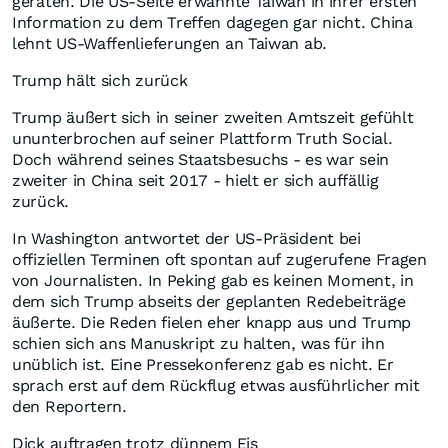
geraten. Die US-Seite erwähnte Taiwan in ihrer ersten
Information zu dem Treffen dagegen gar nicht. China
lehnt US-Waffenlieferungen an Taiwan ab.
Trump hält sich zurück
Trump äußert sich in seiner zweiten Amtszeit gefühlt
ununterbrochen auf seiner Plattform Truth Social.
Doch während seines Staatsbesuchs - es war sein
zweiter in China seit 2017 - hielt er sich auffällig
zurück.
In Washington antwortet der US-Präsident bei
offiziellen Terminen oft spontan auf zugerufene Fragen
von Journalisten. In Peking gab es keinen Moment, in
dem sich Trump abseits der geplanten Redebeiträge
äußerte. Die Reden fielen eher knapp aus und Trump
schien sich ans Manuskript zu halten, was für ihn
unüblich ist. Eine Pressekonferenz gab es nicht. Er
sprach erst auf dem Rückflug etwas ausführlicher mit
den Reportern.
Dick auftragen trotz dünnem Eis