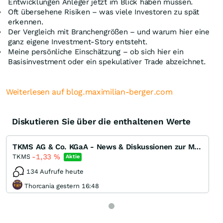
Entwicklungen Anleger jetzt im Blick haben müssen.
Oft übersehene Risiken – was viele Investoren zu spät
erkennen.
Der Vergleich mit Branchengrößen – und warum hier eine
ganz eigene Investment-Story entsteht.
Meine persönliche Einschätzung – ob sich hier ein
Basisinvestment oder ein spekulativer Trade abzeichnet.
Weiterlesen auf blog.maximilian-berger.com
Diskutieren Sie über die enthaltenen Werte
TKMS AG & Co. KGaA - News & Diskussionen zur Marinesparte von ThyssenKrupp
-1,33
%
TKMS
Aktie
134 Aufrufe heute
Thorcania gestern 16:48