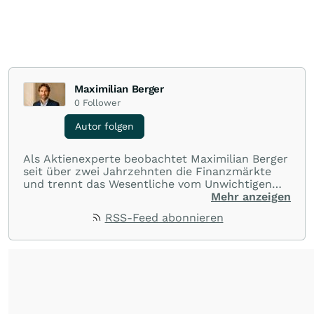
Maximilian Berger
0
Follower
Autor folgen
Als Aktienexperte beobachtet Maximilian Berger
seit über zwei Jahrzehnten die Finanzmärkte
und trennt das Wesentliche vom Unwichtigen
und liefert wöchentlich klare, unabhängige
Mehr anzeigen
Analysen, welche herausragende Performance
RSS-Feed abonnieren
und Renditen liefern.