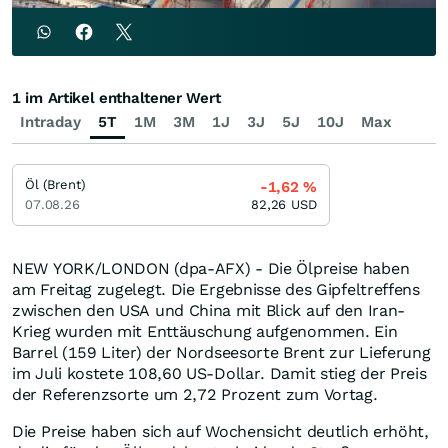
1 im Artikel enthaltener Wert
Intraday
5T
1M
3M
1J
3J
5J
10J
Max
Öl (Brent)
-1,62
%
07.08.26
82,26
USD
NEW YORK/LONDON (dpa-AFX) - Die Ölpreise haben
am Freitag zugelegt. Die Ergebnisse des Gipfeltreffens
zwischen den USA und China mit Blick auf den Iran-
Krieg wurden mit Enttäuschung aufgenommen. Ein
Barrel (159 Liter) der Nordseesorte Brent zur Lieferung
im Juli kostete 108,60 US-Dollar. Damit stieg der Preis
der Referenzsorte um 2,72 Prozent zum Vortag.
Die Preise haben sich auf Wochensicht deutlich erhöht,