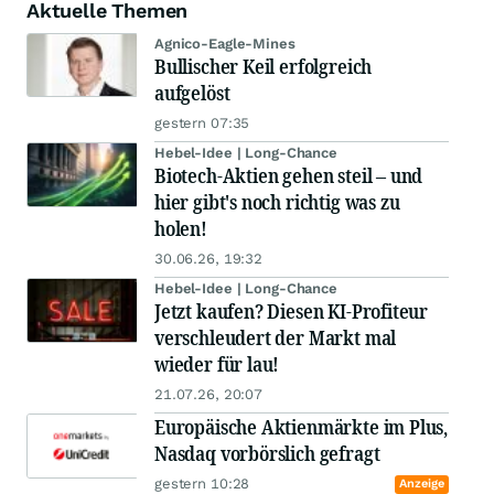
Aktuelle Themen
Agnico-Eagle-Mines
Bullischer Keil erfolgreich
aufgelöst
gestern 07:35
Hebel-Idee | Long-Chance
Biotech-Aktien gehen steil – und
hier gibt's noch richtig was zu
holen!
30.06.26, 19:32
Hebel-Idee | Long-Chance
Jetzt kaufen? Diesen KI-Profiteur
verschleudert der Markt mal
wieder für lau!
21.07.26, 20:07
Europäische Aktienmärkte im Plus,
Nasdaq vorbörslich gefragt
gestern 10:28
Anzeige