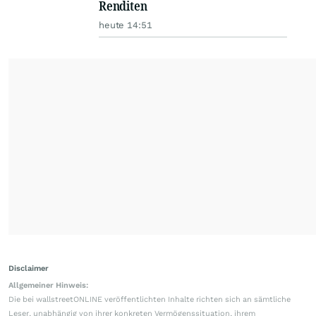
Renditen
heute 14:51
Disclaimer
Allgemeiner Hinweis:
Die bei wallstreetONLINE veröffentlichten Inhalte richten sich an sämtliche
Leser, unabhängig von ihrer konkreten Vermögenssituation, ihrem