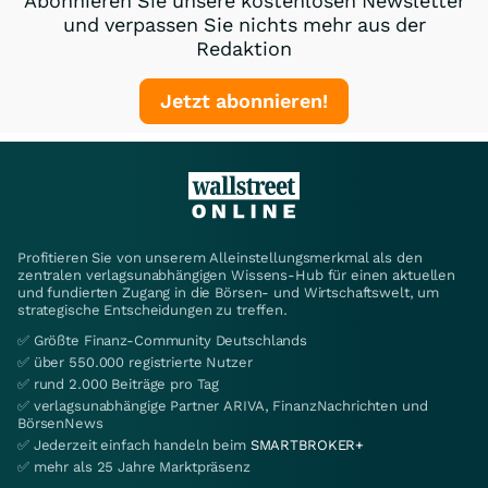
Abonnieren Sie unsere kostenlosen Newsletter
und verpassen Sie nichts mehr aus der
Redaktion
Jetzt abonnieren!
Profitieren Sie von unserem Alleinstellungsmerkmal als den
zentralen verlagsunabhängigen Wissens-Hub für einen aktuellen
und fundierten Zugang in die Börsen- und Wirtschaftswelt, um
strategische Entscheidungen zu treffen.
✅ Größte Finanz-Community Deutschlands
✅ über 550.000 registrierte Nutzer
✅ rund 2.000 Beiträge pro Tag
✅ verlagsunabhängige Partner ARIVA, FinanzNachrichten und
BörsenNews
✅ Jederzeit einfach handeln beim
SMARTBROKER+
✅ mehr als 25 Jahre Marktpräsenz