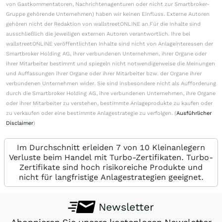
von Gastkommentatoren, Nachrichtenagenturen oder nicht zur Smartbroker-
Gruppe gehörende Unternehmen) haben wir keinen Einfluss. Externe Autoren
gehören nicht der Redaktion von wallstreetONLINE an.Für die Inhalte sind
ausschließlich die jeweiligen externen Autoren verantwortlich. Ihre bei
wallstreetONLINE veröffentlichten Inhalte sind nicht von Anlageinteressen der
Smartbroker Holding AG, ihrer verbundenen Unternehmen, ihrer Organe oder
ihrer Mitarbeiter bestimmt und spiegeln nicht notwendigerweise die Meinungen
und Auffassungen ihrer Organe oder ihrer Mitarbeiter bzw. der Organe ihrer
verbundenen Unternehmen wider. Sie sind insbesondere nicht als Aufforderung
durch die Smartbroker Holding AG, ihre verbundenen Unternehmen, ihre Organe
oder ihrer Mitarbeiter zu verstehen, bestimmte Anlageprodukte zu kaufen oder
zu verkaufen oder eine bestimmte Anlagestrategie zu verfolgen. (
Ausführlicher
Disclaimer
)
Im Durchschnitt erleiden 7 von 10 Kleinanlegern
Verluste beim Handel mit Turbo-Zertifikaten. Turbo-
Zertifikate sind hoch risikoreiche Produkte und
nicht für langfristige Anlagestrategien geeignet.
Newsletter