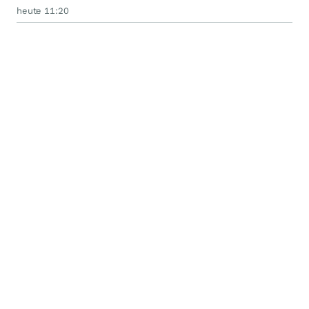
heute 11:20