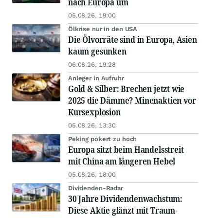
nach Europa um
05.08.26, 19:00
Ölkrise nur in den USA
Die Ölvorräte sind in Europa, Asien
kaum gesunken
06.08.26, 19:28
Anleger in Aufruhr
Gold & Silber: Brechen jetzt wie
2025 die Dämme? Minenaktien vor
Kursexplosion
05.08.26, 13:30
Peking pokert zu hoch
Europa sitzt beim Handelsstreit
mit China am längeren Hebel
05.08.26, 18:00
Dividenden-Radar
30 Jahre Dividendenwachstum:
Diese Aktie glänzt mit Traum-