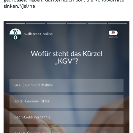
sinken."/jsl/he
Skip
Skip