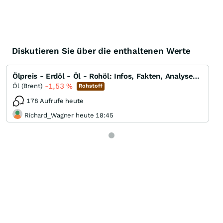
Diskutieren Sie über die enthaltenen Werte
Ölpreis - Erdöl - Öl - Rohöl: Infos, Fakten, Analysen, Charts und Ausblick
-1,53
%
Öl (Brent)
Rohstoff
178 Aufrufe heute
Richard_Wagner heute 18:45