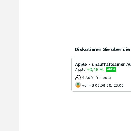
Diskutieren Sie über di
Apple - unaufhaltsamer Au
+0,45
%
Apple
Aktie
4 Aufrufe heute
vonHS 03.08.26, 23:06