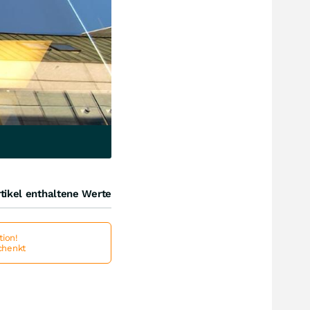
tikel enthaltene Werte
ion!
schenkt