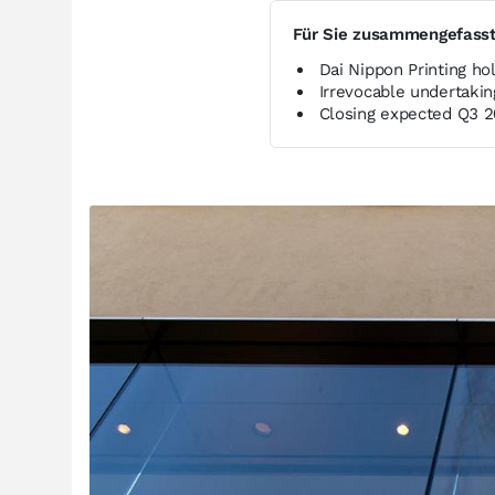
Für Sie zusammengefass
Dai Nippon Printing ho
Irrevocable undertakin
Closing expected Q3 2