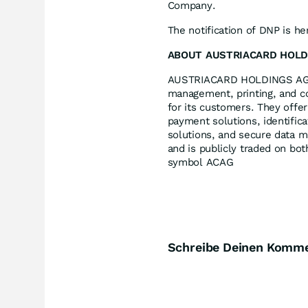
Company.
The notification of DNP is he
ABOUT AUSTRIACARD HOLD
AUSTRIACARD HOLDINGS AG le
management, printing, and c
for its customers. They offe
payment solutions, identificat
solutions, and secure data 
and is publicly traded on b
symbol ACAG
Schreibe Deinen Komm