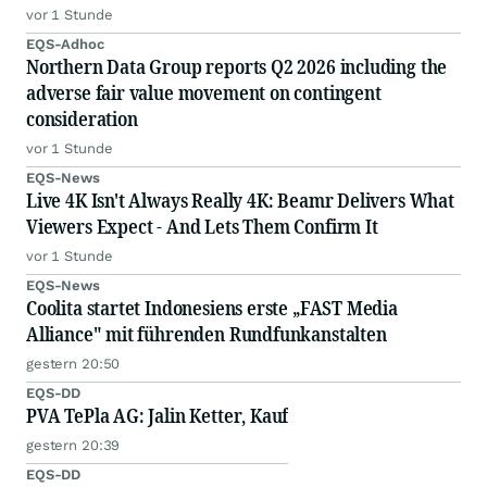
vor 1 Stunde
EQS-Adhoc
Northern Data Group reports Q2 2026 including the
adverse fair value movement on contingent
consideration
vor 1 Stunde
EQS-News
Live 4K Isn't Always Really 4K: Beamr Delivers What
Viewers Expect - And Lets Them Confirm It
vor 1 Stunde
EQS-News
Coolita startet Indonesiens erste „FAST Media
Alliance" mit führenden Rundfunkanstalten
gestern 20:50
EQS-DD
PVA TePla AG: Jalin Ketter, Kauf
gestern 20:39
EQS-DD