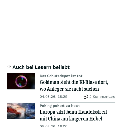
Auch bei Lesern beliebt
Das Schutzdepot ist tot
Goldman sieht die KI-Blase dort,
wo Anleger sie nicht suchen
04.08.26, 18:29
2 Kommentare
Peking pokert zu hoch
Europa sitzt beim Handelsstreit
mit China am längeren Hebel
05.08.26, 18:00