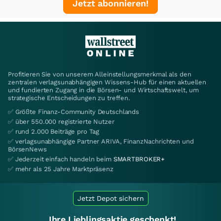
Jetzt abonnieren!
Profitieren Sie von unserem Alleinstellungsmerkmal als den
zentralen verlagsunabhängigen Wissens-Hub für einen aktuellen
und fundierten Zugang in die Börsen- und Wirtschaftswelt, um
strategische Entscheidungen zu treffen.
✅ Größte Finanz-Community Deutschlands
✅ über 550.000 registrierte Nutzer
✅ rund 2.000 Beiträge pro Tag
✅ verlagsunabhängige Partner ARIVA, FinanzNachrichten und
BörsenNews
✅ Jederzeit einfach handeln beim
SMARTBROKER+
✅ mehr als 25 Jahre Marktpräsenz
Jetzt Depot sichern
Ihre Lieblingsaktie geschenkt!