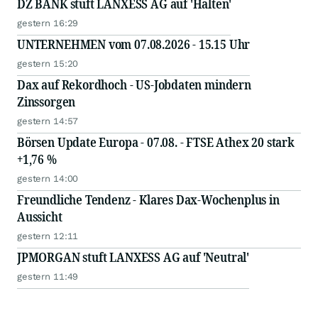
DZ BANK stuft LANXESS AG auf 'Halten'
gestern 16:29
UNTERNEHMEN vom 07.08.2026 - 15.15 Uhr
gestern 15:20
Dax auf Rekordhoch - US-Jobdaten mindern
Zinssorgen
gestern 14:57
Börsen Update Europa - 07.08. - FTSE Athex 20 stark
+1,76 %
gestern 14:00
Freundliche Tendenz - Klares Dax-Wochenplus in
Aussicht
gestern 12:11
JPMORGAN stuft LANXESS AG auf 'Neutral'
gestern 11:49