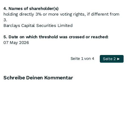
4. Names of shareholder(s)
holding directly 3% or more voting rights, if different from
3.
Barclays Capital Securities Limited
5. Date on which threshold was crossed or reached:
07 May 2026
Seite 1 von 4
Seite 2 ►
Schreibe Deinen Kommentar