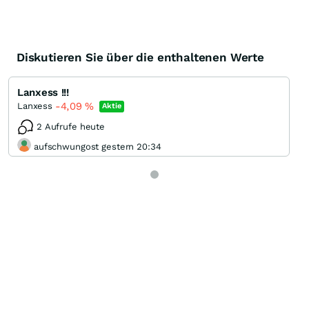
Diskutieren Sie über die enthaltenen Werte
Lanxess !!!
-4,09
%
Lanxess
Aktie
2 Aufrufe heute
aufschwungost gestern 20:34