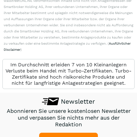
wallstreetONLINE veröffentlichten Inhalte sind nicht von Anlageinteressen der
Smartbroker Holding AG, ihrer verbundenen Unternehmen, ihrer Organe oder
ihrer Mitarbeiter bestimmt und spiegeln nicht notwendigerweise die Meinungen
und Auffassungen ihrer Organe oder ihrer Mitarbeiter bzw. der Organe ihrer
verbundenen Unternehmen wider. Sie sind insbesondere nicht als Aufforderung
durch die Smartbroker Holding AG, ihre verbundenen Unternehmen, ihre Organe
oder ihrer Mitarbeiter zu verstehen, bestimmte Anlageprodukte zu kaufen oder
zu verkaufen oder eine bestimmte Anlagestrategie zu verfolgen. (
Ausführlicher
Disclaimer
)
Im Durchschnitt erleiden 7 von 10 Kleinanlegern
Verluste beim Handel mit Turbo-Zertifikaten. Turbo-
Zertifikate sind hoch risikoreiche Produkte und
nicht für langfristige Anlagestrategien geeignet.
Newsletter
Abonnieren Sie unsere kostenlosen Newsletter
und verpassen Sie nichts mehr aus der
Redaktion