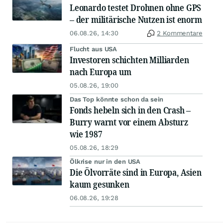
Leonardo testet Drohnen ohne GPS
– der militärische Nutzen ist enorm
06.08.26, 14:30
2 Kommentare
Flucht aus USA
Investoren schichten Milliarden
nach Europa um
05.08.26, 19:00
Das Top könnte schon da sein
Fonds hebeln sich in den Crash –
Burry warnt vor einem Absturz
wie 1987
05.08.26, 18:29
Ölkrise nur in den USA
Die Ölvorräte sind in Europa, Asien
kaum gesunken
06.08.26, 19:28