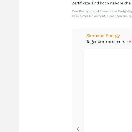
Zertifikate sind hoch risikoreich
Den Basisprospekt sowie die Endgültig
Disclaimer Dokument. Beachten Sie a
Siemens Energy
Tagesperformance:
-5