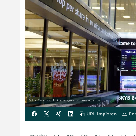
Foto: Facundo Arrizabalaga - picture alliance
URL kopieren
Per