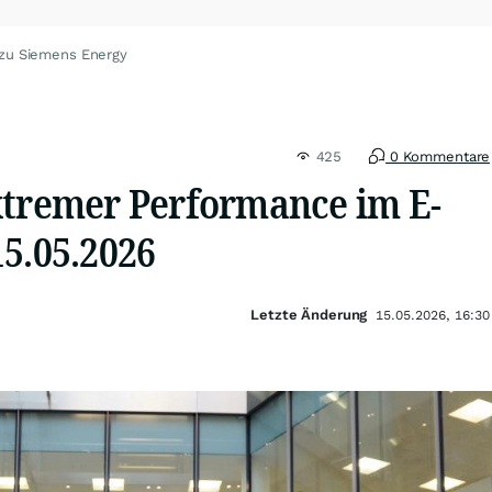
 zu Siemens Energy
425
0 Kommentare
xtremer Performance im E-
5.05.2026
Letzte Änderung
15.05.2026, 16:30