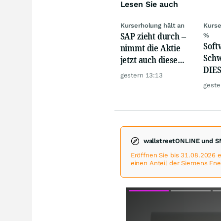
Lesen Sie auch
Kurserholung hält an
Kurse
SAP zieht durch –
%
Softw
nimmt die Aktie
Schw
jetzt auch diese
DIES
Hürde?
gestern 13:13
zeig
geste
wallstreetONLINE und S
Eröffnen Sie bis 31.08.2026
einen Anteil der Siemens Ene