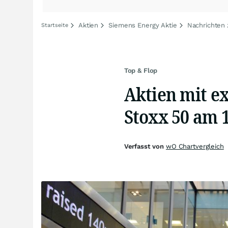
Aktien
Siemens Energy Aktie
Nachrichten
Startseite
Top & Flop
Aktien mit e
Stoxx 50 am 1
Verfasst von
wO Chartvergleich