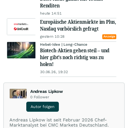
Renditen
heute 14:51
Europäische Aktienmärkte im Plus,
Nasdaq vorbörslich gefragt
gestern 10:28
Anzeige
Hebel-Idee | Long-Chance
Biotech-Aktien gehen steil – und
hier gibt's noch richtig was zu
holen!
30.06.26, 19:32
Andreas Lipkow
0
Follower
Autor folgen
Andreas Lipkow ist seit Februar 2026 Chef-
Marktanalyst bei CMC Markets Deutschland.