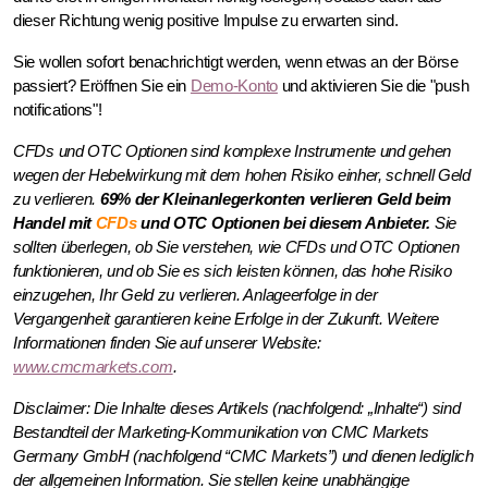
dieser Richtung wenig positive Impulse zu erwarten sind.
Sie wollen sofort benachrichtigt werden, wenn etwas an der Börse
passiert? Eröffnen Sie ein
Demo-Konto
und aktivieren Sie die "push
notifications"!
CFDs und OTC Optionen sind komplexe Instrumente und gehen
wegen der Hebelwirkung mit dem hohen Risiko einher, schnell Geld
zu verlieren.
69% der Kleinanlegerkonten verlieren Geld beim
Handel mit
CFDs
und OTC Optionen bei diesem Anbieter.
Sie
sollten überlegen, ob Sie verstehen, wie CFDs und OTC Optionen
funktionieren, und ob Sie es sich leisten können, das hohe Risiko
einzugehen, Ihr Geld zu verlieren. Anlageerfolge in der
Vergangenheit garantieren keine Erfolge in der Zukunft. Weitere
Informationen finden Sie auf unserer Website:
www.cmcmarkets.com
.
Disclaimer: Die Inhalte dieses Artikels (nachfolgend: „Inhalte“) sind
Bestandteil der Marketing-Kommunikation von CMC Markets
Germany GmbH (nachfolgend “CMC Markets”) und dienen lediglich
der allgemeinen Information. Sie stellen keine unabhängige