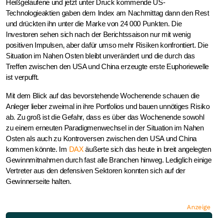
Heißgelaufene und jetzt unter Druck kommende US-
Technologieaktien gaben dem Index am Nachmittag dann den Rest
und drückten ihn unter die Marke von 24 000 Punkten. Die
Investoren sehen sich nach der Berichtssaison nur mit wenig
positiven Impulsen, aber dafür umso mehr Risiken konfrontiert. Die
Situation im Nahen Osten bleibt unverändert und die durch das
Treffen zwischen den USA und China erzeugte erste Euphoriewelle
ist verpufft.
Mit dem Blick auf das bevorstehende Wochenende schauen die
Anleger lieber zweimal in ihre Portfolios und bauen unnötiges Risiko
ab. Zu groß ist die Gefahr, dass es über das Wochenende sowohl
zu einem erneuten Paradigmenwechsel in der Situation im Nahen
Osten als auch zu Kontroversen zwischen den USA und China
kommen könnte. Im
DAX
äußerte sich das heute in breit angelegten
Gewinnmitnahmen durch fast alle Branchen hinweg. Lediglich einige
Vertreter aus den defensiven Sektoren konnten sich auf der
Gewinnerseite halten.
Anzeige