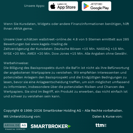
Unsere Apps:
Wenn Sie Kursdaten, Widgets oder andere Finanzinformationen benötigen, hilft
Ihnen
ARIVA
gerne.
Unsere User schätzen wallstreet-online.de: 4.8 von 5 Sternen ermittelt aus 285
Bewertungen bei www.kagels-trading.de
Zeitverzögerung der Kursdaten: Deutsche Börsen +15 Min. NASDAQ +15 Min.
NYSE +20 Min. AMEX +20 Min. Dow Jones +15 Min. Alle Angaben ohne Gewähr.
Werbehinweise:
Die Billigung des Basisprospekts durch die BaFin ist nicht als ihre Befürwortung
der angebotenen Wertpapiere zu verstehen. Wir empfehlen Interessenten und
potenziellen Anlegern den Basisprospekt und die Endgültigen Bedingungen zu
lesen, bevor sie eine Anlageentscheidung treffen, um sich möglichst umfassend
zu informieren, insbesondere über die potenziellen Risiken und Chancen des
Wertpapiers. Sie sind im Begriff, ein Produkt zu erwerben, das nicht einfach ist
und schwer zu verstehen sein kann.
Copyright © 1998-2026 Smartbroker Holding AG - Alle Rechte vorbehalten.
Mit Unterstützung von:
Daten & Kurse von: