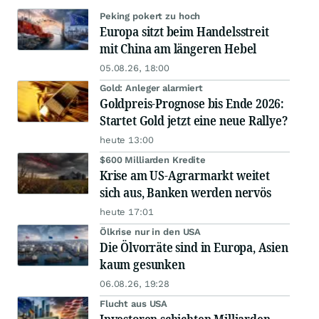
Peking pokert zu hoch
Europa sitzt beim Handelsstreit
mit China am längeren Hebel
05.08.26, 18:00
Gold: Anleger alarmiert
Goldpreis-Prognose bis Ende 2026:
Startet Gold jetzt eine neue Rallye?
heute 13:00
$600 Milliarden Kredite
Krise am US-Agrarmarkt weitet
sich aus, Banken werden nervös
heute 17:01
Ölkrise nur in den USA
Die Ölvorräte sind in Europa, Asien
kaum gesunken
06.08.26, 19:28
Flucht aus USA