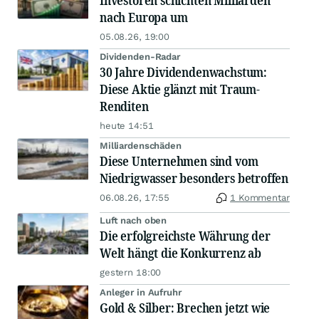
Investoren schichten Milliarden
nach Europa um
05.08.26, 19:00
Dividenden-Radar
30 Jahre Dividendenwachstum:
Diese Aktie glänzt mit Traum-
Renditen
heute 14:51
Milliardenschäden
Diese Unternehmen sind vom
Niedrigwasser besonders betroffen
06.08.26, 17:55
1 Kommentar
Luft nach oben
Die erfolgreichste Währung der
Welt hängt die Konkurrenz ab
gestern 18:00
Anleger in Aufruhr
Gold & Silber: Brechen jetzt wie