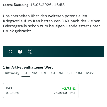
15.05.2026, 16:58
Letzte Änderung
Unsicherheiten über den weiteren potenziellen
Kriegsverlauf im Iran hatten den DAX nach der kleinen
Feiertagsrally schon zum heutigen Handelsstart unter
Druck gebracht.
1 im Artikel enthaltener Wert
Intraday
5T
1M
3M
1J
3J
5J
10J
Max
DAX
+2,78
%
07.08.26
26.364,00
PKT