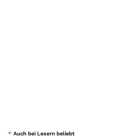
Auch bei Lesern beliebt