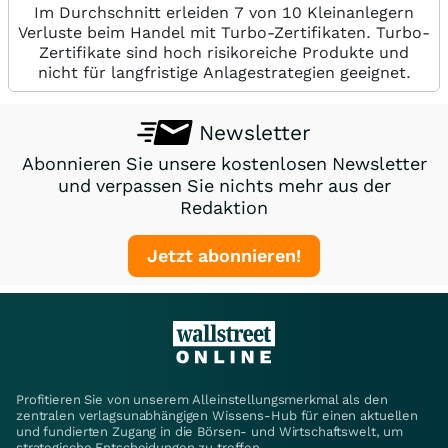
Im Durchschnitt erleiden 7 von 10 Kleinanlegern
Verluste beim Handel mit Turbo-Zertifikaten. Turbo-
Zertifikate sind hoch risikoreiche Produkte und
nicht für langfristige Anlagestrategien geeignet.
Newsletter
Abonnieren Sie unsere kostenlosen Newsletter
und verpassen Sie nichts mehr aus der
Redaktion
Jetzt abonnieren!
Profitieren Sie von unserem Alleinstellungsmerkmal als den
zentralen verlagsunabhängigen Wissens-Hub für einen aktuellen
und fundierten Zugang in die Börsen- und Wirtschaftswelt, um
strategische Entscheidungen zu treffen.