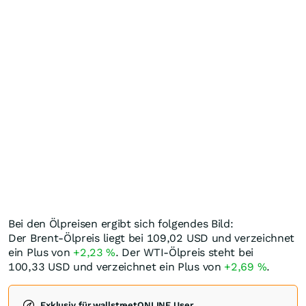
Bei den Ölpreisen ergibt sich folgendes Bild:
Der Brent-Ölpreis liegt bei 109,02
USD
und verzeichnet
ein Plus von
+2,23
%
. Der WTI-Ölpreis steht bei
100,33
USD
und verzeichnet ein Plus von
+2,69
%
.
Exklusiv für wallstreetONLINE User