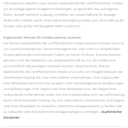
Informationen.Machen Leser die bei wallstreetONLINE veröffentlichten Inhalte
zur Grundlage eigener Anlageentscheidungen, so geschieht dies auf eigenes
Risiko. Soweit rechtlich zulässig, schließen wir unsere Haftung für etwaige
direkt oder indirekt damit verbundene Vermögensschäden aus. Eine Haftung für
Vorsatz oder grobe Fahrlässigkeit bleibt unberührt.
Ergänzender Hinweis für Inhalte externer Autoren:
Auf die bei wallstreetONLINE veröffentlichten Inhalte externer Autoren (wie z.B.
von Gastkommentatoren, Nachrichtenagenturen oder nicht zur Smartbroker-
Gruppe gehörende Unternehmen) haben wir keinen Einfluss. Externe Autoren
gehören nicht der Redaktion von wallstreetONLINE an.Für die Inhalte sind
ausschließlich die jeweiligen externen Autoren verantwortlich. Ihre bei
wallstreetONLINE veröffentlichten Inhalte sind nicht von Anlageinteressen der
Smartbroker Holding AG, ihrer verbundenen Unternehmen, ihrer Organe oder
ihrer Mitarbeiter bestimmt und spiegeln nicht notwendigerweise die Meinungen
und Auffassungen ihrer Organe oder ihrer Mitarbeiter bzw. der Organe ihrer
verbundenen Unternehmen wider. Sie sind insbesondere nicht als Aufforderung
durch die Smartbroker Holding AG, ihre verbundenen Unternehmen, ihre Organe
oder ihrer Mitarbeiter zu verstehen, bestimmte Anlageprodukte zu kaufen oder
zu verkaufen oder eine bestimmte Anlagestrategie zu verfolgen. (
Ausführlicher
Disclaimer
)