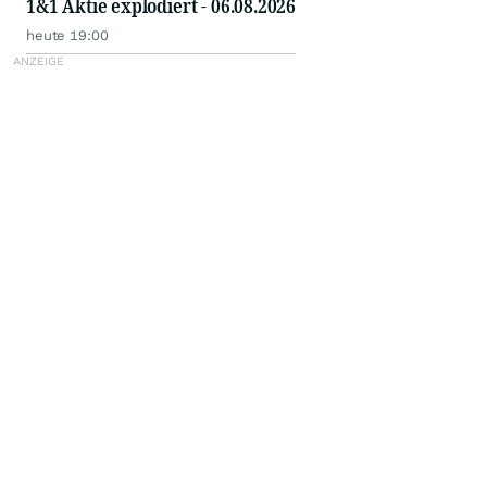
1&1 Aktie explodiert - 06.08.2026
heute 19:00