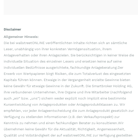
Disclaimer
Allgemeiner Hinweis:
Die bei wallstreetONLINE veröffentlichten Inhalte richten sich an sämtliche
Leser, unabhängig von ihrer konkreten Vermögenssituation, ihrem
Anlageverhalten oder ihren Anlagezielen. Sie berücksichtigen in keiner Weise die
individuelle Situation des einzelnen Lesers und ersetzen keine auf seine
individuellen Bedürfnisse ausgerichtete, fachkundige Anlageberatung.Der
Erwerb von Wertpapieren birgt Risiken, die zum Totalverlust des eingesetzten
Kapitals führen können. Etwaige in der Vergangenheit erzielte Gewinne bieten
keine Gewähr für etwaige Gewinne in der Zukunft. Die Smartbroker Holding AG,
ihre verbundenen Unternehmen, ihre Organe und ihre Mitarbeiter (nachfolgend
auch „wir“ bzw. „uns“) sichern weder explizit noch implizit eine bestimmte
Kursentwicklung von Anlageprodukten oder Anlageproduktklassen zu. Wir
empfehlen, vor jeder Anlageentscheidung die zum Anlageprodukt gesetzlich zur
Verfügung zu stellenden Informationen (z.B. den Verkaufsprospekt) zur
Kenntnis zu nehmen und einen fachkundigen Berater zu konsultieren.Wir
übernehmen keine Gewähr für die Aktualität, Richtigkeit, Angemessenheit,
Qualität und Vollständigkeit der auf wallstreetONLINE zur Verfügung gestellten