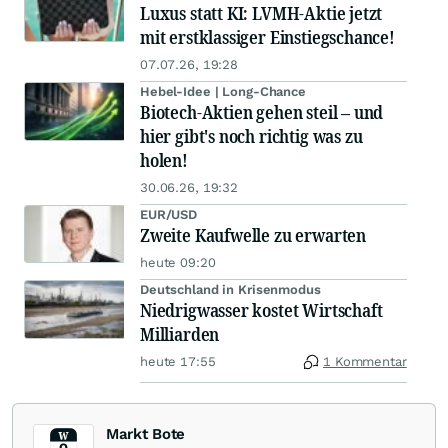
Luxus statt KI: LVMH-Aktie jetzt
mit erstklassiger Einstiegschance!
07.07.26, 19:28
Hebel-Idee | Long-Chance
Biotech-Aktien gehen steil – und
hier gibt's noch richtig was zu
holen!
30.06.26, 19:32
EUR/USD
Zweite Kaufwelle zu erwarten
heute 09:20
Deutschland in Krisenmodus
Niedrigwasser kostet Wirtschaft
Milliarden
heute 17:55
1 Kommentar
Markt Bote