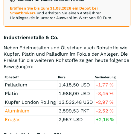
Eröffnen Sie bis zum 31.08.2026 ein Depot bei
Smartbroker+
und erhalten Sie einen Anteil Ihrer
Lieblingsaktie in unserer Auswahl im Wert von 50 Euro.
Industriemetalle & Co.
Neben Edelmetallen und Öl stehen auch Rohstoffe wie
Kupfer, Platin und Palladium im Fokus der Anleger. Die
Preise für die weiteren Rohstoffe zeigen heute folgende
Bewegungen:
Rohstoff
Kurs
Veränderung
Palladium
1.415,50
USD
-1,77
%
Platin
1.986,00
USD
-3,45
%
Kupfer London Rolling
13.532,48
USD
-2,97
%
Aluminium
3.599,53
PKT
-2,52
%
Erdgas
2,957
USD
+2,16
%