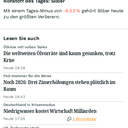
Rohstoff des Tages: Silber
Mit einem Tages-Minus von
-8,53
%
gehört Silber heute
zu den größten Verlierern.
Lesen Sie auch
Ölkrise mit vollen Tanks
Die weltweiten Ölvorräte sind kaum gesunken, trotz
Krise
heute 19:28
Fed-Hammer für die Börse
Noch 2026: Drei Zinserhöhungen stehen plötzlich im
Raum
heute 18:43
Deutschland in Krisenmodus
Niedrigwasser kostet Wirtschaft Milliarden
heute 17:55
1 Kommentar
US-Techwerte stark