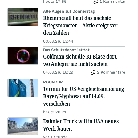
heute 17:55
1 Kommentar
Alle Augen auf Donnerstag
Rheinmetall baut das nächste
Kriegsmonster – Aktie steigt vor
den Zahlen
03.08.26, 13:44
Das Schutzdepot ist tot
Goldman sieht die KI-Blase dort,
wo Anleger sie nicht suchen
04.08.26, 18:29
2 Kommentare
ROUNDUP
Termin für US-Vergleichsanhörung
Bayer/Glyphosat auf 14.09.
verschoben
heute 20:21
Daimler Truck will in USA neues
Werk bauen
vor 1 Stunde