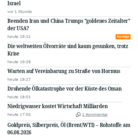
Israel
vor 1 Stunde
Beenden Iran und China Trumps "goldenes Zeitalter"
der USA?
heute 19:31
Anzeige
Die weltweiten Ölvorräte sind kaum gesunken, trotz
Krise
heute 19:28
Warten auf Vereinbarung zu Straße von Hormus
heute 19:27
Drohende Ölkatastrophe vor der Küste des Oman
heute 18:01
Niedrigwasser kostet Wirtschaft Milliarden
heute 17:55
1 Kommentar
Goldpreis, Silberpreis, Öl (Brent/WTI) – Rohstoffe am
06.08.2026