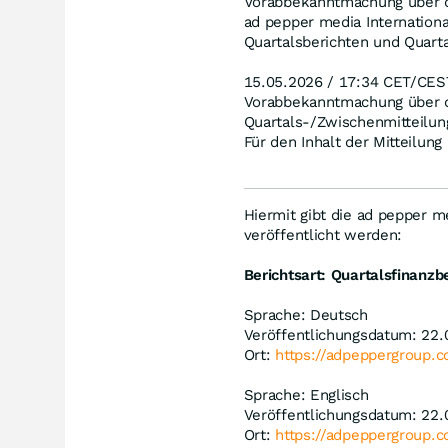
Vorabbekanntmachung über d
ad pepper media Internation
Quartalsberichten und Quart
15.05.2026 / 17:34 CET/CES
Vorabbekanntmachung über di
Quartals-/Zwischenmitteilun
Für den Inhalt der Mitteilung
Hiermit gibt die ad pepper m
veröffentlicht werden:
Berichtsart: Quartalsfinanzb
Sprache: Deutsch
Veröffentlichungsdatum: 22.
Ort:
https://adpeppergroup.c
Sprache: Englisch
Veröffentlichungsdatum: 22.
Ort:
https://adpeppergroup.c