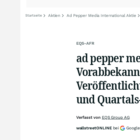
Aktien
Ad Pepper Media International Aktie
Startseite
EQS-AFR
ad pepper med
Vorabbekann
Veröffentlic
und Quartals
Verfasst von
EQS Group AG
wallstreetONLINE
bei
Google