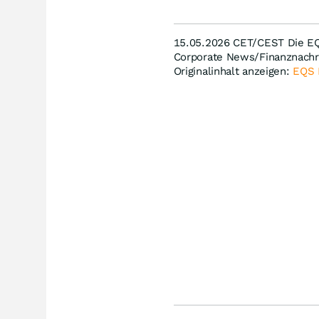
15.05.2026 CET/CEST Die EQS
Corporate News/Finanznachri
Originalinhalt anzeigen:
EQS