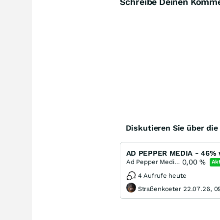
Schreibe Deinen Komm
Diskutieren Sie über di
AD PEPPER MEDIA - 46% w
0,00
%
Ad Pepper Media International
Akt
4 Aufrufe heute
Straßenkoeter 22.07.26, 0