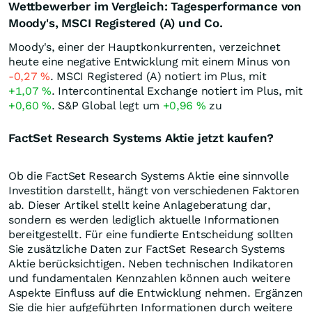
Wettbewerber im Vergleich: Tagesperformance von
Moody's, MSCI Registered (A) und Co.
Moody's, einer der Hauptkonkurrenten, verzeichnet
heute eine negative Entwicklung mit einem Minus von
-0,27
%
. MSCI Registered (A) notiert im Plus, mit
+1,07
%
. Intercontinental Exchange notiert im Plus, mit
+0,60
%
. S&P Global legt um
+0,96
%
zu
FactSet Research Systems Aktie jetzt kaufen?
Ob die FactSet Research Systems Aktie eine sinnvolle
Investition darstellt, hängt von verschiedenen Faktoren
ab. Dieser Artikel stellt keine Anlageberatung dar,
sondern es werden lediglich aktuelle Informationen
bereitgestellt. Für eine fundierte Entscheidung sollten
Sie zusätzliche Daten zur FactSet Research Systems
Aktie berücksichtigen. Neben technischen Indikatoren
und fundamentalen Kennzahlen können auch weitere
Aspekte Einfluss auf die Entwicklung nehmen. Ergänzen
Sie die hier aufgeführten Informationen durch weitere