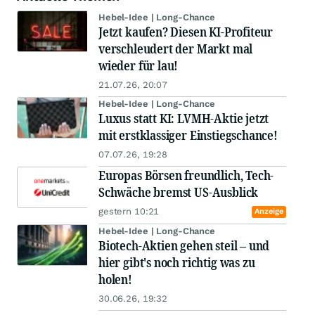
Hebel-Idee | Long-Chance
Jetzt kaufen? Diesen KI-Profiteur
verschleudert der Markt mal
wieder für lau!
21.07.26, 20:07
Hebel-Idee | Long-Chance
Luxus statt KI: LVMH-Aktie jetzt
mit erstklassiger Einstiegschance!
07.07.26, 19:28
Europas Börsen freundlich, Tech-
Schwäche bremst US-Ausblick
gestern 10:21
Anzeige
Hebel-Idee | Long-Chance
Biotech-Aktien gehen steil – und
hier gibt's noch richtig was zu
holen!
30.06.26, 19:32