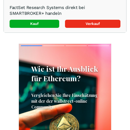
FactSet Research Systems direkt bei
SMARTBROKER+ handeln
Kauf
Verkauf
Skip
Skip