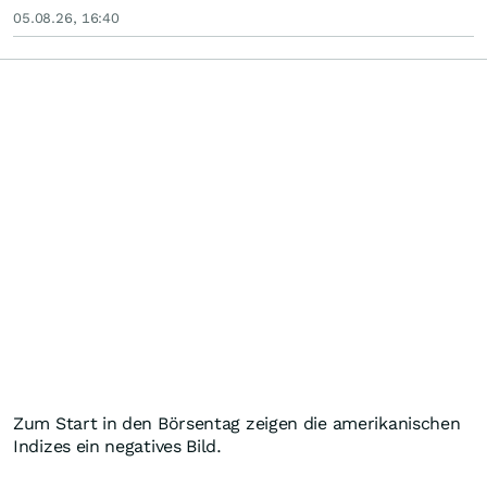
05.08.26, 16:40
Zum Start in den Börsentag zeigen die amerikanischen
Indizes ein negatives Bild.