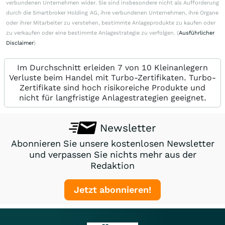
verbundenen Unternehmen wider. Sie sind insbesondere nicht als Aufforderung
durch die Smartbroker Holding AG, ihre verbundenen Unternehmen, ihre Organe
oder ihrer Mitarbeiter zu verstehen, bestimmte Anlageprodukte zu kaufen oder
zu verkaufen oder eine bestimmte Anlagestrategie zu verfolgen. (
Ausführlicher
Disclaimer
)
Im Durchschnitt erleiden 7 von 10 Kleinanlegern
Verluste beim Handel mit Turbo-Zertifikaten. Turbo-
Zertifikate sind hoch risikoreiche Produkte und
nicht für langfristige Anlagestrategien geeignet.
Newsletter
Abonnieren Sie unsere kostenlosen Newsletter
und verpassen Sie nichts mehr aus der
Redaktion
Jetzt abonnieren!