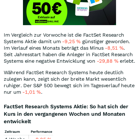
Im Vergleich zur Vorwoche ist die FactSet Research
Systems Aktie damit um
-9,25
%
günstiger geworden.
Im Verlauf eines Monats beträgt das Minus
-8,51
%
.
Seit Jahresstart haben die Anleger in FactSet Research
Systems eine negative Entwicklung von
-29,88
%
erlebt.
Während FactSet Research Systems heute deutlich
zulegen kann, zeigt sich der breite Markt wesentlich
ruhiger. Der S&P 500 bewegt sich im Tagesverlauf heute
nur um
-1,01
%
.
FactSet Research Systems Aktie: So hat sich der
Kurs in den vergangenen Wochen und Monaten
entwickelt
Zeitraum
Performance