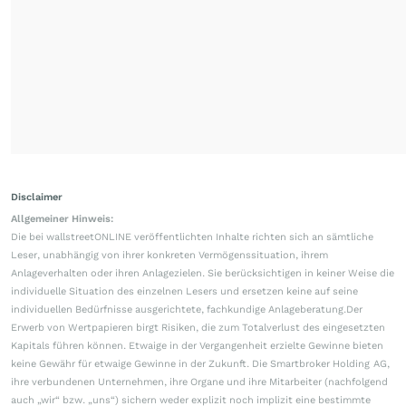
Disclaimer
Allgemeiner Hinweis:
Die bei wallstreetONLINE veröffentlichten Inhalte richten sich an sämtliche
Leser, unabhängig von ihrer konkreten Vermögenssituation, ihrem
Anlageverhalten oder ihren Anlagezielen. Sie berücksichtigen in keiner Weise die
individuelle Situation des einzelnen Lesers und ersetzen keine auf seine
individuellen Bedürfnisse ausgerichtete, fachkundige Anlageberatung.Der
Erwerb von Wertpapieren birgt Risiken, die zum Totalverlust des eingesetzten
Kapitals führen können. Etwaige in der Vergangenheit erzielte Gewinne bieten
keine Gewähr für etwaige Gewinne in der Zukunft. Die Smartbroker Holding AG,
ihre verbundenen Unternehmen, ihre Organe und ihre Mitarbeiter (nachfolgend
auch „wir“ bzw. „uns“) sichern weder explizit noch implizit eine bestimmte