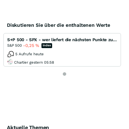
Diskutieren Sie über die enthaltenen Werte
S+P 500 - SPX - wer liefert die nächsten Punkte zum ATH ?
-0,25
%
S&P 500
Index
5 Aufrufe heute
Chartier gestern 05:58
Aktuelle Themen