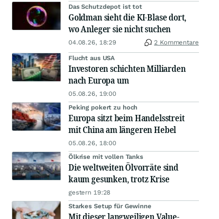
Das Schutzdepot ist tot
Goldman sieht die KI-Blase dort,
wo Anleger sie nicht suchen
04.08.26, 18:29
2 Kommentare
Flucht aus USA
Investoren schichten Milliarden
nach Europa um
05.08.26, 19:00
Peking pokert zu hoch
Europa sitzt beim Handelsstreit
mit China am längeren Hebel
05.08.26, 18:00
Ölkrise mit vollen Tanks
Die weltweiten Ölvorräte sind
kaum gesunken, trotz Krise
gestern 19:28
Starkes Setup für Gewinne
Mit dieser langweiligen Value-