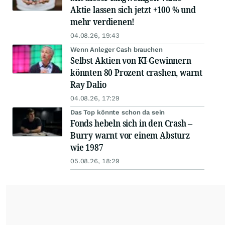
Aktie lassen sich jetzt +100 % und
mehr verdienen!
04.08.26, 19:43
Wenn Anleger Cash brauchen
Selbst Aktien von KI-Gewinnern
könnten 80 Prozent crashen, warnt
Ray Dalio
04.08.26, 17:29
Das Top könnte schon da sein
Fonds hebeln sich in den Crash –
Burry warnt vor einem Absturz
wie 1987
05.08.26, 18:29