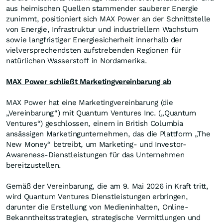
aus heimischen Quellen stammender sauberer Energie
zunimmt, positioniert sich MAX Power an der Schnittstelle
von Energie, Infrastruktur und industriellem Wachstum
sowie langfristiger Energiesicherheit innerhalb der
vielversprechendsten aufstrebenden Regionen für
natürlichen Wasserstoff in Nordamerika.
MAX Power schließt Marketingvereinbarung ab
MAX Power hat eine Marketingvereinbarung (die
„Vereinbarung“) mit Quantum Ventures Inc. („Quantum
Ventures“) geschlossen, einem in British Columbia
ansässigen Marketingunternehmen, das die Plattform „The
New Money“ betreibt, um Marketing- und Investor-
Awareness-Dienstleistungen für das Unternehmen
bereitzustellen.
Gemäß der Vereinbarung, die am 9. Mai 2026 in Kraft tritt,
wird Quantum Ventures Dienstleistungen erbringen,
darunter die Erstellung von Medieninhalten, Online-
Bekanntheitsstrategien, strategische Vermittlungen und