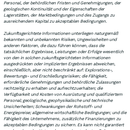
Personal, der behördlichen Fristen und Genehmigungen, der
geologischen Kontinuität und der Eigenschaften der
Lagerstätten, der Marktbedingungen und des Zugangs zu
ausreichendem Kapital zu akzeptablen Bedingungen.
Zukunftsgerichtete Informationen unterliegen naturgemäß
bekannten und unbekannten Risiken, Ungewissheiten und
anderen Faktoren, die dazu führen können, dass die
tatsächlichen Ergebnisse, Leistungen oder Erfolge wesentlich
von den in solchen zukunftsgerichteten Informationen
ausgedrückten oder implizierten Ergebnissen abweichen,
einschließlich, aber nicht beschränkt auf: Explorations-,
Bewertungs- und Erschließungsrisiken; die Fähigkeit,
erforderliche Genehmigungen und behördliche Zulassungen
rechtzeitig zu erhalten und aufrechtzuerhalten; die
Verfügbarkeit und Kosten von Ausrüstung und qualifiziertem
Personal; geologische, geophysikalische und technische
Unsicherheiten; Schwankungen der Rohstoff- und
Energiepreise; allgemeine wirtschaftliche Bedingungen; und die
Fähigkeit des Unternehmens, zusätzliche Finanzierungen zu
akzeptablen Bedingungen zu sichern. Es kann nicht garantiert