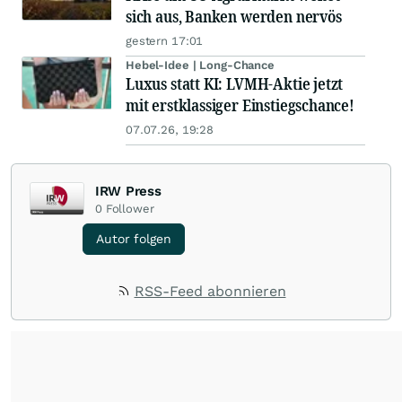
sich aus, Banken werden nervös
gestern 17:01
Hebel-Idee | Long-Chance
Luxus statt KI: LVMH-Aktie jetzt
mit erstklassiger Einstiegschance!
07.07.26, 19:28
IRW Press
0
Follower
Autor folgen
RSS-Feed abonnieren