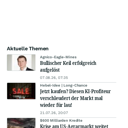
Aktuelle Themen
Agnico-Eagle-Mines
Bullischer Keil erfolgreich
aufgelöst
07.08.26, 07:35
Hebel-Idee | Long-Chance
Jetzt kaufen? Diesen KI-Profiteur
verschleudert der Markt mal
wieder für lau!
21.07.26, 20:07
$600 Milliarden Kredite
Krise am US-Agrarmarkt weitet