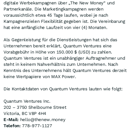
digitale Werbekampagnen über „The New Money“ und
Partnerkanäle. Die Marketingkampagnen werden
voraussichtlich etwa 45 Tage laufen, wobei je nach
Kampagnenzielen Flexibilität gegeben ist. Die Vereinbarung
hat eine anfängliche Laufzeit von vier (4) Monaten.
Als Gegenleistung für die Dienstleistungen hat sich das
Unternehmen bereit erklärt, Quantum Ventures eine
Vorabgebühr in Höhe von 150.000 $ (USD) zu zahlen.
Quantum Ventures ist ein unabhängiger Auftragnehmer und
steht in keinem Nahverhältnis zum Unternehmen. Nach
Kenntnis des Unternehmens hält Quantum Ventures derzeit
keine Wertpapiere von MAX Power.
Die Kontaktdaten von Quantum Ventures lauten wie folgt:
Quantum Ventures Inc.
202 – 3750 Shelbourne Street
Victoria, BC V8P 4H4
E-Mail:
hello@thenew.money
Telefon:
778-977-1127