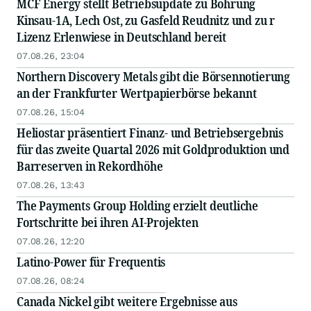
MCF Energy stellt Betriebsupdate zu Bohrung
Kinsau-1A, Lech Ost, zu Gasfeld Reudnitz und zu r
Lizenz Erlenwiese in Deutschland bereit
07.08.26, 23:04
Northern Discovery Metals gibt die Börsennotierung
an der Frankfurter Wertpapierbörse bekannt
07.08.26, 15:04
Heliostar präsentiert Finanz- und Betriebsergebnis
für das zweite Quartal 2026 mit Goldproduktion und
Barreserven in Rekordhöhe
07.08.26, 13:43
The Payments Group Holding erzielt deutliche
Fortschritte bei ihren AI-Projekten
07.08.26, 12:20
Latino-Power für Frequentis
07.08.26, 08:24
Canada Nickel gibt weitere Ergebnisse aus