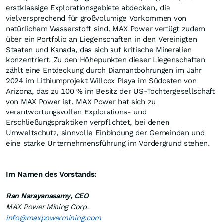
erstklassige Explorationsgebiete abdecken, die
vielversprechend für großvolumige Vorkommen von
natürlichem Wasserstoff sind. MAX Power verfügt zudem
über ein Portfolio an Liegenschaften in den Vereinigten
Staaten und Kanada, das sich auf kritische Mineralien
konzentriert. Zu den Höhepunkten dieser Liegenschaften
zählt eine Entdeckung durch Diamantbohrungen im Jahr
2024 im Lithiumprojekt Willcox Playa im Südosten von
Arizona, das zu 100 % im Besitz der US-Tochtergesellschaft
von MAX Power ist. MAX Power hat sich zu
verantwortungsvollen Explorations- und
Erschließungspraktiken verpflichtet, bei denen
Umweltschutz, sinnvolle Einbindung der Gemeinden und
eine starke Unternehmensführung im Vordergrund stehen.
Im Namen des Vorstands:
Ran Narayanasamy, CEO
MAX Power Mining Corp.
info@maxpowermining.com