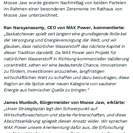
Moose Jaw wurde gestern Nachmittag von beiden Parteien
im Rahmen einer besonderen Zeremonie im Rathaus von
Moose Jaw unterzeichnet.
Ran Narayanasamy, CEO von MAX Power, kommentierte:
„Saskatchewan spielt seit langem eine grundlegende Rolle bei
der Versorgung und Energieversorgung der Welt, und wir
glauben, dass natürlicher Wasserstoff das nächste Kapitel in
dieser Tradition darstellt. Da MAX Power sein Projekt für
natürlichen Wasserstoff in Richtung kommerzieller Validierung
vorantreibt, sehen wir eine bedeutende Chance, Innovationen
zu fördern, Investitionen anzuziehen, langfristigen
wirtschaftlichen Wert zu schaffen und dazu beizutragen, diese
Region an die Spitze einer neuen Kategorie von sauberer
Energie aus heimischer Quelle zu bringen.“
James Murdoch, Bürgermeister von Moose Jaw, erklärte:
„Unser Strategieplan legt den Schwerpunkt auf
Wirtschaftswachstum und starke Partnerschaften, und diese
Absichtserklärung spiegelt diesen Ansatz wider. Wir sprechen
MAX Power unsere Anerkennung dafür aus, die Erforschung