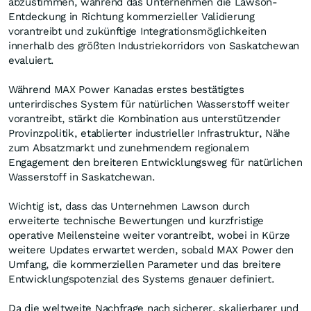
abzustimmen, während das Unternehmen die Lawson-
Entdeckung in Richtung kommerzieller Validierung
vorantreibt und zukünftige Integrationsmöglichkeiten
innerhalb des größten Industriekorridors von Saskatchewan
evaluiert.
Während MAX Power Kanadas erstes bestätigtes
unterirdisches System für natürlichen Wasserstoff weiter
vorantreibt, stärkt die Kombination aus unterstützender
Provinzpolitik, etablierter industrieller Infrastruktur, Nähe
zum Absatzmarkt und zunehmendem regionalem
Engagement den breiteren Entwicklungsweg für natürlichen
Wasserstoff in Saskatchewan.
Wichtig ist, dass das Unternehmen Lawson durch
erweiterte technische Bewertungen und kurzfristige
operative Meilensteine weiter vorantreibt, wobei in Kürze
weitere Updates erwartet werden, sobald MAX Power den
Umfang, die kommerziellen Parameter und das breitere
Entwicklungspotenzial des Systems genauer definiert.
Da die weltweite Nachfrage nach sicherer, skalierbarer und