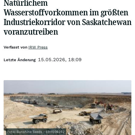
Natürlichem
Wasserstoffvorkommen im größten
Industriekorridor von Saskatchewan
voranzutreiben
Verfasst von
IRW Press
15.05.2026, 18:09
Letzte Änderung
Foto: Sunshine Seeds - 198506252