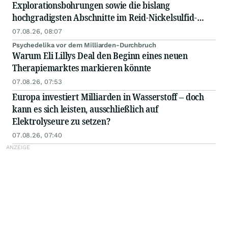
Explorationsbohrungen sowie die bislang
hochgradigsten Abschnitte im Reid-Nickelsulfid-
Projekt bekannt
07.08.26, 08:07
Psychedelika vor dem Milliarden-Durchbruch
Warum Eli Lillys Deal den Beginn eines neuen
Therapiemarktes markieren könnte
07.08.26, 07:53
Europa investiert Milliarden in Wasserstoff – doch
kann es sich leisten, ausschließlich auf
Elektrolyseure zu setzen?
07.08.26, 07:40