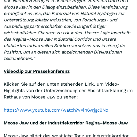
von Natural Hydrogen in unserer Region voranzutreiben und
Moose Jaw in den Dialog einzubeziehen. Diese Vereinbarung
ermöglicht es uns, das Potenzial von Natural Hydrogen zur
Unterstützung lokaler Industrien, von Forschungs- und
Ausbildungspartnerschaften sowie längerfristiger
wirtschaftlicher Chancen zu erkunden. Unsere Lage innerhalb
des Regina–Moose Jaw Industrial Corridor und unsere
etablierten industriellen Stärken versetzen uns in eine gute
Position, um an diesen sich abzeichnenden Diskussionen
teilzunehmen.“
Videoclip zur Pressekonferenz
Klicken Sie auf den unten stehenden Link, um Video-
Highlights von der Unterzeichnung der Absichtserklärung im
Rathaus von Moose Jaw zu sehen:
https://www.youtube.com/watch?v=lh6vrjgc9No
Moose Jaw und der Industriekorridor Regina–Moose Jaw
Moose Jaw bildet das westliche Tor zum Industriekorridor