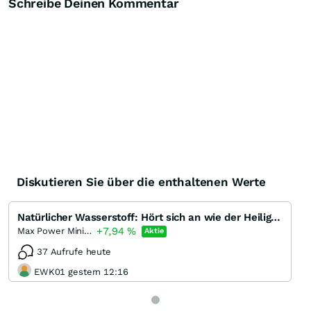
Schreibe Deinen Kommentar
Diskutieren Sie über die enthaltenen Werte
Natürlicher Wasserstoff: Hört sich an wie der Heilige Gral der Energiebranche
+7,94
%
Max Power Mining
Aktie
37 Aufrufe heute
EWK01 gestern 12:16