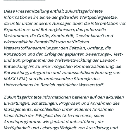
Diese Pressemitteilung enthält zukunftsgerichtete
Informationen im Sinne der geltenden Wertpapiergesetze,
darunter unter anderem Aussagen über: die Interpretation von
Explorations- und Bohrergebnissen; das potenzielle
Vorkommen, die Größe, Kontinuität, Gewinnbarkeit und
wirtschaftliche Rentabilität von natürlichen
Wasserstoffansammlungen; den Zeitplan, Umfang, die
Konzeption und den Erfolg der geplanten Bewertungs-, Test-
und Bohrprogramme; die Weiterentwicklung der Lawson-
Entdeckung hin zu einer möglichen Kommerzialisierung; die
Entwicklung, Integration und voraussichtliche Nutzung von
MAXX LEMI; und die umfassendere Strategie des
Unternehmens im Bereich natürlicher Wasserstoff.
Zukunftsgerichtete Informationen basieren auf den aktuellen
Erwartungen, Schätzungen, Prognosen und Annahmen des
Managements, einschließlich unter anderem Annahmen
hinsichtlich der Fähigkeit des Unternehmens, seine
Arbeitsprogramme wie geplant durchzuführen, der
Verfügbarkeit und Leistungsfähigkeit von Ausrüstung und