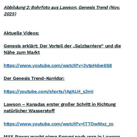
Abbildung 2: Bohrfoto aus Lawson, Genesis Trend (Nov.
2025)
Aktuelle Videos:
Genesis erklärt: Der Vorteil der „Salzbarriere“ und die
Nähe zum Markt
https://www.youtube.com/watch?v=3ytpHdve6S8
Der Genesis Trend-Korridor:
https://youtube.com/shorts/IAgALH_s3mI
Lawson – Kanadas erster großer Schritt in Richtung
natürlicher Wasserstoff
https://www.youtube.com/watch?v=lTTOwMxz_zo
MAX Power macht einen Sprung nach vorn in Lawson