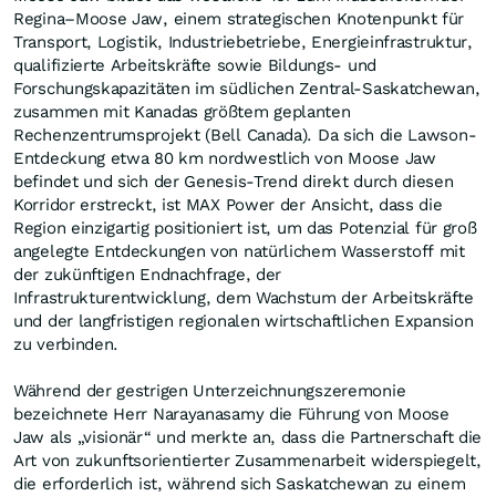
Regina–Moose Jaw, einem strategischen Knotenpunkt für
Transport, Logistik, Industriebetriebe, Energieinfrastruktur,
qualifizierte Arbeitskräfte sowie Bildungs- und
Forschungskapazitäten im südlichen Zentral-Saskatchewan,
zusammen mit Kanadas größtem geplanten
Rechenzentrumsprojekt (Bell Canada). Da sich die Lawson-
Entdeckung etwa 80 km nordwestlich von Moose Jaw
befindet und sich der Genesis-Trend direkt durch diesen
Korridor erstreckt, ist MAX Power der Ansicht, dass die
Region einzigartig positioniert ist, um das Potenzial für groß
angelegte Entdeckungen von natürlichem Wasserstoff mit
der zukünftigen Endnachfrage, der
Infrastrukturentwicklung, dem Wachstum der Arbeitskräfte
und der langfristigen regionalen wirtschaftlichen Expansion
zu verbinden.
Während der gestrigen Unterzeichnungszeremonie
bezeichnete Herr Narayanasamy die Führung von Moose
Jaw als „visionär“ und merkte an, dass die Partnerschaft die
Art von zukunftsorientierter Zusammenarbeit widerspiegelt,
die erforderlich ist, während sich Saskatchewan zu einem