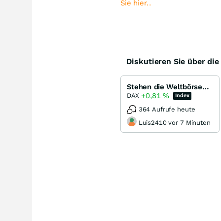
Sie hier..
Diskutieren Sie über di
Stehen die Weltbörsen vor einem Crash ???
+0,81
%
DAX
Index
364 Aufrufe heute
Luis2410 vor 7 Minuten