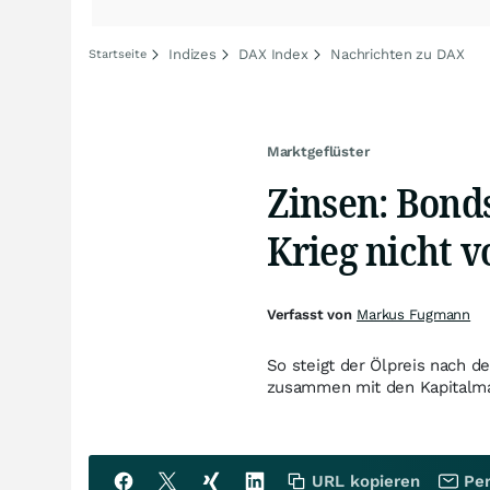
Indizes
DAX Index
Nachrichten zu DAX
Startseite
Marktgeflüster
Zinsen: Bonds
Krieg nicht v
Verfasst von
Markus Fugmann
So steigt der Ölpreis nach d
zusammen mit den Kapitalma
URL kopieren
Per