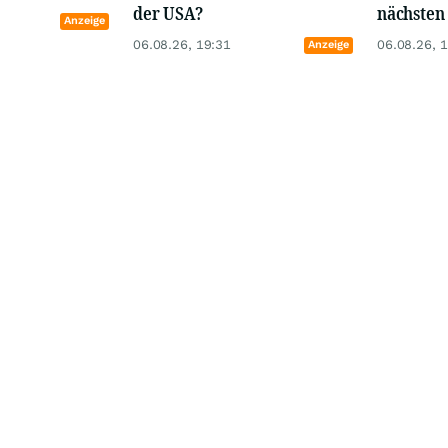
der USA?
nächsten 
Anzeige
06.08.26, 19:31
06.08.26, 
Anzeige