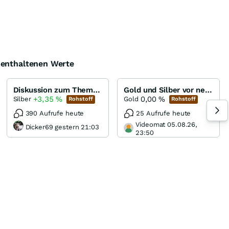
e enthaltenen Werte
Diskussion zum Thema Silber
Gold und Silber vor neuen Allzeithochs...
+3,35
%
0,00
%
Silber
Gold
Rohstoff
Rohstoff
390 Aufrufe heute
25 Aufrufe heute
Videomat 05.08.26,
Dicker69 gestern 21:03
23:50