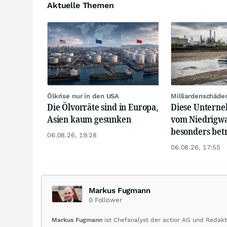
Aktuelle Themen
Ölkrise nur in den USA
Milliardenschäde
Die Ölvorräte sind in Europa,
Diese Unterne
Asien kaum gesunken
vom Niedrigwa
besonders bet
06.08.26, 19:28
06.08.26, 17:55
Markus Fugmann
0
Follower
Markus Fugmann
ist Chefanalyst der actior AG und Redakt