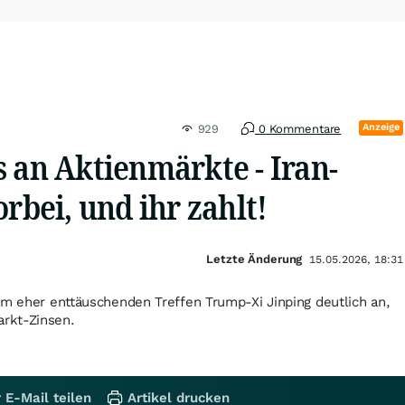
Anzeige
929
0 Kommentare
 an Aktienmärkte - Iran-
orbei, und ihr zahlt!
Letzte Änderung
15.05.2026, 18:31
em eher enttäuschenden Treffen Trump-Xi Jinping deutlich an,
rkt-Zinsen.
 E-Mail teilen
Artikel drucken