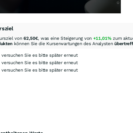
rsziel
ursziel von
62,50
€
, was eine Steigerung von
+11,01%
zum aktue
dukten
können Sie die Kurserwartungen des Analysten
übertref
, versuchen Sie es bitte später erneut
, versuchen Sie es bitte später erneut
, versuchen Sie es bitte später erneut
ock-Out-Suche
Optionsschein-Suche
Zertifikate-Suche