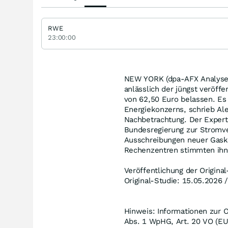
RWE
23:00:00
NEW YORK (dpa-AFX Analyser
anlässlich der jüngst veröff
von 62,50 Euro belassen. Es
Energiekonzerns, schrieb Ale
Nachbetrachtung. Der Expert
Bundesregierung zur Stromve
Ausschreibungen neuer Gaskr
Rechenzentren stimmten ihn 
Veröffentlichung der Origina
Original-Studie: 15.05.2026 
Hinweis: Informationen zur O
Abs. 1 WpHG, Art. 20 VO (EU