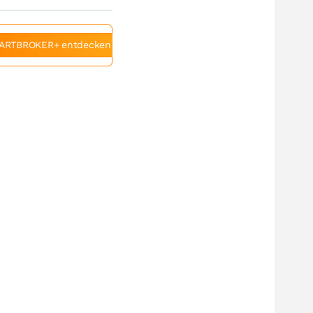
ARTBROKER+ entdecken