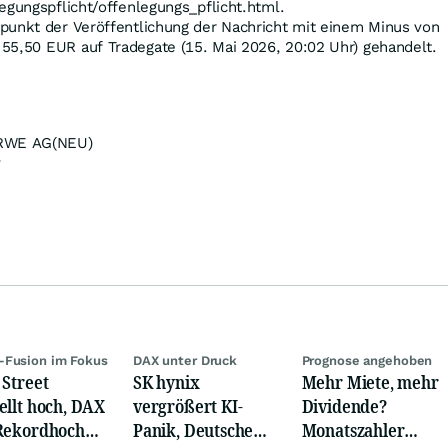
egungspflicht/offenlegungs_pflicht.html.
punkt der Veröffentlichung der Nachricht mit einem Minus von
 55,50
EUR
auf Tradegate (15. Mai 2026, 20:02 Uhr) gehandelt.
WE AG(NEU)
v
-Fusion im Fokus
DAX unter Druck
Prognose angehoben
 Street
SK hynix
Mehr Miete, mehr
ellt hoch, DAX
vergrößert KI-
Dividende?
Rekordhoch
Panik, Deutsche
Monatszahler