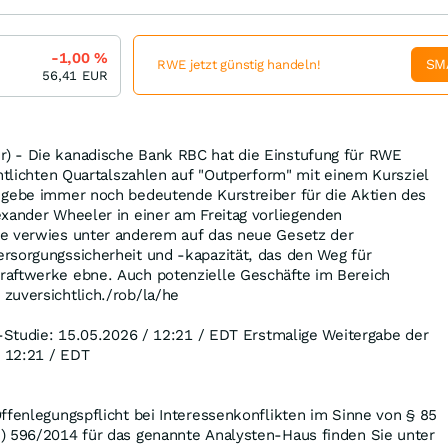
-1,00
%
SM
RWE jetzt günstig handeln!
56,41
EUR
) - Die kanadische Bank RBC hat die Einstufung für RWE
entlichten Quartalszahlen auf "Outperform" mit einem Kursziel
 gebe immer noch bedeutende Kurstreiber für die Aktien des
xander Wheeler in einer am Freitag vorliegenden
e verwies unter anderem auf das neue Gesetz der
rsorgungssicherheit und -kapazität, das den Weg für
aftwerke ebne. Auch potenzielle Geschäfte im Bereich
zuversichtlich./rob/la/he
l-Studie: 15.05.2026 / 12:21 / EDT Erstmalige Weitergabe der
/ 12:21 / EDT
ffenlegungspflicht bei Interessenkonflikten im Sinne von § 85
) 596/2014 für das genannte Analysten-Haus finden Sie unter