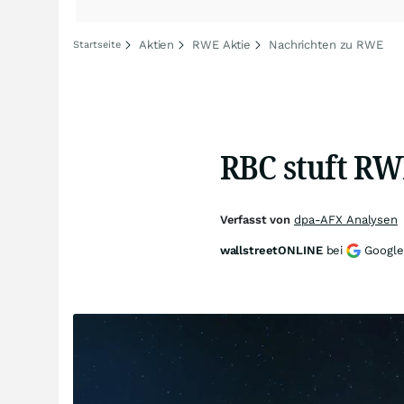
Aktien
RWE Aktie
Nachrichten zu RWE
Startseite
RBC stuft RW
Verfasst von
dpa-AFX Analysen
wallstreetONLINE
bei
Google