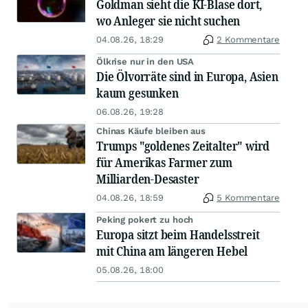
Goldman sieht die KI-Blase dort,
wo Anleger sie nicht suchen
04.08.26, 18:29
2 Kommentare
Ölkrise nur in den USA
Die Ölvorräte sind in Europa, Asien
kaum gesunken
06.08.26, 19:28
Chinas Käufe bleiben aus
Trumps "goldenes Zeitalter" wird
für Amerikas Farmer zum
Milliarden-Desaster
04.08.26, 18:59
5 Kommentare
Peking pokert zu hoch
Europa sitzt beim Handelsstreit
mit China am längeren Hebel
05.08.26, 18:00