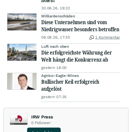
holen!
30.06.26, 19:32
Milliardenschäden
Diese Unternehmen sind vom
Niedrigwasser besonders betroffen
06.08.26, 17:55
1 Kommentar
Luft nach oben
Die erfolgreichste Währung der
Welt hängt die Konkurrenz ab
gestern 18:00
Agnico-Eagle-Mines
Bullischer Keil erfolgreich
aufgelöst
gestern 07:35
IRW Press
0
Follower