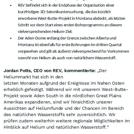
REV befindet sich in der Endphase der Organisation einer
kurzfristigen 3D-Seismikuntersuchung, die das kürzlich
erworbene West-Butte-Projekt in Montana abdeckt, als letzten
Schritt vor dem Start eines ersten Bohrprogramms an diesem
vielversprechenden Helium-Ziel;
Der Aden-Dome entlang der Grenze zwischen Alberta und
Montana ist ebenfalls für erste Bohrungen im dritten Quartal
vorgesehen und gilt als äußerst vielversprechend für Vorkommen
sowohl von Helium als auch von natürlichem Wasserstoff.
Jordan Potts, CEO von REV, kommentierte:
„Der
Heliummarkt hat sich in den
letzten Monaten aufgrund der Ereignisse im Nahen Osten
erheblich gefestigt. Während wir mit unserem West-Butte-
Projekt sowie Aden South in die nördlichen Great Plains
Amerikas expandieren, sind wir hinsichtlich unserer
Aussichten auf Heliumfunde und der Chancen im Bereich
des natürlichen Wasserstoffs sehr zuversichtlich. Wir
prüfen zudem weiterhin weitere regionale Möglichkeiten im
Hinblick auf Helium und natürlichen Wasserstoff.“