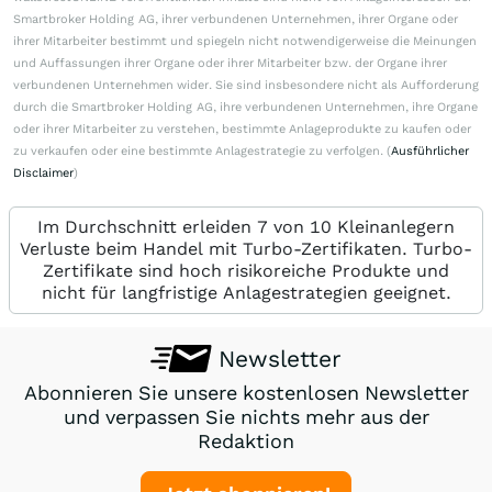
Smartbroker Holding AG, ihrer verbundenen Unternehmen, ihrer Organe oder
ihrer Mitarbeiter bestimmt und spiegeln nicht notwendigerweise die Meinungen
und Auffassungen ihrer Organe oder ihrer Mitarbeiter bzw. der Organe ihrer
verbundenen Unternehmen wider. Sie sind insbesondere nicht als Aufforderung
durch die Smartbroker Holding AG, ihre verbundenen Unternehmen, ihre Organe
oder ihrer Mitarbeiter zu verstehen, bestimmte Anlageprodukte zu kaufen oder
zu verkaufen oder eine bestimmte Anlagestrategie zu verfolgen. (
Ausführlicher
Disclaimer
)
Im Durchschnitt erleiden 7 von 10 Kleinanlegern
Verluste beim Handel mit Turbo-Zertifikaten. Turbo-
Zertifikate sind hoch risikoreiche Produkte und
nicht für langfristige Anlagestrategien geeignet.
Newsletter
Abonnieren Sie unsere kostenlosen Newsletter
und verpassen Sie nichts mehr aus der
Redaktion