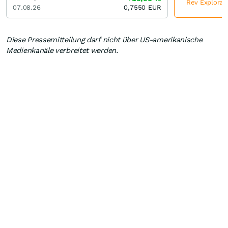
Rev Explorati
07.08.26
0,7550
EUR
Diese Pressemitteilung darf nicht über US-amerikanische
Medienkanäle verbreitet werden.