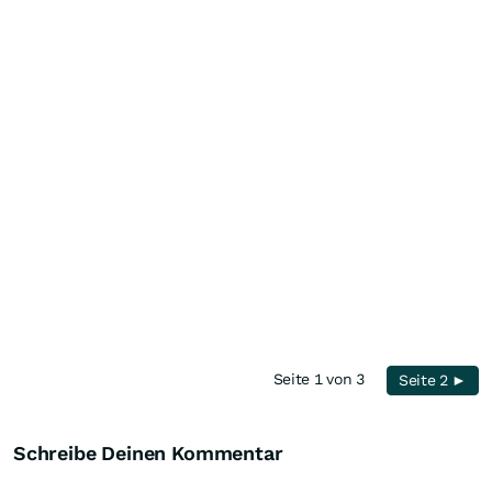
Seite 1 von 3
Seite 2 ►
Schreibe Deinen Kommentar