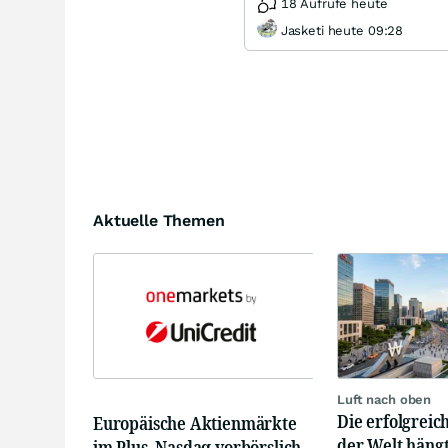
18 Aufrufe heute
Jasketi heute 09:28
Aktuelle Themen
Luft nach oben
Die erfolgrei
Europäische Aktienmärkte
der Welt hängt
im Plus, Nasdaq vorbörslich