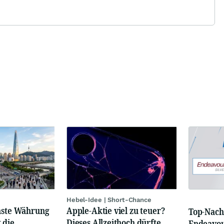
Hebel-Idee | Short-Chance
chste Währung
Apple-Aktie viel zu teuer?
Top-Nach
 die
Dieses Allzeithoch dürfte
Endeavou