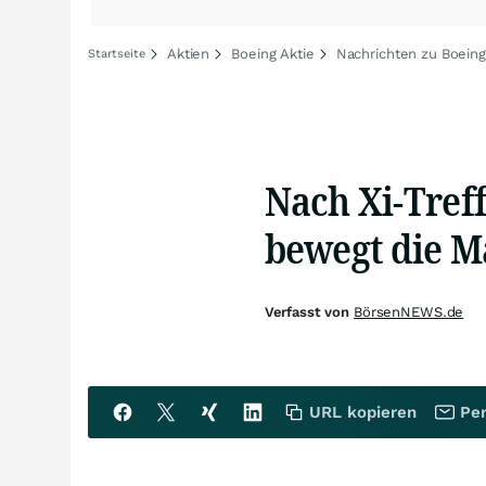
Aktien
Boeing Aktie
Nachrichten zu Boeing
Startseite
Nach Xi-Tref
bewegt die M
Verfasst von
BörsenNEWS.de
URL kopieren
Per