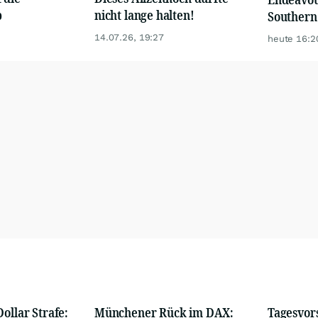
b
nicht lange halten!
Southern
14.07.26, 19:27
heute 16:2
ollar Strafe:
Münchener Rück im DAX:
Tagesvor