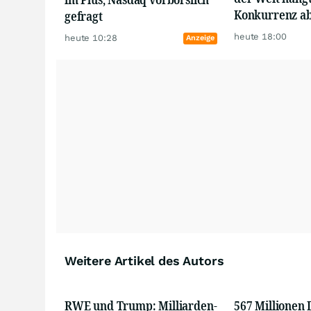
Konkurrenz a
gefragt
heute 18:00
heute 10:28
Anzeige
Weitere Artikel des Autors
RWE und Trump: Milliarden-
567 Millionen D