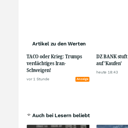
Artikel zu den Werten
TACO oder Krieg: Trumps
DZ BANK stuf
verdächtiges Iran-
auf 'Kaufen'
Schweigen!
heute 18:43
vor 1 Stunde
Anzeige
Auch bei Lesern beliebt