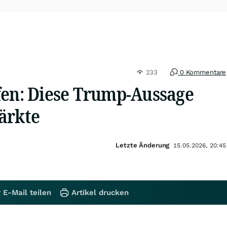
233
0 Kommentare
fen: Diese Trump-Aussage
ärkte
Letzte Änderung
15.05.2026, 20:45
 E-Mail teilen
Artikel drucken