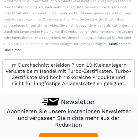
wallstreetONLINE veröffentlichten Inhalte sind nicht von Anlageinteressen der
Smartbroker Holding AG, ihrer verbundenen Unternehmen, ihrer Organe oder
ihrer Mitarbeiter bestimmt und spiegeln nicht notwendigerweise die Meinungen
und Auffassungen ihrer Organe oder ihrer Mitarbeiter bzw. der Organe ihrer
verbundenen Unternehmen wider. Sie sind insbesondere nicht als Aufforderung
durch die Smartbroker Holding AG, ihre verbundenen Unternehmen, ihre Organe
oder ihrer Mitarbeiter zu verstehen, bestimmte Anlageprodukte zu kaufen oder
zu verkaufen oder eine bestimmte Anlagestrategie zu verfolgen. (
Ausführlicher
Disclaimer
)
Im Durchschnitt erleiden 7 von 10 Kleinanlegern
Verluste beim Handel mit Turbo-Zertifikaten. Turbo-
Zertifikate sind hoch risikoreiche Produkte und
nicht für langfristige Anlagestrategien geeignet.
Newsletter
Abonnieren Sie unsere kostenlosen Newsletter
und verpassen Sie nichts mehr aus der
Redaktion