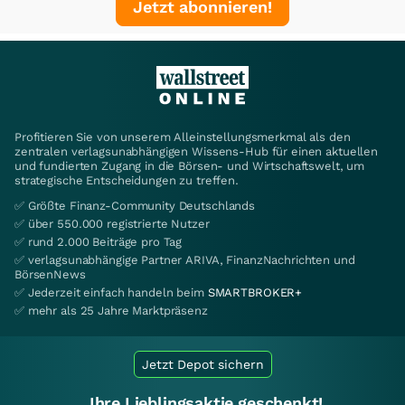
Jetzt abonnieren!
Profitieren Sie von unserem Alleinstellungsmerkmal als den
zentralen verlagsunabhängigen Wissens-Hub für einen aktuellen
und fundierten Zugang in die Börsen- und Wirtschaftswelt, um
strategische Entscheidungen zu treffen.
✅ Größte Finanz-Community Deutschlands
✅ über 550.000 registrierte Nutzer
✅ rund 2.000 Beiträge pro Tag
✅ verlagsunabhängige Partner ARIVA, FinanzNachrichten und
BörsenNews
✅ Jederzeit einfach handeln beim
SMARTBROKER+
✅ mehr als 25 Jahre Marktpräsenz
Jetzt Depot sichern
Ihre Lieblingsaktie geschenkt!