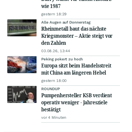
wie 1987
gestern 18:29
Alle Augen auf Donnerstag
Rheinmetall baut das nächste
Kriegsmonster – Aktie steigt vor
den Zahlen
03.08.26, 13:44
Peking pokert zu hoch
Europa sitzt beim Handelsstreit
mit China am längeren Hebel
gestern 18:00
ROUNDUP
Pumpenhersteller KSB verdient
operativ weniger - Jahresziele
bestätigt
vor 4 Minuten