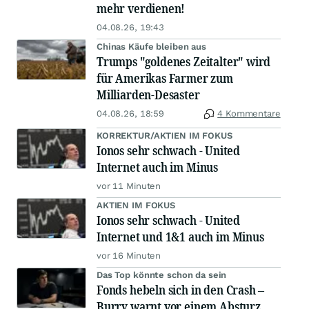
mehr verdienen!
04.08.26, 19:43
Chinas Käufe bleiben aus
Trumps "goldenes Zeitalter" wird
für Amerikas Farmer zum
Milliarden-Desaster
04.08.26, 18:59
4 Kommentare
KORREKTUR/AKTIEN IM FOKUS
Ionos sehr schwach - United
Internet auch im Minus
vor 11 Minuten
AKTIEN IM FOKUS
Ionos sehr schwach - United
Internet und 1&1 auch im Minus
vor 16 Minuten
Das Top könnte schon da sein
Fonds hebeln sich in den Crash –
Burry warnt vor einem Absturz