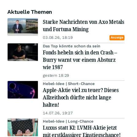
Aktuelle Themen
Starke Nachrichten von Axo Metals
und Fortuna Mining
03.08.26, 18:19
Anzeige
Das Top könnte schon da sein
Fonds hebeln sich in den Crash –
Burry warnt vor einem Absturz
wie 1987
gestern 18:29
Hebel-Idee | Short-Chance
Apple-Aktie viel zu teuer? Dieses
Allzeithoch dürfte nicht lange
halten!
14.07.26, 19:27
Hebel-Idee | Long-Chance
Luxus statt KI: LVMH-Aktie jetzt
mit erstklassiger Einstiegschance!