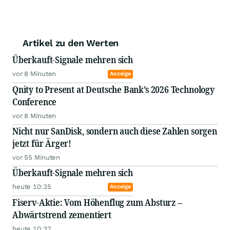
Artikel zu den Werten
Überkauft-Signale mehren sich
vor 8 Minuten
Anzeige
Qnity to Present at Deutsche Bank’s 2026 Technology
Conference
vor 8 Minuten
Nicht nur SanDisk, sondern auch diese Zahlen sorgen
jetzt für Ärger!
vor 55 Minuten
Überkauft-Signale mehren sich
heute 10:35
Anzeige
Fiserv-Aktie: Vom Höhenflug zum Absturz –
Abwärtstrend zementiert
heute 10:32