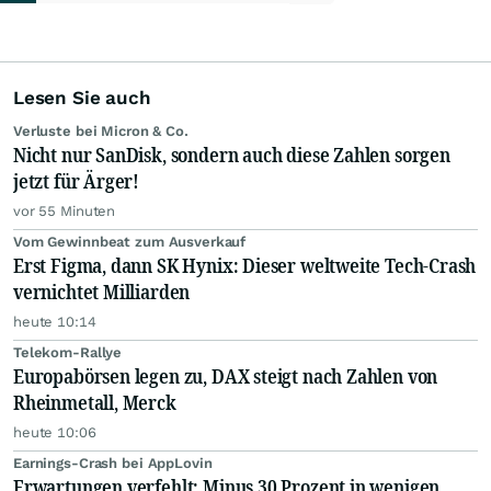
Lesen Sie auch
Verluste bei Micron & Co.
Nicht nur SanDisk, sondern auch diese Zahlen sorgen
jetzt für Ärger!
vor 55 Minuten
Vom Gewinnbeat zum Ausverkauf
Erst Figma, dann SK Hynix: Dieser weltweite Tech-Crash
vernichtet Milliarden
heute 10:14
Telekom-Rallye
Europabörsen legen zu, DAX steigt nach Zahlen von
Rheinmetall, Merck
heute 10:06
Earnings-Crash bei AppLovin
Erwartungen verfehlt: Minus 30 Prozent in wenigen