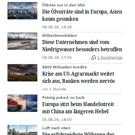
Ölkrise nur in den USA
Die Ölvorräte sind in Europa, Asien
kaum gesunken
06.08.26, 19:28
Milliardenschäden
Diese Unternehmen sind vom
Niedrigwasser besonders betroffen
06.08.26, 17:55
1 Kommentar
$600 Milliarden Kredite
Krise am US-Agrarmarkt weitet
sich aus, Banken werden nervös
vor 1 Stunde
Peking pokert zu hoch
Europa sitzt beim Handelsstreit
mit China am längeren Hebel
05.08.26, 18:00
Luft nach oben
Die erfolgreichste Währung der