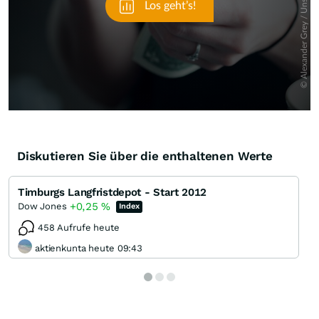
Diskutieren Sie über die enthaltenen Werte
Timburgs Langfristdepot - Start 2012
+0,25
%
Dow Jones
Index
458 Aufrufe heute
aktienkunta heute 09:43