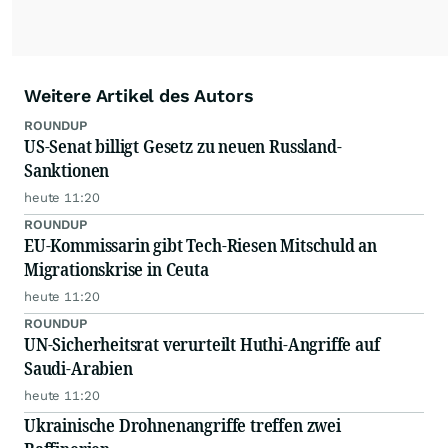
Weitere Artikel des Autors
ROUNDUP
US-Senat billigt Gesetz zu neuen Russland-
Sanktionen
heute 11:20
ROUNDUP
EU-Kommissarin gibt Tech-Riesen Mitschuld an
Migrationskrise in Ceuta
heute 11:20
ROUNDUP
UN-Sicherheitsrat verurteilt Huthi-Angriffe auf
Saudi-Arabien
heute 11:20
Ukrainische Drohnenangriffe treffen zwei