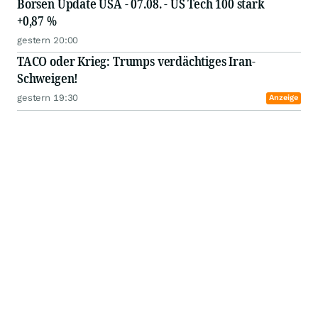
Börsen Update USA - 07.08. - US Tech 100 stark
+0,87 %
gestern 20:00
TACO oder Krieg: Trumps verdächtiges Iran-
Schweigen!
gestern 19:30
Anzeige