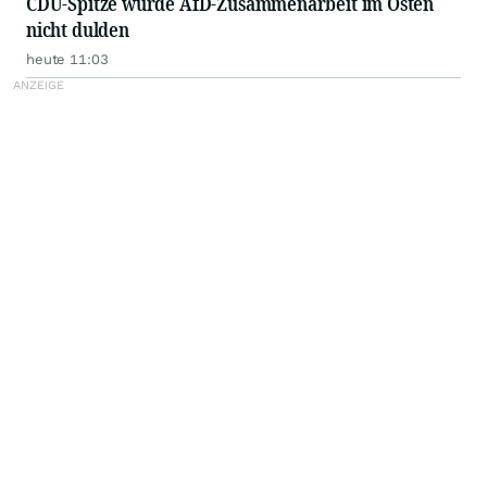
CDU-Spitze würde AfD-Zusammenarbeit im Osten
nicht dulden
heute 11:03