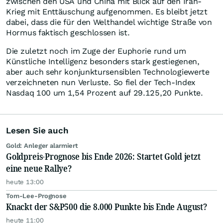
zwischen den USA und China mit Blick auf den Iran-
Krieg mit Enttäuschung aufgenommen. Es bleibt jetzt
dabei, dass die für den Welthandel wichtige Straße von
Hormus faktisch geschlossen ist.
Die zuletzt noch im Zuge der Euphorie rund um
Künstliche Intelligenz besonders stark gestiegenen,
aber auch sehr konjunktursensiblen Technologiewerte
verzeichneten nun Verluste. So fiel der Tech-Index
Nasdaq 100 um 1,54 Prozent auf 29.125,20 Punkte.
Lesen Sie auch
Gold: Anleger alarmiert
Goldpreis-Prognose bis Ende 2026: Startet Gold jetzt
eine neue Rallye?
heute 13:00
Tom-Lee-Prognose
Knackt der S&P500 die 8.000 Punkte bis Ende August?
heute 11:00