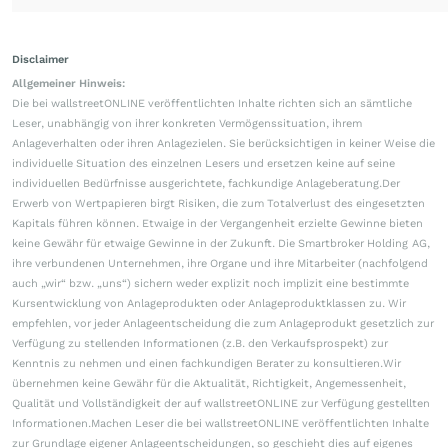
Disclaimer
Allgemeiner Hinweis:
Die bei wallstreetONLINE veröffentlichten Inhalte richten sich an sämtliche
Leser, unabhängig von ihrer konkreten Vermögenssituation, ihrem
Anlageverhalten oder ihren Anlagezielen. Sie berücksichtigen in keiner Weise die
individuelle Situation des einzelnen Lesers und ersetzen keine auf seine
individuellen Bedürfnisse ausgerichtete, fachkundige Anlageberatung.Der
Erwerb von Wertpapieren birgt Risiken, die zum Totalverlust des eingesetzten
Kapitals führen können. Etwaige in der Vergangenheit erzielte Gewinne bieten
keine Gewähr für etwaige Gewinne in der Zukunft. Die Smartbroker Holding AG,
ihre verbundenen Unternehmen, ihre Organe und ihre Mitarbeiter (nachfolgend
auch „wir“ bzw. „uns“) sichern weder explizit noch implizit eine bestimmte
Kursentwicklung von Anlageprodukten oder Anlageproduktklassen zu. Wir
empfehlen, vor jeder Anlageentscheidung die zum Anlageprodukt gesetzlich zur
Verfügung zu stellenden Informationen (z.B. den Verkaufsprospekt) zur
Kenntnis zu nehmen und einen fachkundigen Berater zu konsultieren.Wir
übernehmen keine Gewähr für die Aktualität, Richtigkeit, Angemessenheit,
Qualität und Vollständigkeit der auf wallstreetONLINE zur Verfügung gestellten
Informationen.Machen Leser die bei wallstreetONLINE veröffentlichten Inhalte
zur Grundlage eigener Anlageentscheidungen, so geschieht dies auf eigenes