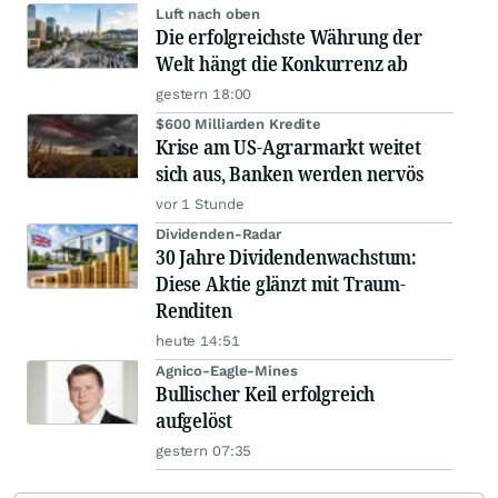
Luft nach oben
Die erfolgreichste Währung der
Welt hängt die Konkurrenz ab
gestern 18:00
$600 Milliarden Kredite
Krise am US-Agrarmarkt weitet
sich aus, Banken werden nervös
vor 1 Stunde
Dividenden-Radar
30 Jahre Dividendenwachstum:
Diese Aktie glänzt mit Traum-
Renditen
heute 14:51
Agnico-Eagle-Mines
Bullischer Keil erfolgreich
aufgelöst
gestern 07:35