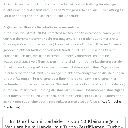
Risiko. Soweit rechtlich zulässig, schließen wir unsere Haftung für etwaige
direkt oder indirekt damit verbundene Vermögensschäden aus. Eine Haftung für
Vorsatz oder grobe Fahrlässigkeit bleibt unberührt.
Ergänzender Hinweis für Inhalte externer Autoren:
Auf die bei wallstreetONLINE veröffentlichten Inhalte externer Autoren (wie z.B.
von Gastkommentatoren, Nachrichtenagenturen oder nicht zur Smartbroker-
Gruppe gehörende Unternehmen) haben wir keinen Einfluss. Externe Autoren
gehören nicht der Redaktion von wallstreetONLINE an.Für die Inhalte sind
ausschließlich die jeweiligen externen Autoren verantwortlich. Ihre bei
wallstreetONLINE veröffentlichten Inhalte sind nicht von Anlageinteressen der
Smartbroker Holding AG, ihrer verbundenen Unternehmen, ihrer Organe oder
ihrer Mitarbeiter bestimmt und spiegeln nicht notwendigerweise die Meinungen
und Auffassungen ihrer Organe oder ihrer Mitarbeiter bzw. der Organe ihrer
verbundenen Unternehmen wider. Sie sind insbesondere nicht als Aufforderung
durch die Smartbroker Holding AG, ihre verbundenen Unternehmen, ihre Organe
oder ihrer Mitarbeiter zu verstehen, bestimmte Anlageprodukte zu kaufen oder
zu verkaufen oder eine bestimmte Anlagestrategie zu verfolgen. (
Ausführlicher
Disclaimer
)
Im Durchschnitt erleiden 7 von 10 Kleinanlegern
Verluste beim Handel mit Turbo-Zertifikaten. Turbo-