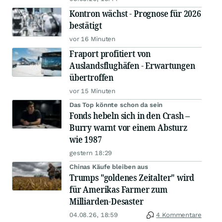
Kontron wächst - Prognose für 2026
bestätigt
vor 16 Minuten
Fraport profitiert von
Auslandsflughäfen - Erwartungen
übertroffen
vor 15 Minuten
Das Top könnte schon da sein
Fonds hebeln sich in den Crash –
Burry warnt vor einem Absturz
wie 1987
gestern 18:29
Chinas Käufe bleiben aus
Trumps "goldenes Zeitalter" wird
für Amerikas Farmer zum
Milliarden-Desaster
04.08.26, 18:59
4 Kommentare