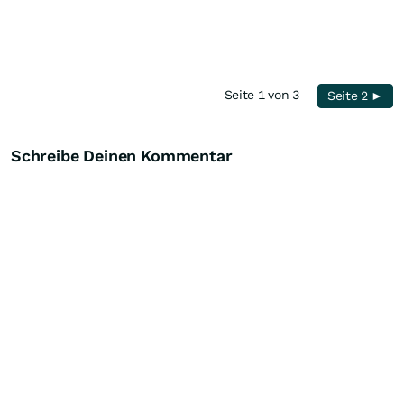
Seite 1 von 3
Seite 2 ►
Schreibe Deinen Kommentar