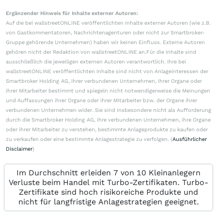
Ergänzender Hinweis für Inhalte externer Autoren:
Auf die bei wallstreetONLINE veröffentlichten Inhalte externer Autoren (wie z.B.
von Gastkommentatoren, Nachrichtenagenturen oder nicht zur Smartbroker-
Gruppe gehörende Unternehmen) haben wir keinen Einfluss. Externe Autoren
gehören nicht der Redaktion von wallstreetONLINE an.Für die Inhalte sind
ausschließlich die jeweiligen externen Autoren verantwortlich. Ihre bei
wallstreetONLINE veröffentlichten Inhalte sind nicht von Anlageinteressen der
Smartbroker Holding AG, ihrer verbundenen Unternehmen, ihrer Organe oder
ihrer Mitarbeiter bestimmt und spiegeln nicht notwendigerweise die Meinungen
und Auffassungen ihrer Organe oder ihrer Mitarbeiter bzw. der Organe ihrer
verbundenen Unternehmen wider. Sie sind insbesondere nicht als Aufforderung
durch die Smartbroker Holding AG, ihre verbundenen Unternehmen, ihre Organe
oder ihrer Mitarbeiter zu verstehen, bestimmte Anlageprodukte zu kaufen oder
zu verkaufen oder eine bestimmte Anlagestrategie zu verfolgen. (
Ausführlicher
Disclaimer
)
Im Durchschnitt erleiden 7 von 10 Kleinanlegern
Verluste beim Handel mit Turbo-Zertifikaten. Turbo-
Zertifikate sind hoch risikoreiche Produkte und
nicht für langfristige Anlagestrategien geeignet.