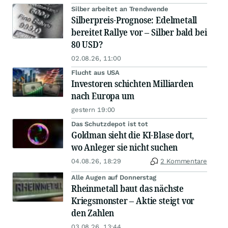
Silber arbeitet an Trendwende
Silberpreis-Prognose: Edelmetall
bereitet Rallye vor – Silber bald bei
80 USD?
02.08.26, 11:00
Flucht aus USA
Investoren schichten Milliarden
nach Europa um
gestern 19:00
Das Schutzdepot ist tot
Goldman sieht die KI-Blase dort,
wo Anleger sie nicht suchen
04.08.26, 18:29
2 Kommentare
Alle Augen auf Donnerstag
Rheinmetall baut das nächste
Kriegsmonster – Aktie steigt vor
den Zahlen
03.08.26, 13:44