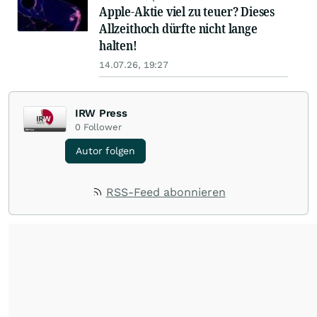
Apple-Aktie viel zu teuer? Dieses
Allzeithoch dürfte nicht lange
halten!
14.07.26, 19:27
IRW Press
0
Follower
Autor folgen
RSS-Feed abonnieren