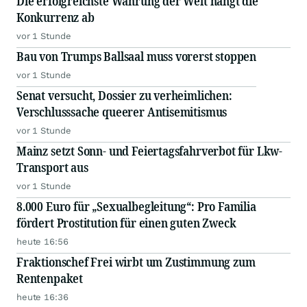
Die erfolgreichste Währung der Welt hängt die
Konkurrenz ab
vor 1 Stunde
Bau von Trumps Ballsaal muss vorerst stoppen
vor 1 Stunde
Senat versucht, Dossier zu verheimlichen:
Verschlusssache queerer Antisemitismus
vor 1 Stunde
Mainz setzt Sonn- und Feiertagsfahrverbot für Lkw-
Transport aus
vor 1 Stunde
8.000 Euro für „Sexualbegleitung“: Pro Familia
fördert Prostitution für einen guten Zweck
heute 16:56
Fraktionschef Frei wirbt um Zustimmung zum
Rentenpaket
heute 16:36