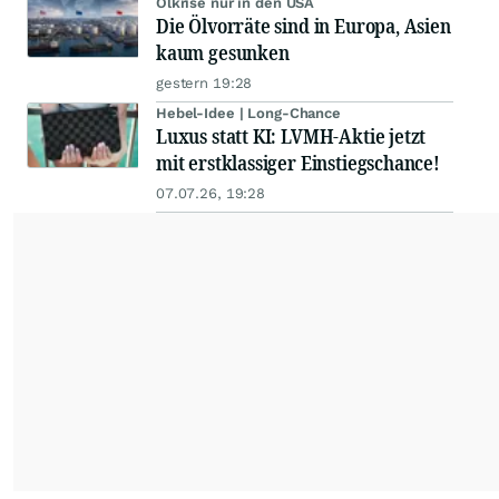
Ölkrise nur in den USA
Die Ölvorräte sind in Europa, Asien
kaum gesunken
gestern 19:28
Hebel-Idee | Long-Chance
Luxus statt KI: LVMH-Aktie jetzt
mit erstklassiger Einstiegschance!
07.07.26, 19:28