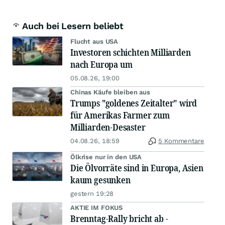
Auch bei Lesern beliebt
Flucht aus USA
Investoren schichten Milliarden
nach Europa um
05.08.26, 19:00
Chinas Käufe bleiben aus
Trumps "goldenes Zeitalter" wird
für Amerikas Farmer zum
Milliarden-Desaster
04.08.26, 18:59
5 Kommentare
Ölkrise nur in den USA
Die Ölvorräte sind in Europa, Asien
kaum gesunken
gestern 19:28
AKTIE IM FOKUS
Brenntag-Rally bricht ab -