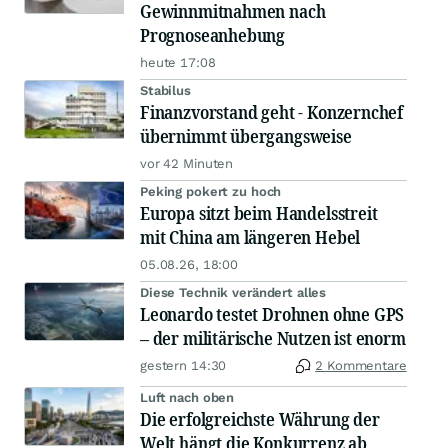
Gewinnmitnahmen nach
Prognoseanhebung
heute 17:08
Stabilus
Finanzvorstand geht - Konzernchef
übernimmt übergangsweise
vor 42 Minuten
Peking pokert zu hoch
Europa sitzt beim Handelsstreit
mit China am längeren Hebel
05.08.26, 18:00
Diese Technik verändert alles
Leonardo testet Drohnen ohne GPS
– der militärische Nutzen ist enorm
gestern 14:30
2 Kommentare
Luft nach oben
Die erfolgreichste Währung der
Welt hängt die Konkurrenz ab