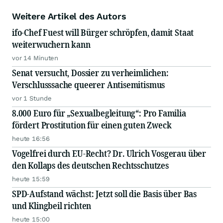
Weitere Artikel des Autors
ifo-Chef Fuest will Bürger schröpfen, damit Staat
weiterwuchern kann
vor 14 Minuten
Senat versucht, Dossier zu verheimlichen:
Verschlusssache queerer Antisemitismus
vor 1 Stunde
8.000 Euro für „Sexualbegleitung“: Pro Familia
fördert Prostitution für einen guten Zweck
heute 16:56
Vogelfrei durch EU-Recht? Dr. Ulrich Vosgerau über
den Kollaps des deutschen Rechtsschutzes
heute 15:59
SPD-Aufstand wächst: Jetzt soll die Basis über Bas
und Klingbeil richten
heute 15:00