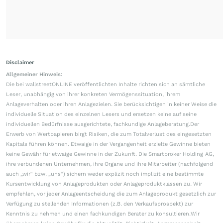
Disclaimer
Allgemeiner Hinweis:
Die bei wallstreetONLINE veröffentlichten Inhalte richten sich an sämtliche
Leser, unabhängig von ihrer konkreten Vermögenssituation, ihrem
Anlageverhalten oder ihren Anlagezielen. Sie berücksichtigen in keiner Weise die
individuelle Situation des einzelnen Lesers und ersetzen keine auf seine
individuellen Bedürfnisse ausgerichtete, fachkundige Anlageberatung.Der
Erwerb von Wertpapieren birgt Risiken, die zum Totalverlust des eingesetzten
Kapitals führen können. Etwaige in der Vergangenheit erzielte Gewinne bieten
keine Gewähr für etwaige Gewinne in der Zukunft. Die Smartbroker Holding AG,
ihre verbundenen Unternehmen, ihre Organe und ihre Mitarbeiter (nachfolgend
auch „wir“ bzw. „uns“) sichern weder explizit noch implizit eine bestimmte
Kursentwicklung von Anlageprodukten oder Anlageproduktklassen zu. Wir
empfehlen, vor jeder Anlageentscheidung die zum Anlageprodukt gesetzlich zur
Verfügung zu stellenden Informationen (z.B. den Verkaufsprospekt) zur
Kenntnis zu nehmen und einen fachkundigen Berater zu konsultieren.Wir