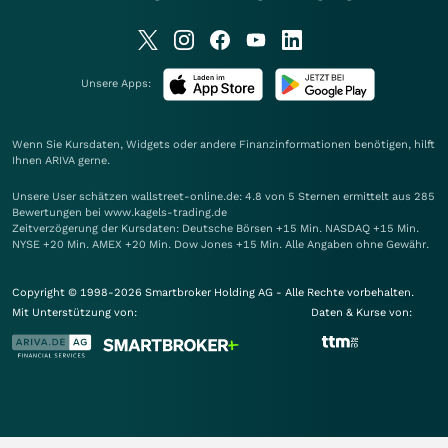
Unsere Apps:
Wenn Sie Kursdaten, Widgets oder andere Finanzinformationen benötigen, hilft
Ihnen
ARIVA
gerne.
Unsere User schätzen wallstreet-online.de: 4.8 von 5 Sternen ermittelt aus 285
Bewertungen bei www.kagels-trading.de
Zeitverzögerung der Kursdaten: Deutsche Börsen +15 Min. NASDAQ +15 Min.
NYSE +20 Min. AMEX +20 Min. Dow Jones +15 Min. Alle Angaben ohne Gewähr.
Copyright © 1998-2026 Smartbroker Holding AG - Alle Rechte vorbehalten.
Mit Unterstützung von:
Daten & Kurse von: