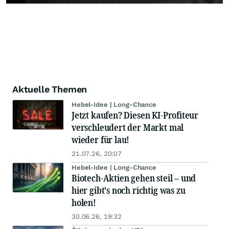
Aktuelle Themen
Hebel-Idee | Long-Chance
Jetzt kaufen? Diesen KI-Profiteur
verschleudert der Markt mal
wieder für lau!
21.07.26, 20:07
Hebel-Idee | Long-Chance
Biotech-Aktien gehen steil – und
hier gibt's noch richtig was zu
holen!
30.06.26, 19:32