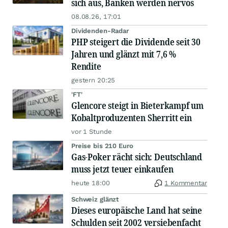
sich aus, Banken werden nervös
08.08.26, 17:01
Dividenden-Radar
PHP steigert die Dividende seit 30
Jahren und glänzt mit 7,6 %
Rendite
gestern 20:25
'FT'
Glencore steigt in Bieterkampf um
Kobaltproduzenten Sherritt ein
vor 1 Stunde
Preise bis 210 Euro
Gas-Poker rächt sich: Deutschland
muss jetzt teuer einkaufen
heute 18:00
1 Kommentar
Schweiz glänzt
Dieses europäische Land hat seine
Schulden seit 2002 versiebenfacht