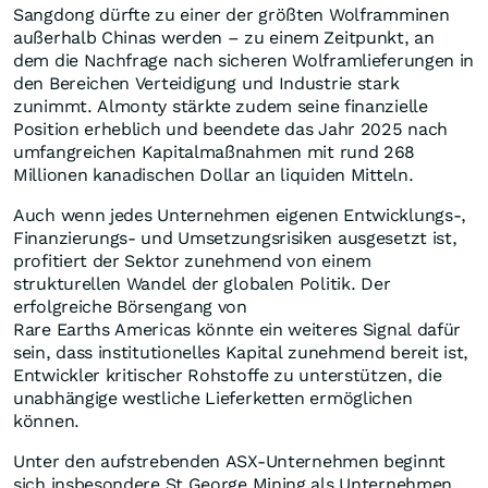
Sangdong dürfte zu einer der größten Wolframminen
außerhalb Chinas werden – zu einem Zeitpunkt, an
dem die Nachfrage nach sicheren Wolframlieferungen in
den Bereichen Verteidigung und Industrie stark
zunimmt. Almonty stärkte zudem seine finanzielle
Position erheblich und beendete das Jahr 2025 nach
umfangreichen Kapitalmaßnahmen mit rund 268
Millionen kanadischen Dollar an liquiden Mitteln.
Auch wenn jedes Unternehmen eigenen Entwicklungs-,
Finanzierungs- und Umsetzungsrisiken ausgesetzt ist,
profitiert der Sektor zunehmend von einem
strukturellen Wandel der globalen Politik. Der
erfolgreiche Börsengang von
Rare Earths Americas könnte ein weiteres Signal dafür
sein, dass institutionelles Kapital zunehmend bereit ist,
Entwickler kritischer Rohstoffe zu unterstützen, die
unabhängige westliche Lieferketten ermöglichen
können.
Unter den aufstrebenden ASX-Unternehmen beginnt
sich insbesondere St George Mining als Unternehmen