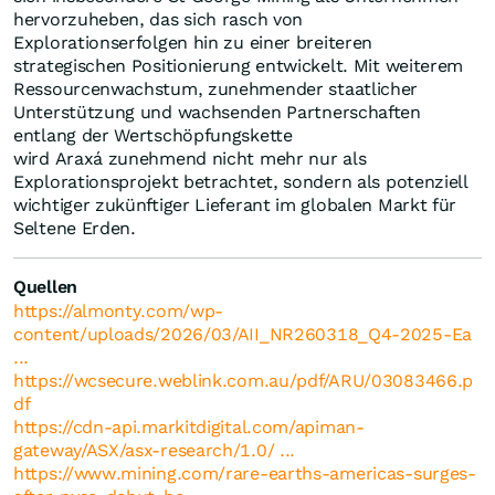
hervorzuheben, das sich rasch von
Explorationserfolgen hin zu einer breiteren
strategischen Positionierung entwickelt. Mit weiterem
Ressourcenwachstum, zunehmender staatlicher
Unterstützung und wachsenden Partnerschaften
entlang der Wertschöpfungskette
wird Araxá zunehmend nicht mehr nur als
Explorationsprojekt betrachtet, sondern als potenziell
wichtiger zukünftiger Lieferant im globalen Markt für
Seltene Erden.
Quellen
https://almonty.com/wp-
content/uploads/2026/03/AII_NR260318_Q4-2025-Ea
...
https://wcsecure.weblink.com.au/pdf/ARU/03083466.p
df
https://cdn-api.markitdigital.com/apiman-
gateway/ASX/asx-research/1.0/ ...
https://www.mining.com/rare-earths-americas-surges-