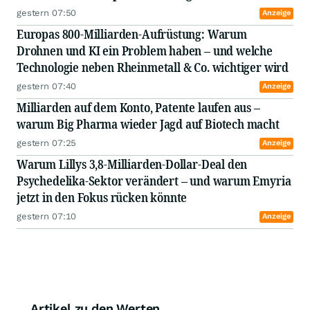
gestern 07:50
Anzeige
Europas 800-Milliarden-Aufrüstung: Warum
Drohnen und KI ein Problem haben – und welche
Technologie neben Rheinmetall & Co. wichtiger wird
gestern 07:40
Anzeige
Milliarden auf dem Konto, Patente laufen aus –
warum Big Pharma wieder Jagd auf Biotech macht
gestern 07:25
Anzeige
Warum Lillys 3,8-Milliarden-Dollar-Deal den
Psychedelika-Sektor verändert – und warum Emyria
jetzt in den Fokus rücken könnte
gestern 07:10
Anzeige
Artikel zu den Werten