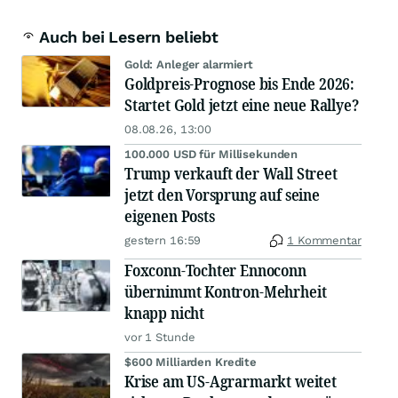
Auch bei Lesern beliebt
Gold: Anleger alarmiert
Goldpreis-Prognose bis Ende 2026:
Startet Gold jetzt eine neue Rallye?
08.08.26, 13:00
100.000 USD für Millisekunden
Trump verkauft der Wall Street
jetzt den Vorsprung auf seine
eigenen Posts
gestern 16:59
1 Kommentar
Foxconn-Tochter Ennoconn
übernimmt Kontron-Mehrheit
knapp nicht
vor 1 Stunde
$600 Milliarden Kredite
Krise am US-Agrarmarkt weitet