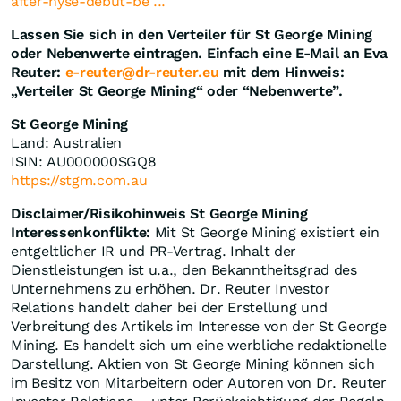
after-nyse-debut-be ...
Lassen Sie sich in den Verteiler für St George Mining
oder Nebenwerte eintragen. Einfach eine E-Mail an Eva
Reuter:
e-reuter@dr-reuter.eu
mit dem Hinweis:
„Verteiler St George Mining“ oder “Nebenwerte”.
St George Mining
Land: Australien
ISIN: AU000000SGQ8
https://stgm.com.au
Disclaimer/Risikohinweis St George Mining
Interessenkonflikte:
Mit St George Mining existiert ein
entgeltlicher IR und PR-Vertrag. Inhalt der
Dienstleistungen ist u.a., den Bekanntheitsgrad des
Unternehmens zu erhöhen. Dr. Reuter Investor
Relations handelt daher bei der Erstellung und
Verbreitung des Artikels im Interesse von der St George
Mining. Es handelt sich um eine werbliche redaktionelle
Darstellung. Aktien von St George Mining können sich
im Besitz von Mitarbeitern oder Autoren von Dr. Reuter