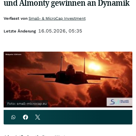
und Almonty gewinnen an Dynamik
Verfasst von
Small- & MicroCap Investment
16.05.2026, 05:35
Letzte Änderung
Foto: small-microcap.eu