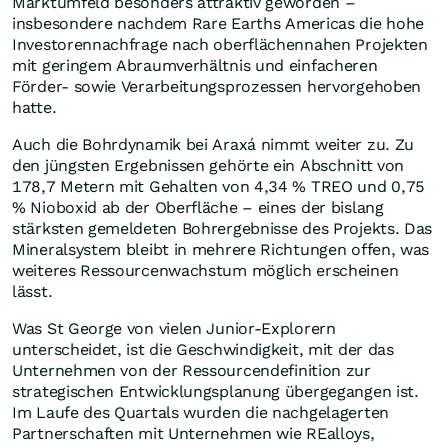
Marktumfeld besonders attraktiv geworden –
insbesondere nachdem Rare Earths Americas die hohe
Investorennachfrage nach oberflächennahen Projekten
mit geringem Abraumverhältnis und einfacheren
Förder- sowie Verarbeitungsprozessen hervorgehoben
hatte.
Auch die Bohrdynamik bei Araxá nimmt weiter zu. Zu
den jüngsten Ergebnissen gehörte ein Abschnitt von
178,7 Metern mit Gehalten von 4,34 % TREO und 0,75
% Nioboxid ab der Oberfläche – eines der bislang
stärksten gemeldeten Bohrergebnisse des Projekts. Das
Mineralsystem bleibt in mehrere Richtungen offen, was
weiteres Ressourcenwachstum möglich erscheinen
lässt.
Was St George von vielen Junior-Explorern
unterscheidet, ist die Geschwindigkeit, mit der das
Unternehmen von der Ressourcendefinition zur
strategischen Entwicklungsplanung übergegangen ist.
Im Laufe des Quartals wurden die nachgelagerten
Partnerschaften mit Unternehmen wie REalloys,