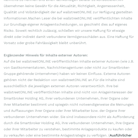
übernehmen keine Gewähr für die Aktualität, Richtigkeit, Angemessenheit,
Qualität und Vollständigkeit der auf wallstreetONLINE zur Verfügung gestellten
Informationen.Machen Leser die bei wallstreetONLINE veröffentlichten Inhalte
zur Grundlage eigener Anlageentscheidungen, so geschieht dies auf eigenes
Risiko. Soweit rechtlich zulässig, schließen wir unsere Haftung für etwaige
direkt oder indirekt damit verbundene Vermögensschäden aus. Eine Haftung für
Vorsatz oder grobe Fahrlässigkeit bleibt unberührt.
Ergänzender Hinweis für Inhalte externer Autoren:
Auf die bei wallstreetONLINE veröffentlichten Inhalte externer Autoren (wie z.B.
von Gastkommentatoren, Nachrichtenagenturen oder nicht zur Smartbroker-
Gruppe gehörende Unternehmen) haben wir keinen Einfluss. Externe Autoren
gehören nicht der Redaktion von wallstreetONLINE an.Für die Inhalte sind
ausschließlich die jeweiligen externen Autoren verantwortlich. Ihre bei
wallstreetONLINE veröffentlichten Inhalte sind nicht von Anlageinteressen der
Smartbroker Holding AG, ihrer verbundenen Unternehmen, ihrer Organe oder
ihrer Mitarbeiter bestimmt und spiegeln nicht notwendigerweise die Meinungen
und Auffassungen ihrer Organe oder ihrer Mitarbeiter bzw. der Organe ihrer
verbundenen Unternehmen wider. Sie sind insbesondere nicht als Aufforderung
durch die Smartbroker Holding AG, ihre verbundenen Unternehmen, ihre Organe
oder ihrer Mitarbeiter zu verstehen, bestimmte Anlageprodukte zu kaufen oder
zu verkaufen oder eine bestimmte Anlagestrategie zu verfolgen. (
Ausführlicher