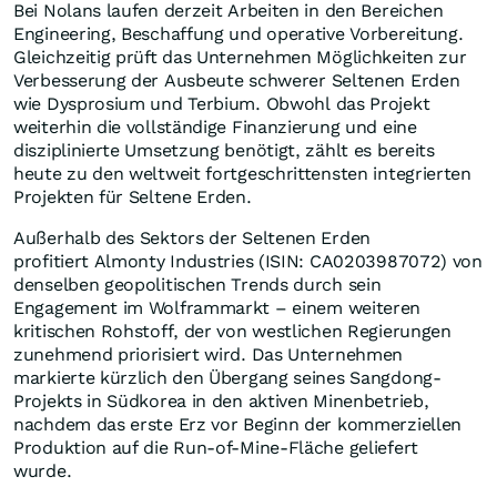
Bei Nolans laufen derzeit Arbeiten in den Bereichen
Engineering, Beschaffung und operative Vorbereitung.
Gleichzeitig prüft das Unternehmen Möglichkeiten zur
Verbesserung der Ausbeute schwerer Seltenen Erden
wie Dysprosium und Terbium. Obwohl das Projekt
weiterhin die vollständige Finanzierung und eine
disziplinierte Umsetzung benötigt, zählt es bereits
heute zu den weltweit fortgeschrittensten integrierten
Projekten für Seltene Erden.
Außerhalb des Sektors der Seltenen Erden
profitiert Almonty Industries (ISIN: CA0203987072) von
denselben geopolitischen Trends durch sein
Engagement im Wolframmarkt – einem weiteren
kritischen Rohstoff, der von westlichen Regierungen
zunehmend priorisiert wird. Das Unternehmen
markierte kürzlich den Übergang seines Sangdong-
Projekts in Südkorea in den aktiven Minenbetrieb,
nachdem das erste Erz vor Beginn der kommerziellen
Produktion auf die Run-of-Mine-Fläche geliefert
wurde.