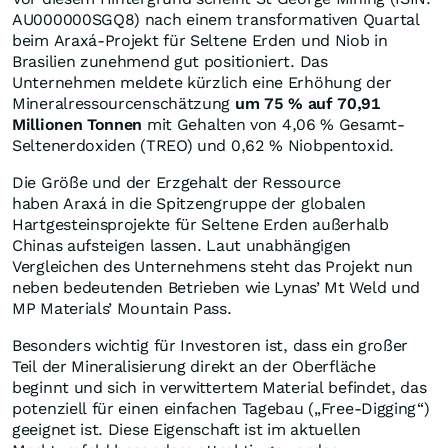
AU000000SGQ8) nach einem transformativen Quartal
beim Araxá-Projekt für Seltene Erden und Niob in
Brasilien zunehmend gut positioniert. Das
Unternehmen meldete kürzlich eine Erhöhung der
Mineralressourcenschätzung
um 75 % auf 70,91
Millionen Tonnen
mit Gehalten von 4,06 % Gesamt-
Seltenerdoxiden (TREO) und 0,62 % Niobpentoxid.
Die Größe und der Erzgehalt der Ressource
haben Araxá in die Spitzengruppe der globalen
Hartgesteinsprojekte für Seltene Erden außerhalb
Chinas aufsteigen lassen. Laut unabhängigen
Vergleichen des Unternehmens steht das Projekt nun
neben bedeutenden Betrieben wie Lynas’ Mt Weld und
MP Materials’ Mountain Pass.
Besonders wichtig für Investoren ist, dass ein großer
Teil der Mineralisierung direkt an der Oberfläche
beginnt und sich in verwittertem Material befindet, das
potenziell für einen einfachen Tagebau („Free-Digging“)
geeignet ist. Diese Eigenschaft ist im aktuellen