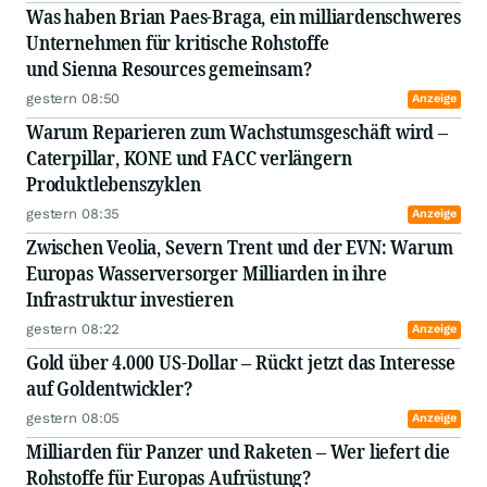
Was haben Brian Paes-Braga, ein milliardenschweres
Unternehmen für kritische Rohstoffe
und Sienna Resources gemeinsam?
gestern 08:50
Anzeige
Warum Reparieren zum Wachstumsgeschäft wird –
Caterpillar, KONE und FACC verlängern
Produktlebenszyklen
gestern 08:35
Anzeige
Zwischen Veolia, Severn Trent und der EVN: Warum
Europas Wasserversorger Milliarden in ihre
Infrastruktur investieren
gestern 08:22
Anzeige
Gold über 4.000 US-Dollar – Rückt jetzt das Interesse
auf Goldentwickler?
gestern 08:05
Anzeige
Milliarden für Panzer und Raketen – Wer liefert die
Rohstoffe für Europas Aufrüstung?