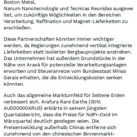
Boston Metal,
Nanum Nanotecnologia und Tecnicas Reunidas ausgewe
itet, um zukünftige Möglichkeiten in den Bereichen
Verarbeitung, Raffination und Magnet-Lieferketten zu
erschließen.
Diese Partnerschaften könnten immer wichtiger
werden, da Regierungen zunehmend vertikal integrierte
Lieferketten statt isolierter Bergbauprojekte anstreben.
Das Unternehmen hat außerdem Grundstücke in der
Nähe von Araxá für potenzielle Verarbeitungsanlagen
erworben und Steueranreize vom Bundesstaat Minas
Gerais erhalten, die die Entwicklungskosten senken
könnten.
Auch das allgemeine Marktumfeld für Seltene Erden
verbessert sich. Arafura Rare Earths (ISIN:
AU000000ARU5) erklärte in seinem jüngsten
Quartalsbericht, dass die Preise für NdPr-Oxid im
Märzquartal deutlich gestiegen seien. Die
Preisentwicklung außerhalb Chinas entferne sich
zunehmend von den chinesischen Binnenmarkt-