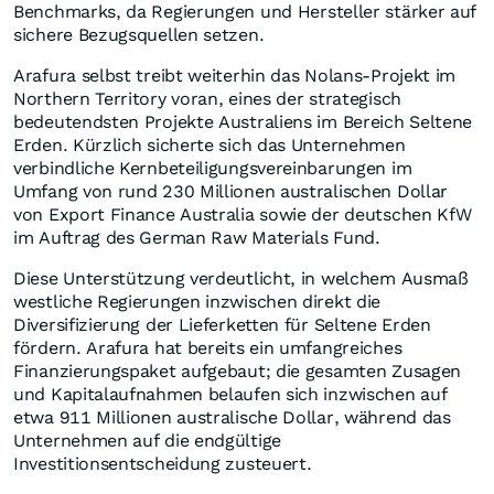
Benchmarks, da Regierungen und Hersteller stärker auf
sichere Bezugsquellen setzen.
Arafura selbst treibt weiterhin das Nolans-Projekt im
Northern Territory voran, eines der strategisch
bedeutendsten Projekte Australiens im Bereich Seltene
Erden. Kürzlich sicherte sich das Unternehmen
verbindliche Kernbeteiligungsvereinbarungen im
Umfang von rund 230 Millionen australischen Dollar
von Export Finance Australia sowie der deutschen KfW
im Auftrag des German Raw Materials Fund.
Diese Unterstützung verdeutlicht, in welchem Ausmaß
westliche Regierungen inzwischen direkt die
Diversifizierung der Lieferketten für Seltene Erden
fördern. Arafura hat bereits ein umfangreiches
Finanzierungspaket aufgebaut; die gesamten Zusagen
und Kapitalaufnahmen belaufen sich inzwischen auf
etwa 911 Millionen australische Dollar, während das
Unternehmen auf die endgültige
Investitionsentscheidung zusteuert.