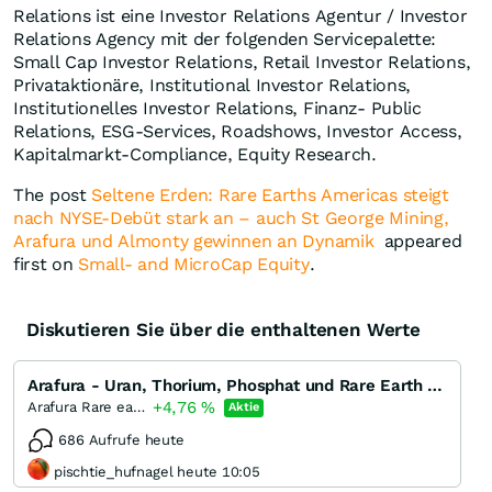
Relations ist eine Investor Relations Agentur / Investor
Relations Agency mit der folgenden Servicepalette:
Small Cap Investor Relations, Retail Investor Relations,
Privataktionäre, Institutional Investor Relations,
Institutionelles Investor Relations, Finanz- Public
Relations, ESG-Services, Roadshows, Investor Access,
Kapitalmarkt-Compliance, Equity Research.
The post
Seltene Erden: Rare Earths Americas steigt
nach NYSE-Debüt stark an – auch St George Mining,
Arafura und Almonty gewinnen an Dynamik
appeared
first on
Small- and MicroCap Equity
.
Diskutieren Sie über die enthaltenen Werte
Arafura - Uran, Thorium, Phosphat und Rare Earth im N.T.
+4,76
%
Arafura Rare earths
Aktie
686 Aufrufe heute
pischtie_hufnagel heute 10:05