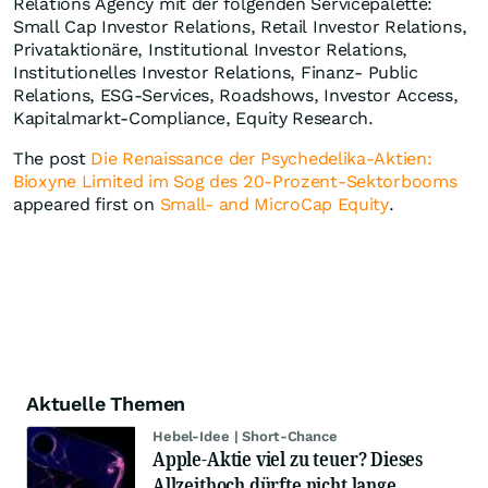
Relations Agency mit der folgenden Servicepalette:
Small Cap Investor Relations, Retail Investor Relations,
Privataktionäre, Institutional Investor Relations,
Institutionelles Investor Relations, Finanz- Public
Relations, ESG-Services, Roadshows, Investor Access,
Kapitalmarkt-Compliance, Equity Research.
The post
Die Renaissance der Psychedelika-Aktien:
Bioxyne Limited im Sog des 20-Prozent-Sektorbooms
appeared first on
Small- and MicroCap Equity
.
Aktuelle Themen
Hebel-Idee | Short-Chance
Apple-Aktie viel zu teuer? Dieses
Allzeithoch dürfte nicht lange