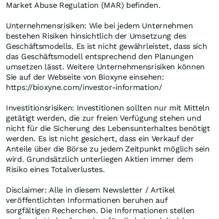
Market Abuse Regulation (MAR) befinden.
Unternehmensrisiken: Wie bei jedem Unternehmen
bestehen Risiken hinsichtlich der Umsetzung des
Geschäftsmodells. Es ist nicht gewährleistet, dass sich
das Geschäftsmodell entsprechend den Planungen
umsetzen lässt. Weitere Unternehmensrisiken können
Sie auf der Webseite von Bioxyne einsehen:
https://bioxyne.com/investor-information/
Investitionsrisiken: Investitionen sollten nur mit Mitteln
getätigt werden, die zur freien Verfügung stehen und
nicht für die Sicherung des Lebensunterhaltes benötigt
werden. Es ist nicht gesichert, dass ein Verkauf der
Anteile über die Börse zu jedem Zeitpunkt möglich sein
wird. Grundsätzlich unterliegen Aktien immer dem
Risiko eines Totalverlustes.
Disclaimer: Alle in diesem Newsletter / Artikel
veröffentlichten Informationen beruhen auf
sorgfältigen Recherchen. Die Informationen stellen