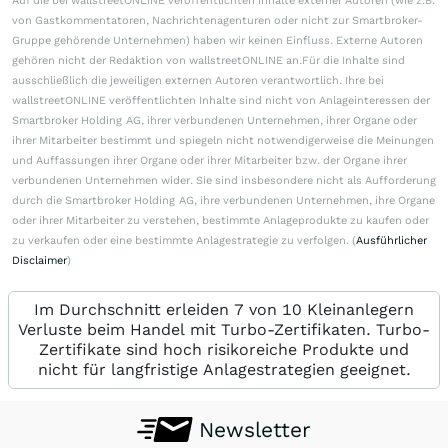
Auf die bei wallstreetONLINE veröffentlichten Inhalte externer Autoren (wie z.B.
von Gastkommentatoren, Nachrichtenagenturen oder nicht zur Smartbroker-
Gruppe gehörende Unternehmen) haben wir keinen Einfluss. Externe Autoren
gehören nicht der Redaktion von wallstreetONLINE an.Für die Inhalte sind
ausschließlich die jeweiligen externen Autoren verantwortlich. Ihre bei
wallstreetONLINE veröffentlichten Inhalte sind nicht von Anlageinteressen der
Smartbroker Holding AG, ihrer verbundenen Unternehmen, ihrer Organe oder
ihrer Mitarbeiter bestimmt und spiegeln nicht notwendigerweise die Meinungen
und Auffassungen ihrer Organe oder ihrer Mitarbeiter bzw. der Organe ihrer
verbundenen Unternehmen wider. Sie sind insbesondere nicht als Aufforderung
durch die Smartbroker Holding AG, ihre verbundenen Unternehmen, ihre Organe
oder ihrer Mitarbeiter zu verstehen, bestimmte Anlageprodukte zu kaufen oder
zu verkaufen oder eine bestimmte Anlagestrategie zu verfolgen. (
Ausführlicher
Disclaimer
)
Im Durchschnitt erleiden 7 von 10 Kleinanlegern
Verluste beim Handel mit Turbo-Zertifikaten. Turbo-
Zertifikate sind hoch risikoreiche Produkte und
nicht für langfristige Anlagestrategien geeignet.
Newsletter