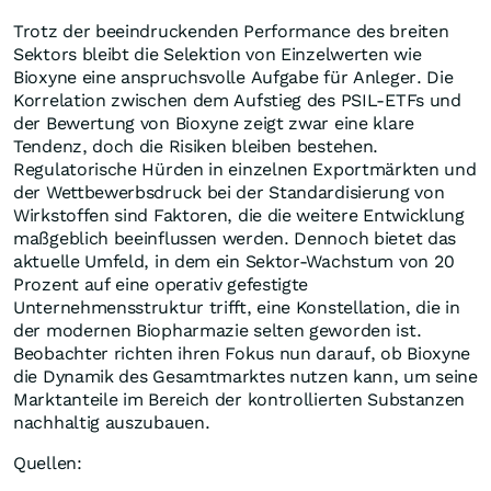
Trotz der beeindruckenden Performance des breiten
Sektors bleibt die Selektion von Einzelwerten wie
Bioxyne eine anspruchsvolle Aufgabe für Anleger. Die
Korrelation zwischen dem Aufstieg des PSIL-ETFs und
der Bewertung von Bioxyne zeigt zwar eine klare
Tendenz, doch die Risiken bleiben bestehen.
Regulatorische Hürden in einzelnen Exportmärkten und
der Wettbewerbsdruck bei der Standardisierung von
Wirkstoffen sind Faktoren, die die weitere Entwicklung
maßgeblich beeinflussen werden. Dennoch bietet das
aktuelle Umfeld, in dem ein Sektor-Wachstum von 20
Prozent auf eine operativ gefestigte
Unternehmensstruktur trifft, eine Konstellation, die in
der modernen Biopharmazie selten geworden ist.
Beobachter richten ihren Fokus nun darauf, ob Bioxyne
die Dynamik des Gesamtmarktes nutzen kann, um seine
Marktanteile im Bereich der kontrollierten Substanzen
nachhaltig auszubauen.
Quellen: