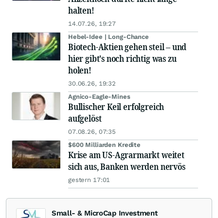
halten!
14.07.26, 19:27
Hebel-Idee | Long-Chance
Biotech-Aktien gehen steil – und
hier gibt's noch richtig was zu
holen!
30.06.26, 19:32
Agnico-Eagle-Mines
Bullischer Keil erfolgreich
aufgelöst
07.08.26, 07:35
$600 Milliarden Kredite
Krise am US-Agrarmarkt weitet
sich aus, Banken werden nervös
gestern 17:01
Small- & MicroCap Investment