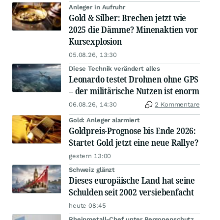
Anleger in Aufruhr
Gold & Silber: Brechen jetzt wie
2025 die Dämme? Minenaktien vor
Kursexplosion
05.08.26, 13:30
Diese Technik verändert alles
Leonardo testet Drohnen ohne GPS
– der militärische Nutzen ist enorm
06.08.26, 14:30
2 Kommentare
Gold: Anleger alarmiert
Goldpreis-Prognose bis Ende 2026:
Startet Gold jetzt eine neue Rallye?
gestern 13:00
Schweiz glänzt
Dieses europäische Land hat seine
Schulden seit 2002 versiebenfacht
heute 08:45
Rheinmetall-Chef unter Personenschutz