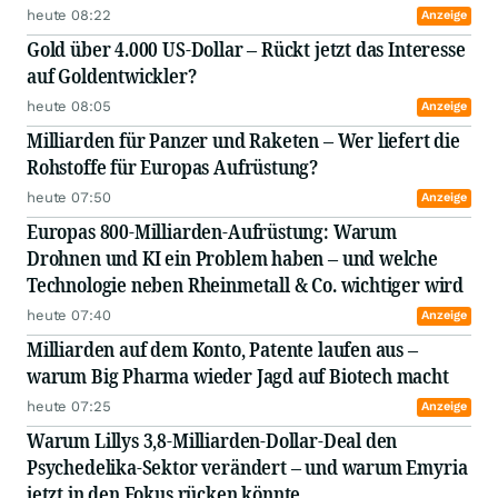
heute 08:22
Anzeige
Gold über 4.000 US-Dollar – Rückt jetzt das Interesse
auf Goldentwickler?
heute 08:05
Anzeige
Milliarden für Panzer und Raketen – Wer liefert die
Rohstoffe für Europas Aufrüstung?
heute 07:50
Anzeige
Europas 800-Milliarden-Aufrüstung: Warum
Drohnen und KI ein Problem haben – und welche
Technologie neben Rheinmetall & Co. wichtiger wird
heute 07:40
Anzeige
Milliarden auf dem Konto, Patente laufen aus –
warum Big Pharma wieder Jagd auf Biotech macht
heute 07:25
Anzeige
Warum Lillys 3,8-Milliarden-Dollar-Deal den
Psychedelika-Sektor verändert – und warum Emyria
jetzt in den Fokus rücken könnte