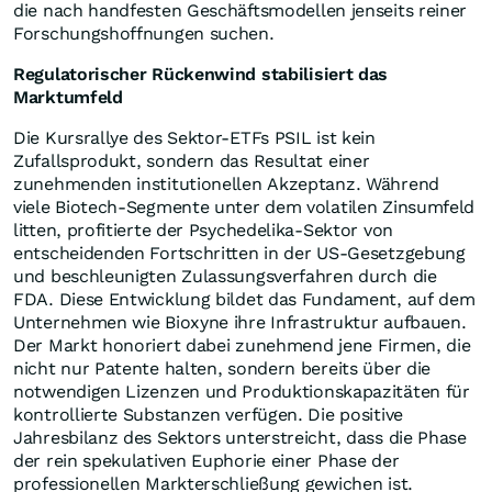
die nach handfesten Geschäftsmodellen jenseits reiner
Forschungshoffnungen suchen.
Regulatorischer Rückenwind stabilisiert das
Marktumfeld
Die Kursrallye des Sektor-ETFs PSIL ist kein
Zufallsprodukt, sondern das Resultat einer
zunehmenden institutionellen Akzeptanz. Während
viele Biotech-Segmente unter dem volatilen Zinsumfeld
litten, profitierte der Psychedelika-Sektor von
entscheidenden Fortschritten in der US-Gesetzgebung
und beschleunigten Zulassungsverfahren durch die
FDA. Diese Entwicklung bildet das Fundament, auf dem
Unternehmen wie Bioxyne ihre Infrastruktur aufbauen.
Der Markt honoriert dabei zunehmend jene Firmen, die
nicht nur Patente halten, sondern bereits über die
notwendigen Lizenzen und Produktionskapazitäten für
kontrollierte Substanzen verfügen. Die positive
Jahresbilanz des Sektors unterstreicht, dass die Phase
der rein spekulativen Euphorie einer Phase der
professionellen Markterschließung gewichen ist.