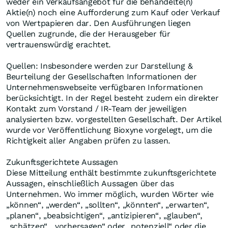
weder ein Verkaufsangebot für die behandelte(n)
Aktie(n) noch eine Aufforderung zum Kauf oder Verkauf
von Wertpapieren dar. Den Ausführungen liegen
Quellen zugrunde, die der Herausgeber für
vertrauenswürdig erachtet.
Quellen: Insbesondere werden zur Darstellung &
Beurteilung der Gesellschaften Informationen der
Unternehmenswebseite verfügbaren Informationen
berücksichtigt. In der Regel besteht zudem ein direkter
Kontakt zum Vorstand / IR-Team der jeweiligen
analysierten bzw. vorgestellten Gesellschaft. Der Artikel
wurde vor Veröffentlichung Bioxyne vorgelegt, um die
Richtigkeit aller Angaben prüfen zu lassen.
Zukunftsgerichtete Aussagen
Diese Mitteilung enthält bestimmte zukunftsgerichtete
Aussagen, einschließlich Aussagen über das
Unternehmen. Wo immer möglich, wurden Wörter wie
„können“, „werden“, „sollten“, „könnten“, „erwarten“,
„planen“, „beabsichtigen“, „antizipieren“, „glauben“,
„schätzen“, „vorhersagen“ oder „potenziell“ oder die