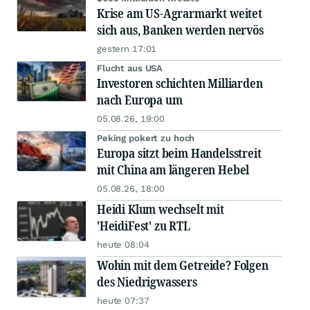
Krise am US-Agrarmarkt weitet
sich aus, Banken werden nervös
gestern 17:01
Flucht aus USA
Investoren schichten Milliarden
nach Europa um
05.08.26, 19:00
Peking pokert zu hoch
Europa sitzt beim Handelsstreit
mit China am längeren Hebel
05.08.26, 18:00
Heidi Klum wechselt mit
'HeidiFest' zu RTL
heute 08:04
Wohin mit dem Getreide? Folgen
des Niedrigwassers
heute 07:37