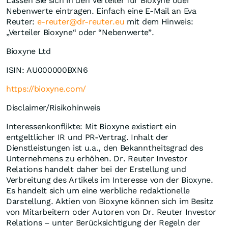
Lassen Sie sich in den Verteiler für Bioxyne oder
Nebenwerte eintragen. Einfach eine E-Mail an Eva
Reuter:
e-reuter@dr-reuter.eu
mit dem Hinweis:
„Verteiler Bioxyne“ oder “Nebenwerte”.
Bioxyne Ltd
ISIN: AU000000BXN6
https://bioxyne.com/
Disclaimer/Risikohinweis
Interessenkonflikte: Mit Bioxyne existiert ein
entgeltlicher IR und PR-Vertrag. Inhalt der
Dienstleistungen ist u.a., den Bekanntheitsgrad des
Unternehmens zu erhöhen. Dr. Reuter Investor
Relations handelt daher bei der Erstellung und
Verbreitung des Artikels im Interesse von der Bioxyne.
Es handelt sich um eine werbliche redaktionelle
Darstellung. Aktien von Bioxyne können sich im Besitz
von Mitarbeitern oder Autoren von Dr. Reuter Investor
Relations – unter Berücksichtigung der Regeln der