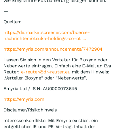
wie Emyria ihre Positionierung festigen können.
—
Quellen:
https://de.marketscreener.com/boerse-
nachrichten/otsuka-holdings-co-ot ...
https://emyria.com/announcements/7472904
Lassen Sie sich in den Verteiler für Bioxyne oder
Nebenwerte eintragen. Einfach eine E-Mail an Eva
Reuter:
e-reuter@dr-reuter.eu
mit dem Hinweis:
„Verteiler Bioxyne“ oder “Nebenwerte”.
Emyria Ltd / ISIN: AU0000073645
https://emyria.com
Disclaimer/Risikohinweis
Interessenkonflikte: Mit Emyria existiert ein
entgeltlicher IR und PR-Vertrag. Inhalt der