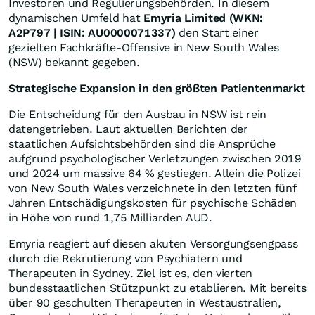
Investoren und Regulierungsbehörden. In diesem
dynamischen Umfeld hat
Emyria Limited (WKN:
A2P797 | ISIN: AU0000071337)
den Start einer
gezielten Fachkräfte-Offensive in New South Wales
(NSW) bekannt gegeben.
Strategische Expansion in den größten Patientenmarkt
Die Entscheidung für den Ausbau in NSW ist rein
datengetrieben. Laut aktuellen Berichten der
staatlichen Aufsichtsbehörden sind die Ansprüche
aufgrund psychologischer Verletzungen zwischen 2019
und 2024 um massive 64 % gestiegen. Allein die Polizei
von New South Wales verzeichnete in den letzten fünf
Jahren Entschädigungskosten für psychische Schäden
in Höhe von rund 1,75 Milliarden AUD.
Emyria reagiert auf diesen akuten Versorgungsengpass
durch die Rekrutierung von Psychiatern und
Therapeuten in Sydney. Ziel ist es, den vierten
bundesstaatlichen Stützpunkt zu etablieren. Mit bereits
über 90 geschulten Therapeuten in Westaustralien,