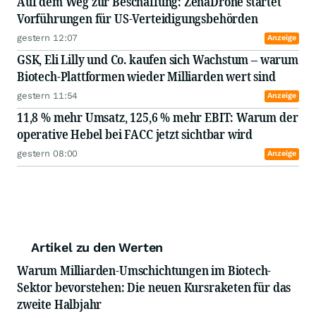
Auf dem Weg zur Beschaffung: ZenaDrone startet
Vorführungen für US-Verteidigungsbehörden
gestern 12:07
Anzeige
GSK, Eli Lilly und Co. kaufen sich Wachstum – warum
Biotech-Plattformen wieder Milliarden wert sind
gestern 11:54
Anzeige
11,8 % mehr Umsatz, 125,6 % mehr EBIT: Warum der
operative Hebel bei FACC jetzt sichtbar wird
gestern 08:00
Anzeige
Artikel zu den Werten
Warum Milliarden-Umschichtungen im Biotech-
Sektor bevorstehen: Die neuen Kursraketen für das
zweite Halbjahr