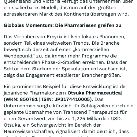
Queensland und Victoria verfügt das Unternehmen über
ein skalierbares Modell, das nun auf den größten
adressierbaren Markt des Kontinents übertragen wird.
Globales Momentum: Die Pharmariesen greifen zu
Das Vorhaben von Emyria ist kein lokales Phänomen,
sondern Teil eines weltweiten Trends. Die Branche
bewegt sich derzeit auf einen „kommerziellen
Wendepunkt“ zu, da immer mehr Programme die
entscheidenden Phase-3-Studien erreichen. Dass der
Sektor dem Stadium der Spekulation entwachsen ist,
zeigt das Engagement etablierter Branchengrößen.
Ein prominentes Beispiel für diese Entwicklung ist der
japanische Pharmakonzern
Otsuka Pharmaceutical
(WKN: 850781 | ISIN: JP3174410005)
. Das
Unternehmen sorgte kürzlich für Schlagzeilen durch die
geplante Übernahme von Transcend Therapeutics für
einen Gesamtwert von bis zu 1,225 Milliarden USD.
Otsuka, ein Schwergewicht im Bereich der
Neurowissenschaften, signalisiert damit deutlich, dass