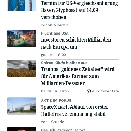
Termin für US-Vergleichsanhörung
Bayer/Glyphosat auf 14.09.
verschoben
vor 58 Minuten
Flucht aus USA
Investoren schichten Milliarden
nach Europa um
gestern 19:00
Chinas Käufe bleiben aus
Trumps "goldenes Zeitalter" wird
für Amerikas Farmer zum
Milliarden-Desaster
04.08.26, 18:59
4 Kommentare
AKTIE IM FOKUS
SpaceX nach Ablauf von erster
Haltefristvereinbarung stabil
vor 1 Stunde
Das Schutzdepot ist tot