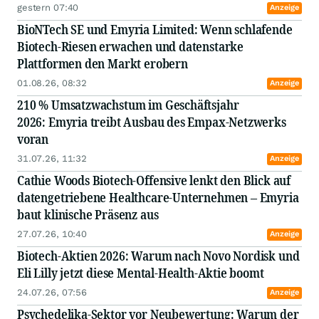
gestern 07:40
Anzeige
BioNTech SE und Emyria Limited: Wenn schlafende
Biotech-Riesen erwachen und datenstarke
Plattformen den Markt erobern
01.08.26, 08:32
Anzeige
210 % Umsatzwachstum im Geschäftsjahr
2026: Emyria treibt Ausbau des Empax-Netzwerks
voran
31.07.26, 11:32
Anzeige
Cathie Woods Biotech-Offensive lenkt den Blick auf
datengetriebene Healthcare-Unternehmen – Emyria
baut klinische Präsenz aus
27.07.26, 10:40
Anzeige
Biotech-Aktien 2026: Warum nach Novo Nordisk und
Eli Lilly jetzt diese Mental-Health-Aktie boomt
24.07.26, 07:56
Anzeige
Psychedelika-Sektor vor Neubewertung: Warum der