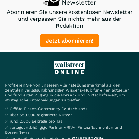
Newsletter
Abonnieren Sie unsere kostenlosen Newsletter
und verpassen Sie nichts mehr aus der
Redaktion
Jetzt abonnieren!
Profitieren Sie von unserem Alleinstellungsmerkmal als den
zentralen verlagsunabhängigen Wissens-Hub für einen aktuellen
und fundierten Zugang in die Börsen- und Wirtschaftswelt, um
strategische Entscheidungen zu treffen.
✅ Größte Finanz-Community Deutschlands
✅ über 550.000 registrierte Nutzer
✅ rund 2.000 Beiträge pro Tag
✅ verlagsunabhängige Partner ARIVA, FinanzNachrichten und
BörsenNews
✅ Jederzeit einfach handeln beim
SMARTBROKER+