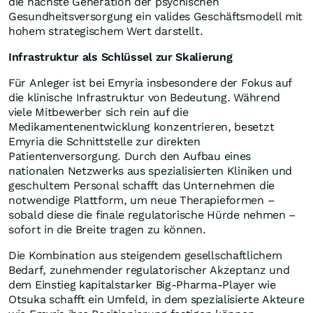
die nächste Generation der psychischen
Gesundheitsversorgung ein valides Geschäftsmodell mit
hohem strategischem Wert darstellt.
Infrastruktur als Schlüssel zur Skalierung
Für Anleger ist bei Emyria insbesondere der Fokus auf
die klinische Infrastruktur von Bedeutung. Während
viele Mitbewerber sich rein auf die
Medikamentenentwicklung konzentrieren, besetzt
Emyria die Schnittstelle zur direkten
Patientenversorgung. Durch den Aufbau eines
nationalen Netzwerks aus spezialisierten Kliniken und
geschultem Personal schafft das Unternehmen die
notwendige Plattform, um neue Therapieformen –
sobald diese die finale regulatorische Hürde nehmen –
sofort in die Breite tragen zu können.
Die Kombination aus steigendem gesellschaftlichem
Bedarf, zunehmender regulatorischer Akzeptanz und
dem Einstieg kapitalstarker Big-Pharma-Player wie
Otsuka schafft ein Umfeld, in dem spezialisierte Akteure