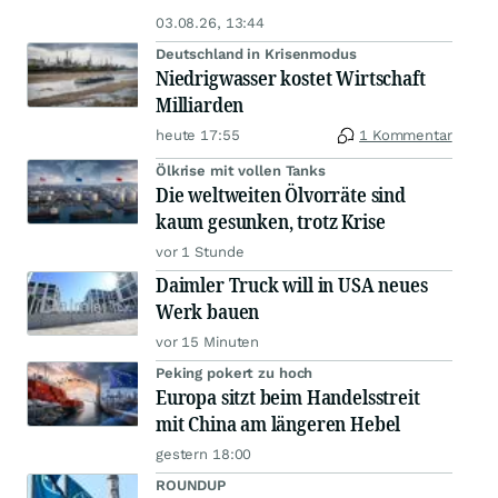
03.08.26, 13:44
Deutschland in Krisenmodus
Niedrigwasser kostet Wirtschaft
Milliarden
heute 17:55
1 Kommentar
Ölkrise mit vollen Tanks
Die weltweiten Ölvorräte sind
kaum gesunken, trotz Krise
vor 1 Stunde
Daimler Truck will in USA neues
Werk bauen
vor 15 Minuten
Peking pokert zu hoch
Europa sitzt beim Handelsstreit
mit China am längeren Hebel
gestern 18:00
ROUNDUP