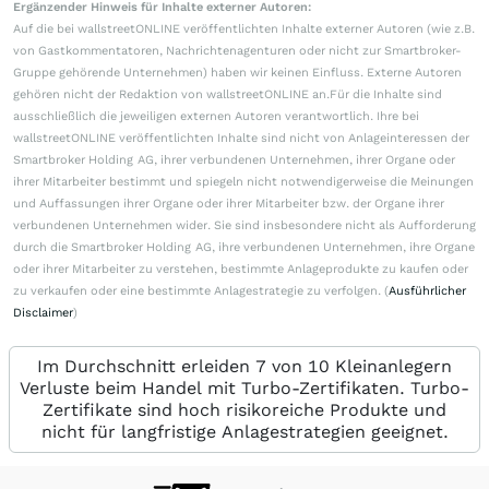
Ergänzender Hinweis für Inhalte externer Autoren:
Auf die bei wallstreetONLINE veröffentlichten Inhalte externer Autoren (wie z.B.
von Gastkommentatoren, Nachrichtenagenturen oder nicht zur Smartbroker-
Gruppe gehörende Unternehmen) haben wir keinen Einfluss. Externe Autoren
gehören nicht der Redaktion von wallstreetONLINE an.Für die Inhalte sind
ausschließlich die jeweiligen externen Autoren verantwortlich. Ihre bei
wallstreetONLINE veröffentlichten Inhalte sind nicht von Anlageinteressen der
Smartbroker Holding AG, ihrer verbundenen Unternehmen, ihrer Organe oder
ihrer Mitarbeiter bestimmt und spiegeln nicht notwendigerweise die Meinungen
und Auffassungen ihrer Organe oder ihrer Mitarbeiter bzw. der Organe ihrer
verbundenen Unternehmen wider. Sie sind insbesondere nicht als Aufforderung
durch die Smartbroker Holding AG, ihre verbundenen Unternehmen, ihre Organe
oder ihrer Mitarbeiter zu verstehen, bestimmte Anlageprodukte zu kaufen oder
zu verkaufen oder eine bestimmte Anlagestrategie zu verfolgen. (
Ausführlicher
Disclaimer
)
Im Durchschnitt erleiden 7 von 10 Kleinanlegern
Verluste beim Handel mit Turbo-Zertifikaten. Turbo-
Zertifikate sind hoch risikoreiche Produkte und
nicht für langfristige Anlagestrategien geeignet.