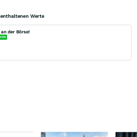
e enthaltenen Werte
 an der Börse!
ktie