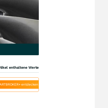
tikel enthaltene Werte
ARTBROKER+ entdecken