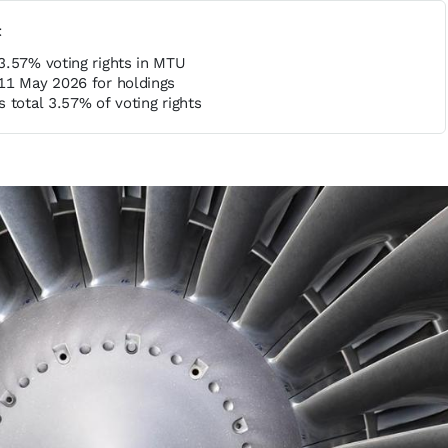
t
3.57% voting rights in MTU
11 May 2026 for holdings
 total 3.57% of voting rights