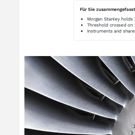
Für Sie zusammengefass
Morgan Stanley holds 
Threshold crossed on 
Instruments and shares