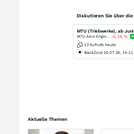
Diskutieren Sie über di
MTU (Triebwerke), ab Juni
-0,16
%
MTU Aero Engines
A
13 Aufrufe heute
BlackZock 30.07.26, 14:11
Aktuelle Themen