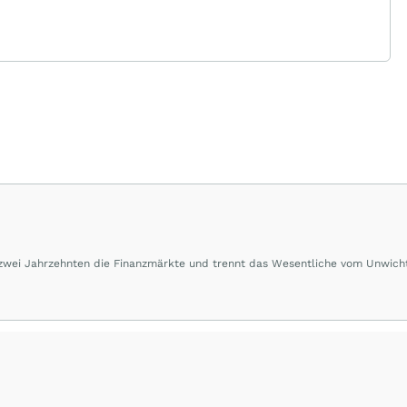
 zwei Jahrzehnten die Finanzmärkte und trennt das Wesentliche vom Unwich
herausragende Performance und Renditen liefern.