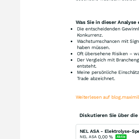
Was Sie in dieser Analyse 
Die entscheidenden Gewinn
Konkurrenz.
Wachstumschancen mit Signa
haben müssen.
Oft übersehene Risiken – wa
Der Vergleich mit Branchen
entsteht.
Meine persönliche Einschätz
Trade abzeichnet.
Weiterlesen auf blog.maximi
Diskutieren Sie über di
NEL ASA - Elektrolyse-Spe
0,00
%
NEL ASA
Aktie