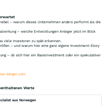
erwartet
hebel – warum dieses Unternehmen anders performt als die
lwirkung – welche Entwicklungen Anleger jetzt im Blick
s viele Investoren zu spät erkennen.
größen – und warum hier eine ganz eigene Investment-Story
ung – ob sich hier ein Basisinvestment oder ein spekulativer
lian-berger.com
e enthaltenen Werte
zialist aus Norwegen