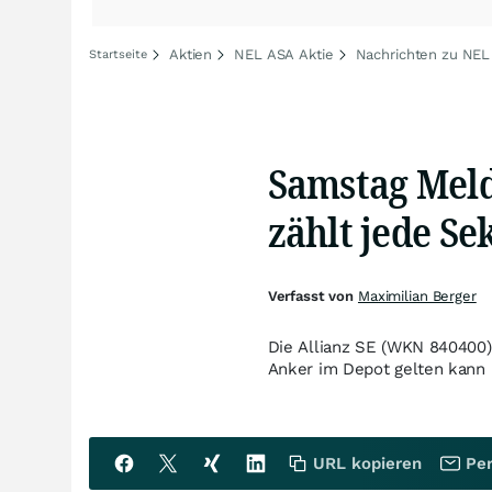
Aktien
NEL ASA Aktie
Nachrichten zu NE
Startseite
Samstag Meld
zählt jede Se
Verfasst von
Maximilian Berger
Die Allianz SE (WKN 840400) z
Anker im Depot gelten kann 
URL kopieren
Per