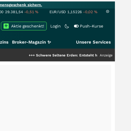
mensgeschenk sichern.
00
29.381,54
-0,51
%
EUR/USD
1,15226
-0,02
%
Aktie geschenkt!
Login
Push-Kurse
zins
Broker-Magazin ✨
Unsere Services
+++
Schwere Seltene Erden: Entsteht hier die nächste Milliardenst
Anzeige