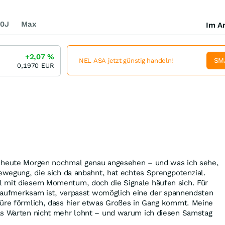
0J
Max
Im Ar
+2,07
%
SM
NEL ASA jetzt günstig handeln!
0,1970
EUR
E heute Morgen nochmal genau angesehen – und was ich sehe,
Bewegung, die sich da anbahnt, hat echtes Sprengpotenzial.
 mit diesem Momentum, doch die Signale häufen sich. Für
ht aufmerksam ist, verpasst womöglich eine der spannendsten
püre förmlich, dass hier etwas Großes in Gang kommt. Meine
as Warten nicht mehr lohnt – und warum ich diesen Samstag