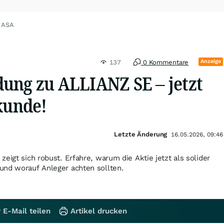
L ASA
Anzeige
137
0 Kommentare
ung zu ALLIANZ SE – jetzt
kunde!
Letzte Änderung
16.05.2026, 09:46
eigt sich robust. Erfahre, warum die Aktie jetzt als solider
und worauf Anleger achten sollten.
 E-Mail teilen
Artikel drucken