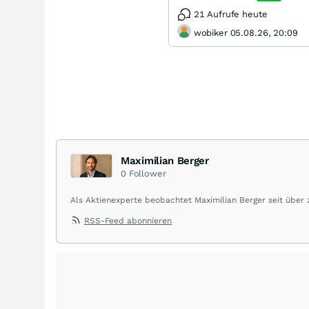
21 Aufrufe heute
wobiker 05.08.26, 20:09
Maximilian Berger
0
Follower
Als Aktienexperte beobachtet Maximilian Berger seit über
liefert wöchentlich klare, unabhängige Analysen, welche 
RSS-Feed abonnieren